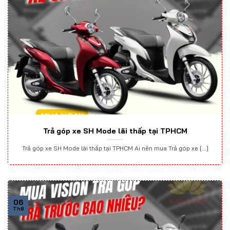
Trả góp xe SH Mode lãi thấp tại TPHCM
Trả góp xe SH Mode lãi thấp tại TPHCM Ai nên mua Trả góp xe [...]
06
Th8