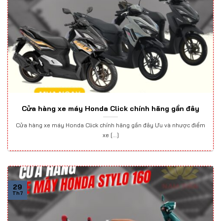
Cửa hàng xe máy Honda Click chính hãng gần đây
Cửa hàng xe máy Honda Click chính hãng gần đây Ưu và nhược điểm
xe [...]
29
Th7