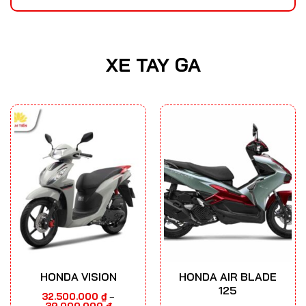
XE TAY GA
HONDA VISION
HONDA AIR BLADE
125
32.500.000
₫
–
Khoảng
39.000.000
₫