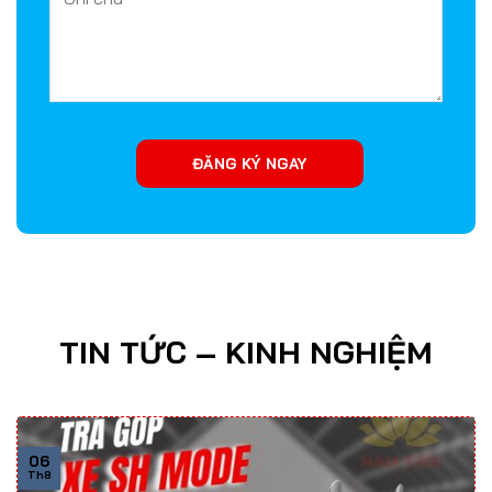
TIN TỨC – KINH NGHIỆM
06
Th8