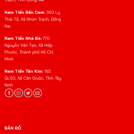
Nam Tiến Bến Cam:
360 Lý
Thái Tổ, Xã Nhơn Trạch, Đồng
Nai
Nam Tiến Nhà Bè:
770
Nguyễn Văn Tạo, Xã Hiệp
Phước, Thành phố Hồ Chí
Minh
Nam Tiến Tân Kim:
192
QL50, Xã Cần Giuộc, Tỉnh Tây
Ninh
BẢN ĐỒ