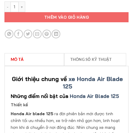
HONDA AIR BLADE 125 số lượng
THÊM VÀO GIỎ HÀNG
MÔ TẢ
THÔNG SỐ KỸ THUẬT
Giới thiệu chung về
xe Honda Air Blade
125
Những điểm nổi bật của
Honda Air Blade 125
Thiết kế
Honda Air blade 125
ra đời phiên bản mới được tinh
chỉnh tối ưu nhiều hơn, xe trở nên nhỏ gọn hơn, linh hoạt
hơn khi di chuyển ở nơi đông đúc. Nhìn chung xe mang