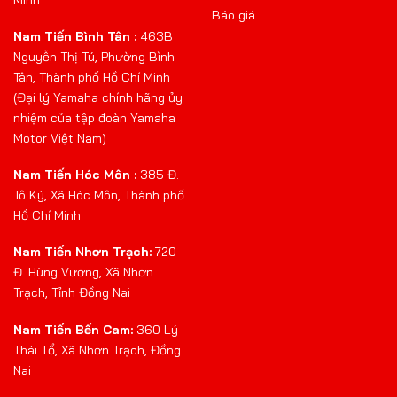
Báo giá
Nam Tiến Bình Tân :
463B
Nguyễn Thị Tú, Phường Bình
Tân, Thành phố Hồ Chí Minh
(Đại lý Yamaha chính hãng ủy
nhiệm của tập đoàn Yamaha
Motor Việt Nam)
Nam Tiến Hóc Môn :
385 Đ.
Tô Ký, Xã Hóc Môn, Thành phố
Hồ Chí Minh
Nam Tiến Nhơn Trạch:
720
Đ. Hùng Vương, Xã Nhơn
Trạch, Tỉnh Đồng Nai
Nam Tiến Bến Cam:
360 Lý
Thái Tổ, Xã Nhơn Trạch, Đồng
Nai