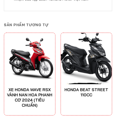
SẢN PHẨM TƯƠNG TỰ
XE HONDA WAVE RSX
HONDA BEAT STREET
VÀNH NAN HOA PHANH
110CC
CƠ 2024 (TIÊU
CHUẨN)