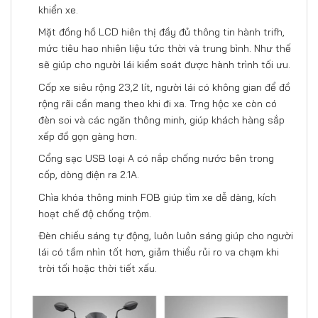
khiển xe.
Mặt đồng hồ LCD hiên thị đầy đủ thông tin hành trifh,
mức tiêu hao nhiên liệu tức thời và trung bình. Như thế
sẽ giúp cho người lái kiểm soát được hành trình tối ưu.
Cốp xe siêu rộng 23,2 lít, người lái có không gian để đồ
rộng rãi cần mang theo khi đi xa. Trng hộc xe còn có
đèn soi và các ngăn thông minh, giúp khách hàng sắp
xếp đồ gọn gàng hơn.
Cổng sạc USB loại A có nắp chống nước bên trong
cốp, dòng điện ra 2.1A.
Chìa khóa thông minh FOB giúp tìm xe dễ dàng, kích
hoạt chế độ chống trộm.
Đèn chiếu sáng tự động, luôn luôn sáng giúp cho người
lái có tầm nhìn tốt hơn, giảm thiểu rủi ro va chạm khi
trời tối hoặc thời tiết xấu.