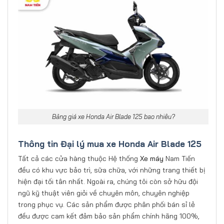
Bảng giá xe Honda Air Blade 125 bao nhiêu?
Thông tin Đại lý mua
xe Honda Air Blade 125
Tất cả các cửa hàng thuộc Hệ thống
Xe máy
Nam Tiến
đều có khu vực bảo trì, sữa chữa, với những trang thiết bị
hiện đại tối tân nhất. Ngoài ra, chúng tôi còn sở hữu đội
ngũ kỹ thuật viên giỏi về chuyên môn, chuyên nghiệp
trong phục vụ. Các sản phẩm được phân phối bán sỉ lẻ
đều được cam kết đảm bảo sản phẩm chính hãng 100%,