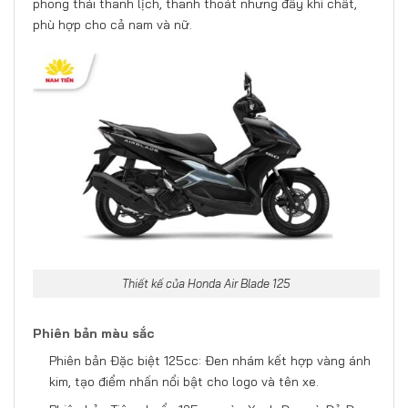
phong thái thanh lịch, thanh thoát nhưng đầy khí chất,
phù hợp cho cả nam và nữ.
Thiết kế của Honda Air Blade 125
Phiên bản màu sắc
Phiên bản Đặc biệt 125cc: Đen nhám kết hợp vàng ánh
kim, tạo điểm nhấn nổi bật cho logo và tên xe.