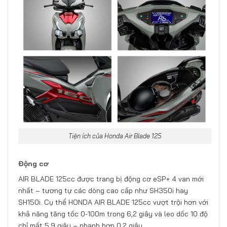
Tiện ích của Honda Air Blade 125
Động cơ
AIR BLADE 125cc được trang bị động cơ eSP+ 4 van mới
nhất – tương tự các dòng cao cấp như SH350i hay
SH150i. Cụ thể HONDA AIR BLADE 125cc vượt trội hơn với
khả năng tăng tốc 0-100m trong 6,2 giây và leo dốc 10 độ
chỉ mất 5,9 giây – nhanh hơn 0,2 giây.