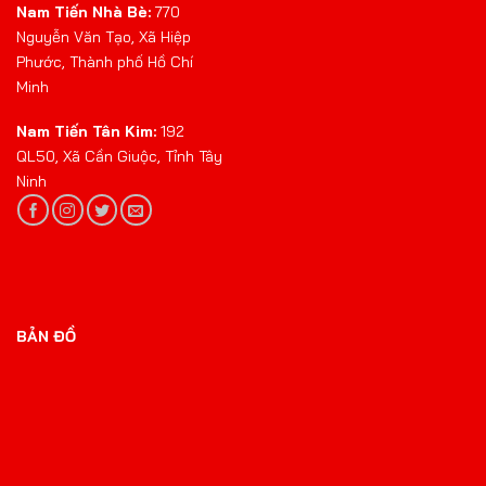
Nam Tiến Nhà Bè:
770
Nguyễn Văn Tạo, Xã Hiệp
Phước, Thành phố Hồ Chí
Minh
Nam Tiến Tân Kim:
192
QL50, Xã Cần Giuộc, Tỉnh Tây
Ninh
BẢN ĐỒ