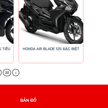
5 TIÊU
HONDA AIR BLADE 125 ĐẶC BIỆT
22
BẢN ĐỒ