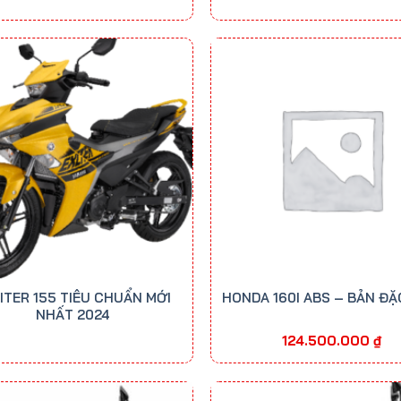
ITER 155 TIÊU CHUẨN MỚI
HONDA 160I ABS – BẢN ĐẶ
NHẤT 2024
124.500.000
₫