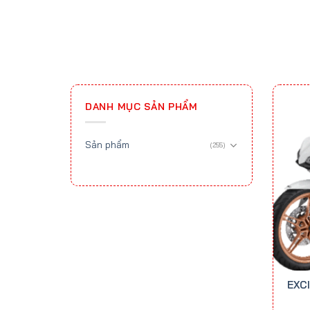
DANH MỤC SẢN PHẨM
Sản phẩm
(255)
EXC