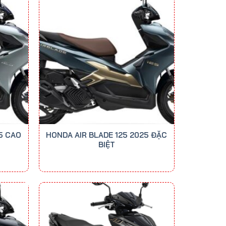
5 CAO
HONDA AIR BLADE 125 2025 ĐẶC
BIỆT