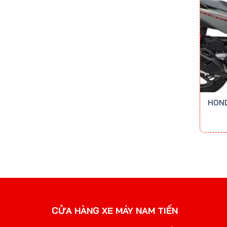
HOND
CỬA HÀNG XE MÁY NAM TIẾN