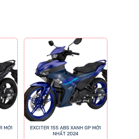
R MỚI
EXCITER 155 ABS XANH GP MỚI
NHẤT 2024