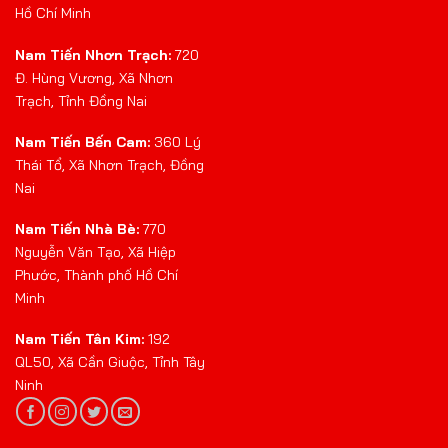
Hồ Chí Minh
Nam Tiến Nhơn Trạch:
720
Đ. Hùng Vương, Xã Nhơn
Trạch, Tỉnh Đồng Nai
Nam Tiến Bến Cam:
360 Lý
Thái Tổ, Xã Nhơn Trạch, Đồng
Nai
Nam Tiến Nhà Bè:
770
Nguyễn Văn Tạo, Xã Hiệp
Phước, Thành phố Hồ Chí
Minh
Nam Tiến Tân Kim:
192
QL50, Xã Cần Giuộc, Tỉnh Tây
Ninh