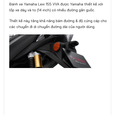
Bánh xe Yamaha Lexi 155 VVA được Yamaha thiết kế với
lốp xe dày và to (14 inch) có nhiều đường gân guốc.
Thiết kế này tăng khả năng bám đường & độ cứng cáp cho
các chuyển đi di chuyển đường dài của người dùng.