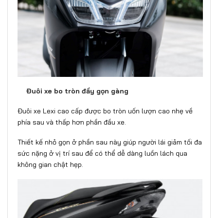
Đuôi xe bo tròn đầy gọn gàng
Đuôi xe Lexi cao cấp được bo tròn uốn lượn cao nhẹ về
phía sau và thấp hơn phần đầu xe.
Thiết kế nhỏ gọn ở phần sau này giúp người lái giảm tối đa
sức nặng ở vị trí sau để có thể dễ dàng luồn lách qua
không gian chật hẹp.