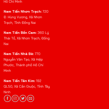
Hồ Chí Minh
Nam Tiến Nhơn Trạch:
720
Đ. Hùng Vương, Xã Nhơn
Trạch, Tỉnh Đồng Nai
Nam Tiến Bến Cam:
360 Lý
Thái Tổ, Xã Nhơn Trạch, Đồng
Nai
Nam Tiến Nhà Bè:
770
Nguyễn Văn Tạo, Xã Hiệp
Phước, Thành phố Hồ Chí
Minh
Nam Tiến Tân Kim:
192
QL50, Xã Cần Giuộc, Tỉnh Tây
Ninh