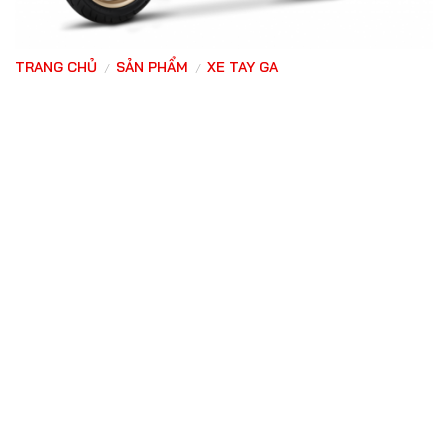
TRANG CHỦ
SẢN PHẨM
XE TAY GA
/
/