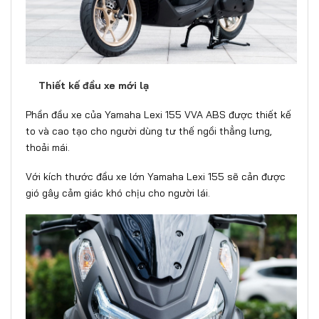
Thiết kế đầu xe mới lạ
Phần đầu xe của
Yamaha Lexi 155 VVA ABS
được thiết kế
to và cao tạo cho người dùng tư thế ngồi thẳng lưng,
thoải mái.
Với kích thước đầu xe lớn Yamaha Lexi 155 sẽ cản được
gió gây cảm giác khó chịu cho người lái.