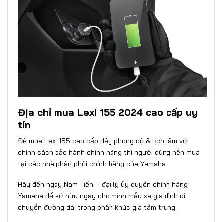
Địa chỉ mua Lexi 155 2024 cao cấp uy
tín
Để mua Lexi 155 cao cấp đầy phong độ & lịch lãm với
chính sách bảo hành chính hãng thì người dùng nên mua
tại các nhà phân phối chính hãng của Yamaha.
Hãy đến ngay
Nam Tiến – đại lý ủy quyền chính hãng
Yamaha
để sở hữu ngay cho mình mẫu xe gia đình di
chuyển đường dài trong phân khúc giá tầm trung.