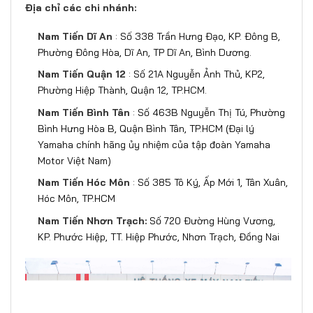
Địa chỉ các chi nhánh:
Nam Tiến Dĩ An
: Số 338 Trần Hưng Đạo, KP. Đông B,
Phường Đông Hòa, Dĩ An, TP Dĩ An, Bình Dương.
Nam Tiến Quận 12
: Số 21A Nguyễn Ảnh Thủ, KP2,
Phường Hiệp Thành, Quận 12, TP.HCM.
Nam Tiến Bình Tân
: Số 463B Nguyễn Thị Tú, Phường
Bình Hưng Hòa B, Quận Bình Tân, TP.HCM (Đại lý
Yamaha chính hãng ủy nhiệm của tập đoàn Yamaha
Motor Việt Nam)
Nam Tiến Hóc Môn
: Số 385 Tô Ký, Ấp Mới 1, Tân Xuân,
Hóc Môn, TP.HCM
Nam Tiến Nhơn Trạch:
Số 720 Đường Hùng Vương,
KP. Phước Hiệp, TT. Hiệp Phước, Nhơn Trạch, Đồng Nai