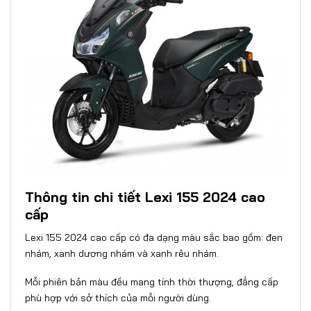
Thông tin chi tiết Lexi 155 2024 cao
cấp
Lexi 155 2024 cao cấp có đa dạng màu sắc bao gồm: đen
nhám, xanh dương nhám và xanh rêu nhám.
Mỗi phiên bản màu đều mang tính thời thượng, đẳng cấp
phù hợp với sở thích của mỗi người dùng.