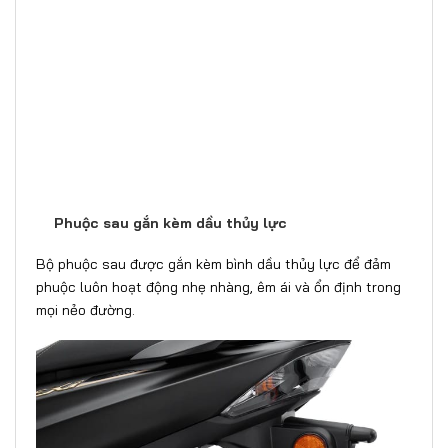
Phuộc sau gắn kèm dầu thủy lực
Bộ phuộc sau được gắn kèm bình dầu thủy lực để đảm
phuộc luôn hoạt động nhẹ nhàng, êm ái và ổn định trong
mọi nẻo đường.