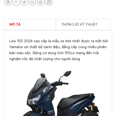
MÔ TẢ
THÔNG SỐ KỸ THUẬT
Lexi 155 2024 cao cấp là mẫu xe mới nhất được ra mắt bởi
Yamaha với thiết kế sành điệu, đẳng cấp cùng nhiều phiên
bản màu sắc. Động cơ dung tích 155cc mang đến trải
nghiệm tốc độ chất lượng cho người dùng.