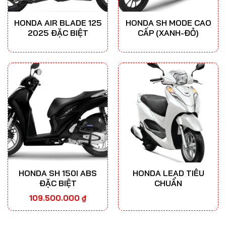
HONDA AIR BLADE 125
HONDA SH MODE CAO
2025 ĐẶC BIỆT
CẤP (XANH-ĐỎ)
HONDA SH 150I ABS
HONDA LEAD TIÊU
ĐẶC BIỆT
CHUẨN
109.500.000
₫