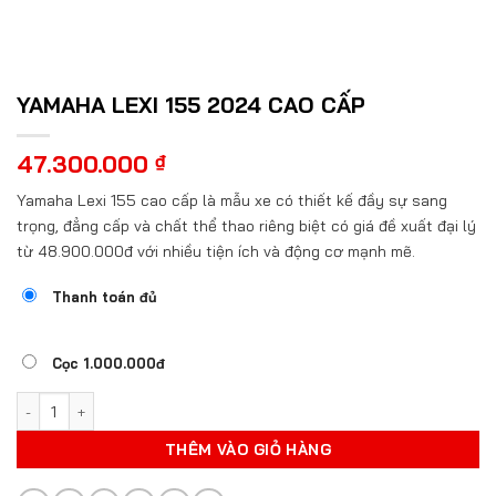
YAMAHA LEXI 155 2024 CAO CẤP
47.300.000
₫
Yamaha Lexi 155 cao cấp là mẫu xe có thiết kế đầy sự sang
trọng, đẳng cấp và chất thể thao riêng biệt có giá đề xuất đại lý
từ 48.900.000đ với nhiều tiện ích và động cơ mạnh mẽ.
Thanh toán đủ
Cọc 1.000.000đ
YAMAHA LEXI 155 2024 CAO CẤP số lượng
THÊM VÀO GIỎ HÀNG