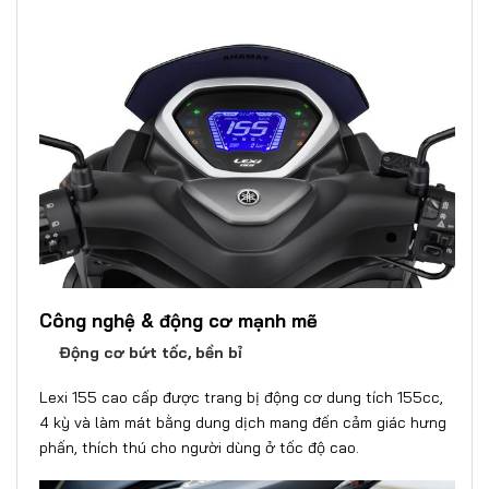
Công nghệ & động cơ mạnh mẽ
Động cơ bứt tốc, bền bỉ
Lexi 155 cao cấp
được trang bị động cơ dung tích 155cc,
4 kỳ và làm mát bằng dung dịch mang đến cảm giác hưng
phấn, thích thú cho người dùng ở tốc độ cao.