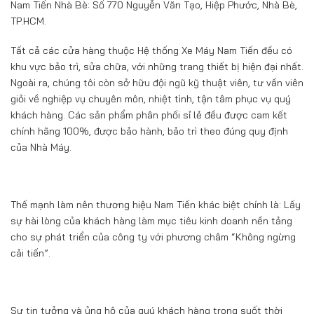
Nam Tiến Nhà Bè: Số 770 Nguyễn Văn Tạo, Hiệp Phước, Nhà Bè,
TP.HCM.
Tất cả các cửa hàng thuộc Hệ thống Xe Máy Nam Tiến đều có
khu vực bảo trì, sửa chữa, với những trang thiết bị hiện đại nhất.
Ngoài ra, chúng tôi còn sở hữu đội ngũ kỹ thuật viên, tư vấn viên
giỏi về nghiệp vụ chuyên môn, nhiệt tình, tận tâm phục vụ quý
khách hàng. Các sản phẩm phân phối sỉ lẻ đều được cam kết
chính hãng 100%, được bảo hành, bảo trì theo đúng quy định
của Nhà Máy.
Thế mạnh làm nên thương hiệu Nam Tiến khác biệt chính là: Lấy
sự hài lòng của khách hàng làm mục tiêu kinh doanh nền tảng
cho sự phát triển của công ty với phương châm “Không ngừng
cải tiến”.
Sự tin tưởng và ủng hộ của quý khách hàng trong suốt thời