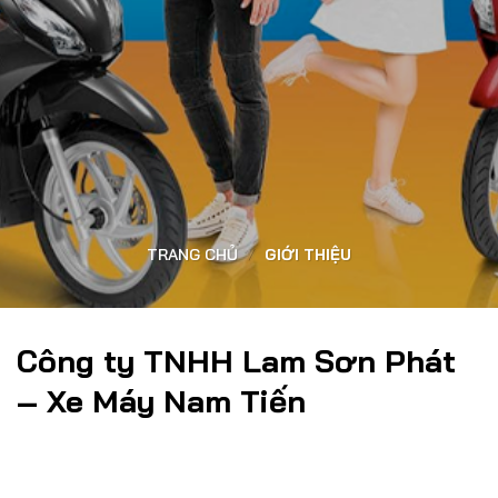
TRANG CHỦ
/
GIỚI THIỆU
Công ty TNHH Lam Sơn Phát
– Xe Máy Nam Tiến