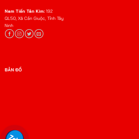
Nam Tiến Tân Kim:
192
QL50, Xã Cần Giuộc, Tỉnh Tây
Ninh
BẢN ĐỒ