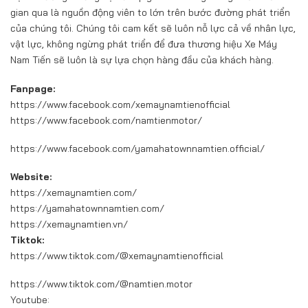
gian qua là nguồn động viên to lớn trên bước đường phát triển
của chúng tôi. Chúng tôi cam kết sẽ luôn nỗ lực cả về nhân lực,
vật lực, không ngừng phát triển để đưa thương hiệu Xe Máy
Nam Tiến sẽ luôn là sự lựa chọn hàng đầu của khách hàng.
Fanpage:
https://www.facebook.com/xemaynamtienofficial
https://www.facebook.com/namtienmotor/
https://www.facebook.com/yamahatownnamtien.official/
Website:
https://xemaynamtien.com/
https://yamahatownnamtien.com/
https://xemaynamtien.vn/
Tiktok:
https://www.tiktok.com/@xemaynamtienofficial
https://www.tiktok.com/@namtien.motor
Youtube: