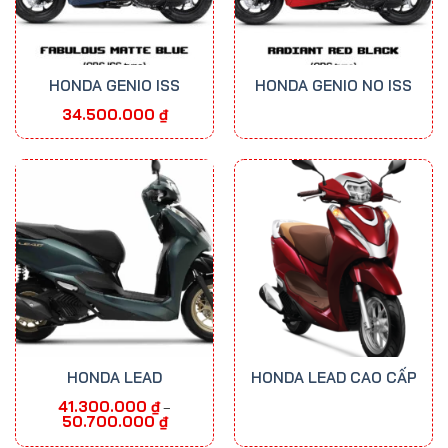
HONDA GENIO ISS
HONDA GENIO NO ISS
34.500.000
₫
HONDA LEAD
HONDA LEAD CAO CẤP
41.300.000
₫
–
Khoảng
50.700.000
₫
giá:
từ