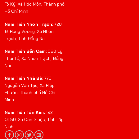
Tô Ký, Xã Hóc Môn, Thành phố
Hồ Chí Minh
Nam Tiến Nhơn Trạch:
720
Đ. Hùng Vương, Xã Nhơn
Trạch, Tỉnh Đồng Nai
Nam Tiến Bến Cam:
360 Lý
Thái Tổ, Xã Nhơn Trạch, Đồng
Nai
Nam Tiến Nhà Bè:
770
Nguyễn Văn Tạo, Xã Hiệp
Phước, Thành phố Hồ Chí
Minh
Nam Tiến Tân Kim:
192
QL50, Xã Cần Giuộc, Tỉnh Tây
Ninh