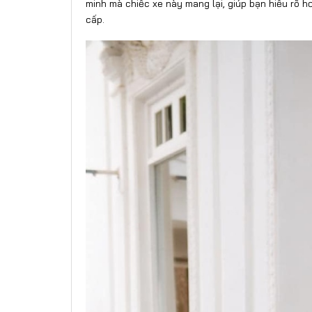
minh mà chiếc xe này mang lại, giúp bạn hiểu rõ hơ
cấp.