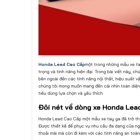
Honda Lead Cao Cấp
một trong những mẫu xe tay
trọng và tính năng hiện đại. Trong bài viết này, c
bên ngoài đến các tính năng nội thất, hiệu suất v
chúng tôi mong muốn mang đến cái nhìn toàn diện 
tiêu dùng lựa chọn và yêu thích.
Đôi nét về dòng xe Honda Lea
Honda Lead Cao Cấp một mẫu xe tay ga đã trở thà
Được thiết kế để phục vụ nhu cầu đa dạng của ngư
thoải mái mà còn đi kèm với các tính năng an toàn