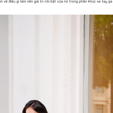
n về điều gì làm nên giá trị nổi bật của nó trong phân khúc xe tay ga