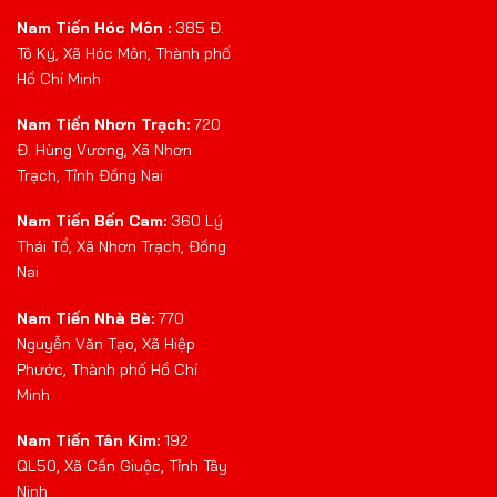
Nam Tiến Hóc Môn :
385 Đ.
Tô Ký, Xã Hóc Môn, Thành phố
Hồ Chí Minh
Nam Tiến Nhơn Trạch:
720
Đ. Hùng Vương, Xã Nhơn
Trạch, Tỉnh Đồng Nai
Nam Tiến Bến Cam:
360 Lý
Thái Tổ, Xã Nhơn Trạch, Đồng
Nai
Nam Tiến Nhà Bè:
770
Nguyễn Văn Tạo, Xã Hiệp
Phước, Thành phố Hồ Chí
Minh
Nam Tiến Tân Kim:
192
QL50, Xã Cần Giuộc, Tỉnh Tây
Ninh