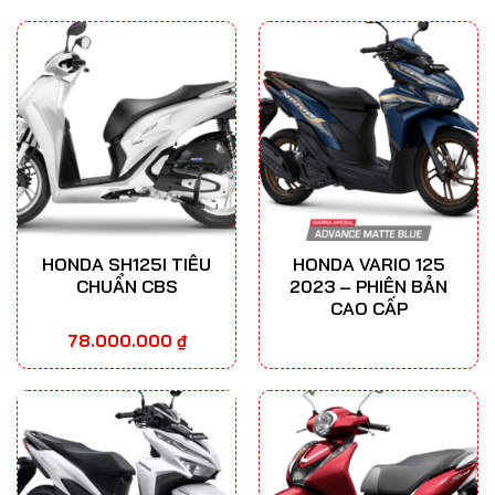
HONDA SH125I TIÊU
HONDA VARIO 125
CHUẨN CBS
2023 – PHIÊN BẢN
CAO CẤP
78.000.000
₫