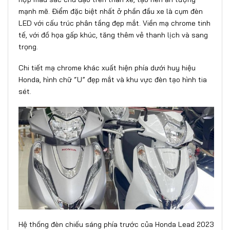
mạnh mẽ. Điểm đặc biệt nhất ở phần đầu xe là cụm đèn
LED với cấu trúc phân tầng đẹp mắt. Viền mạ chrome tinh
tế, với đồ họa gấp khúc, tăng thêm vẻ thanh lịch và sang
trọng.
Chi tiết mạ chrome khác xuất hiện phía dưới huy hiệu
Honda, hình chữ “U” đẹp mắt và khu vực đèn tạo hình tia
sét.
Hệ thống đèn chiếu sáng phía trước của Honda Lead 2023