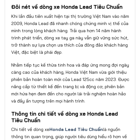
Đôi nét về dòng xe Honda Lead Tiêu Chuẩn
Khi lần đầu tiên xuất hiện tại thị trường Việt Nam vào năm
2009, Honda Lead đã nhanh chóng chứng minh vị thế của
mình trong lòng khách hàng. Trải qua hơn 14 năm hành
trình phát triển, dòng xe tay ga này vẫn giữ vững sức hút,
trở thành sự lựa chọn ưa thích của đông đảo khách hàng
Việt, đặc biệt là phái đẹp.
Nhằm tiếp tục kế thừa tinh hoa và đáp ứng mong đợi ngày
càng cao của khách hàng, Honda Việt Nam vừa giới thiệu
phiên bản hoàn toàn mới của Lead 125cc năm 2023. Được
nâng cấp từ thiết kế đến trang bị và động cơ, phiên bản
mới hứa hẹn đem đến cho người lái trải nghiệm hoàn hảo
và đầy ấn tượng trên mọi hành trình.
Thông tin chi tiết về dòng xe Honda Lead
Tiêu Chuẩn
Chi tiết về dòng xe
Honda Lead Tiêu Chuẩn
là nguồn
thông tin quan trọng, giúp người tiêu dùng hiểu rõ hơn về