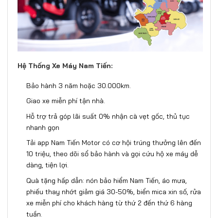
Hệ Thống Xe Máy Nam Tiến:
Bảo hành 3 năm hoặc 30.000km.
Giao xe miễn phí tận nhà.
Hỗ trợ trả góp lãi suất 0% nhận cà vẹt gốc, thủ tục
nhanh gọn
Tải app Nam Tiến Motor có cơ hội trúng thưởng lên đến
10 triệu, theo dõi sổ bảo hành và gọi cứu hộ xe máy dễ
dàng, tiện lợi.
Quà tặng hấp dẫn: nón bảo hiểm Nam Tiến, áo mưa,
phiếu thay nhớt giảm giá 30-50%, biển mica xin số, rửa
xe miễn phí cho khách hàng từ thứ 2 đến thứ 6 hàng
tuần.