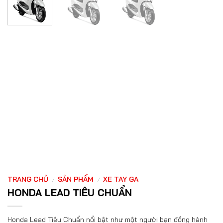
TRANG CHỦ
SẢN PHẨM
XE TAY GA
/
/
HONDA LEAD TIÊU CHUẨN
Honda Lead Tiêu Chuẩn nổi bật như một người bạn đồng hành