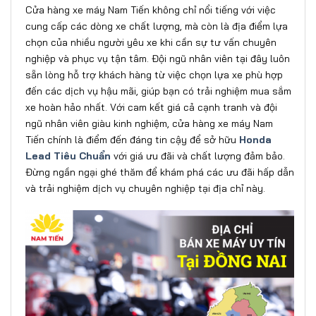
Cửa hàng xe máy Nam Tiến không chỉ nổi tiếng với việc
cung cấp các dòng xe chất lượng, mà còn là địa điểm lựa
chọn của nhiều người yêu xe khi cần sự tư vấn chuyên
nghiệp và phục vụ tận tâm. Đội ngũ nhân viên tại đây luôn
sẵn lòng hỗ trợ khách hàng từ việc chọn lựa xe phù hợp
đến các dịch vụ hậu mãi, giúp bạn có trải nghiệm mua sắm
xe hoàn hảo nhất. Với cam kết giá cả cạnh tranh và đội
ngũ nhân viên giàu kinh nghiệm, cửa hàng xe máy Nam
Tiến chính là điểm đến đáng tin cậy để sở hữu
Honda
Lead Tiêu Chuẩn
với giá ưu đãi và chất lượng đảm bảo.
Đừng ngần ngại ghé thăm để khám phá các ưu đãi hấp dẫn
và trải nghiệm dịch vụ chuyên nghiệp tại địa chỉ này.