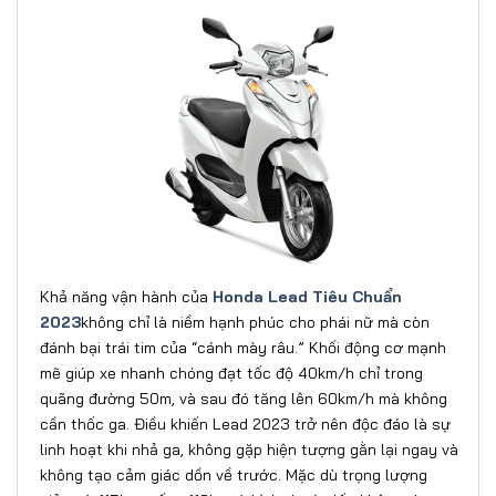
Khả năng vận hành của
Honda Lead Tiêu Chuẩn
2023
không chỉ là niềm hạnh phúc cho phái nữ mà còn
đánh bại trái tim của “cánh mày râu.” Khối động cơ mạnh
mẽ giúp xe nhanh chóng đạt tốc độ 40km/h chỉ trong
quãng đường 50m, và sau đó tăng lên 60km/h mà không
cần thốc ga. Điều khiến Lead 2023 trở nên độc đáo là sự
linh hoạt khi nhả ga, không gặp hiện tượng gằn lại ngay và
không tạo cảm giác dồn về trước. Mặc dù trọng lượng