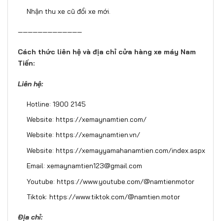
Nhận thu xe cũ đổi xe mới.
—————————————
Cách thức liên hệ và địa chỉ cửa hàng xe máy Nam
Tiến:
Liên hệ:
Hotline: 1900 2145
Website:
https://xemaynamtien.com/
Website:
https://xemaynamtien.vn/
Website:
https://xemayyamahanamtien.com/index.aspx
Email: xemaynamtien123@gmail.com
Youtube:
https://www.youtube.com/@namtienmotor
Tiktok:
https://www.tiktok.com/@namtien.motor
Địa chỉ: