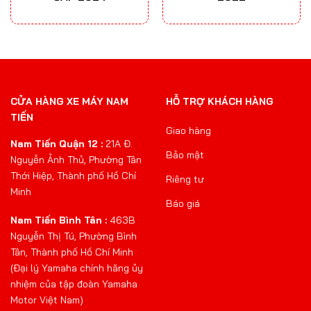
CỬA HÀNG XE MÁY NAM
HỖ TRỢ KHÁCH HÀNG
TIẾN
Giao hàng
Nam Tiến Quận 12 :
21A Đ.
Bảo mật
Nguyễn Ảnh Thủ, Phường Tân
Thới Hiệp, Thành phố Hồ Chí
Riêng tư
Minh
Báo giá
Nam Tiến Bình Tân :
463B
Nguyễn Thị Tú, Phường Bình
Tân, Thành phố Hồ Chí Minh
(Đại lý Yamaha chính hãng ủy
nhiệm của tập đoàn Yamaha
Motor Việt Nam)