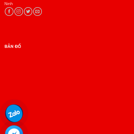
Ninh
BẢN ĐỒ