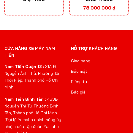
78.000.000
₫
CỬA HÀNG XE MÁY NAM
HỖ TRỢ KHÁCH HÀNG
TIẾN
Giao hàng
Nam Tiến Quận 12 :
21A Đ.
Bảo mật
Nguyễn Ảnh Thủ, Phường Tân
Thới Hiệp, Thành phố Hồ Chí
Riêng tư
Minh
Báo giá
Nam Tiến Bình Tân :
463B
Nguyễn Thị Tú, Phường Bình
Tân, Thành phố Hồ Chí Minh
(Đại lý Yamaha chính hãng ủy
nhiệm của tập đoàn Yamaha