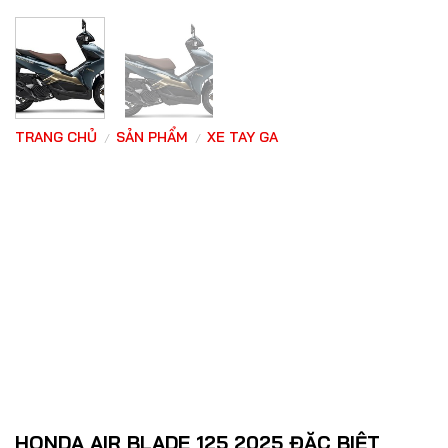
TRANG CHỦ
SẢN PHẨM
XE TAY GA
/
/
HONDA AIR BLADE 125 2025 ĐẶC BIỆT