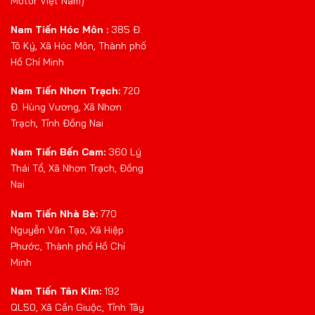
Motor Việt Nam)
Nam Tiến Hóc Môn :
385 Đ.
Tô Ký, Xã Hóc Môn, Thành phố
Hồ Chí Minh
Nam Tiến Nhơn Trạch:
720
Đ. Hùng Vương, Xã Nhơn
Trạch, Tỉnh Đồng Nai
Nam Tiến Bến Cam:
360 Lý
Thái Tổ, Xã Nhơn Trạch, Đồng
Nai
Nam Tiến Nhà Bè:
770
Nguyễn Văn Tạo, Xã Hiệp
Phước, Thành phố Hồ Chí
Minh
Nam Tiến Tân Kim:
192
QL50, Xã Cần Giuộc, Tỉnh Tây