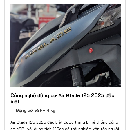
Công nghệ động cơ Air Blade 125 2025 đặc
biệt
Động cơ eSP+ 4 kỳ
Air Blade 125 2025 đặc biệt được trang bị hệ thống động
cơ eSP+ với dung tích 125cc để trải nghiệm vận tốc người