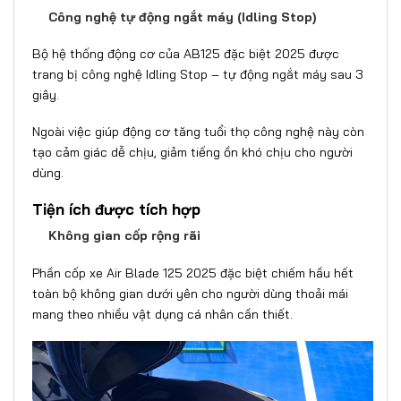
Công nghệ tự động ngắt máy (Idling Stop)
Bộ hệ thống động cơ của
AB125 đặc biệt 2025
được
trang bị công nghệ Idling Stop – tự động ngắt máy sau 3
giây.
Ngoài việc giúp động cơ tăng tuổi thọ công nghệ này còn
tạo cảm giác dễ chịu, giảm tiếng ồn khó chịu cho người
dùng.
Tiện ích được tích hợp
Không gian cốp rộng rãi
Phần cốp xe Air Blade 125 2025 đặc biệt chiếm hầu hết
toàn bộ không gian dưới yên cho người dùng thoải mái
mang theo nhiều vật dụng cá nhân cần thiết.