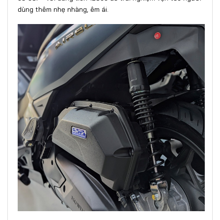
dùng thêm nhẹ nhàng, êm ái.