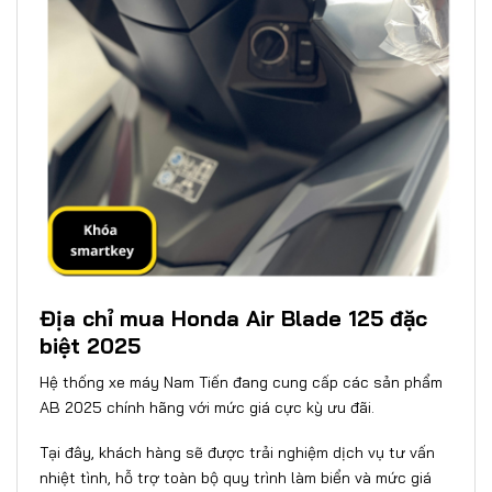
Địa chỉ mua Honda Air Blade 125 đặc
biệt 2025
Hệ thống xe máy Nam Tiến
đang cung cấp các sản phẩm
AB 2025
chính hãng với mức giá cực kỳ ưu đãi.
Tại đây, khách hàng sẽ được trải nghiệm dịch vụ tư vấn
nhiệt tình, hỗ trợ toàn bộ quy trình làm biển và mức giá