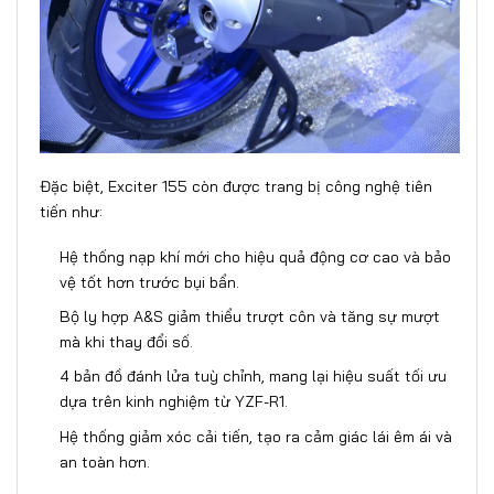
Đặc biệt, Exciter 155 còn được trang bị công nghệ tiên
tiến như:
Hệ thống nạp khí mới cho hiệu quả động cơ cao và bảo
vệ tốt hơn trước bụi bẩn.
Bộ ly hợp A&S giảm thiểu trượt côn và tăng sự mượt
mà khi thay đổi số.
4 bản đồ đánh lửa tuỳ chỉnh, mang lại hiệu suất tối ưu
dựa trên kinh nghiệm từ YZF-R1.
Hệ thống giảm xóc cải tiến, tạo ra cảm giác lái êm ái và
an toàn hơn.