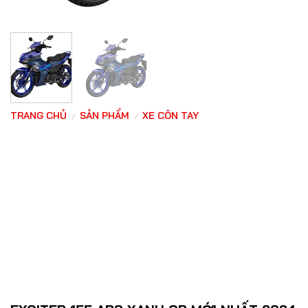
TRANG CHỦ
SẢN PHẨM
XE CÔN TAY
/
/