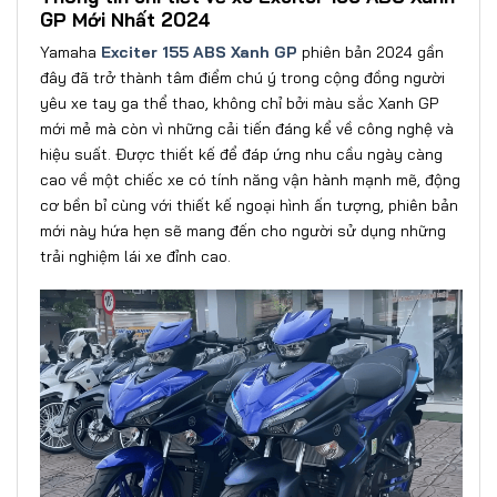
GP Mới Nhất 2024
Yamaha
Exciter 155 ABS Xanh GP
phiên bản 2024 gần
đây đã trở thành tâm điểm chú ý trong cộng đồng người
yêu xe tay ga thể thao, không chỉ bởi màu sắc Xanh GP
mới mẻ mà còn vì những cải tiến đáng kể về công nghệ và
hiệu suất. Được thiết kế để đáp ứng nhu cầu ngày càng
cao về một chiếc xe có tính năng vận hành mạnh mẽ, động
cơ bền bỉ cùng với thiết kế ngoại hình ấn tượng, phiên bản
mới này hứa hẹn sẽ mang đến cho người sử dụng những
trải nghiệm lái xe đỉnh cao.