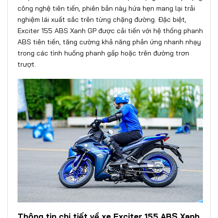
công nghệ tiên tiến, phiên bản này hứa hẹn mang lại trải
nghiệm lái xuất sắc trên từng chặng đường. Đặc biệt,
Exciter 155 ABS Xanh GP được cải tiến với hệ thống phanh
ABS tiên tiến, tăng cường khả năng phản ứng nhanh nhạy
trong các tình huống phanh gấp hoặc trên đường trơn
trượt.
Thông tin chi tiết về xe Exciter 155 ABS Xanh