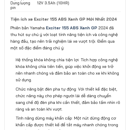
Dung lượng
12V 3.5Ah (10HR)
pin
Tiện ích xe Exciter 155 ABS Xanh GP Mới Nhất 2024
Phiên bản Yamaha
Exciter 155 ABS Xanh GP
2024 đã
thu hút sự chú ý với loạt tính năng tiện ích và công nghệ
hàng đầu, tạo nên trải nghiệm lái xe vượt trội. Điểm qua
một số đặc điểm đáng chú ý:
Hệ thống khóa không chìa tiện lợi: Tích hợp công nghệ
khóa không chìa tiên tiến, giúp việc khởi động xe trở
nên nhanh chóng và đảm bảo an toàn cho xe khi không
sử dụng.
Chức năng bật đèn pha tự động: Với thiết kế đặc biệt,
chức năng này cho phép người lái dễ dàng chuyển
sang chế độ đèn pha khi cần thiết, đảm bảo tầm nhìn rõ
ràng và an toàn khi vượt.
Tính năng dừng máy khẩn cấp: Một nút dừng động cơ
khẩn cấp được thiết kế để tắt máy nhanh chóng trong