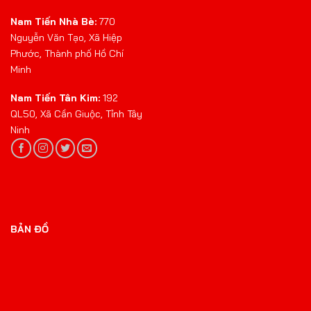
Nam Tiến Nhà Bè:
770
Nguyễn Văn Tạo, Xã Hiệp
Phước, Thành phố Hồ Chí
Minh
Nam Tiến Tân Kim:
192
QL50, Xã Cần Giuộc, Tỉnh Tây
Ninh
BẢN ĐỒ