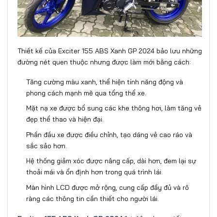
Thiết kế của Exciter 155 ABS Xanh GP 2024 bảo lưu những
đường nét quen thuộc nhưng được làm mới bằng cách:
Tăng cường màu xanh, thể hiện tính năng động và
phong cách mạnh mẽ qua tổng thể xe.
Mặt nạ xe được bổ sung các khe thông hơi, làm tăng vẻ
đẹp thể thao và hiện đại.
Phần đầu xe được điều chỉnh, tạo dáng vẻ cao ráo và
sắc sảo hơn.
Hệ thống giảm xóc được nâng cấp, dài hơn, đem lại sự
thoải mái và ổn định hơn trong quá trình lái.
Màn hình LCD được mở rộng, cung cấp đầy đủ và rõ
ràng các thông tin cần thiết cho người lái.