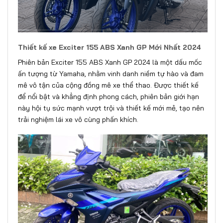
Thiết kế xe
Exciter 155 ABS Xanh GP Mới Nhất 2024
Phiên bản Exciter 155 ABS Xanh GP 2024 là một dấu mốc
ấn tượng từ Yamaha, nhằm vinh danh niềm tự hào và đam
mê vô tận của cộng đồng mê xe thể thao. Được thiết kế
để nổi bật và khẳng định phong cách, phiên bản giới hạn
này hội tụ sức mạnh vượt trội và thiết kế mới mẻ, tạo nên
trải nghiệm lái xe vô cùng phấn khích.