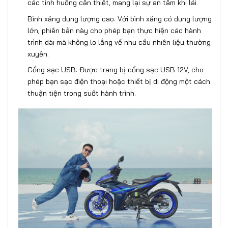
các tình huống cần thiết, mang lại sự an tâm khi lái.
Bình xăng dung lượng cao: Với bình xăng có dung lượng
lớn, phiên bản này cho phép bạn thực hiện các hành
trình dài mà không lo lắng về nhu cầu nhiên liệu thường
xuyên.
Cổng sạc USB: Được trang bị cổng sạc USB 12V, cho
phép bạn sạc điện thoại hoặc thiết bị di động một cách
thuận tiện trong suốt hành trình.