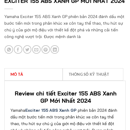
EXCITER 155 ABS XANH GP MỚI NHẤT 2024
Yamaha Exciter 155 ABS Xanh GP phiên bản 2024 đánh dấu một
bước tiến mới trong phân khúc xe côn tay thể thao, thu hút sự
chú ý của giới mộ điệu với thiết kế đột phá và những cải tiến
công nghệ vượt trội. Được mệnh danh là
MÔ TẢ
THÔNG SỐ KỸ THUẬT
Review chi tiết Exciter 155 ABS Xanh
GP Mới Nhất 2024
Yamaha
Exciter 155 ABS Xanh GP
phiên bản 2024 đánh
dấu một bước tiến mới trong phân khúc xe côn tay thể
thao, thu hút sự chú ý của giới mộ điệu với thiết kế đột