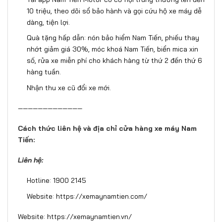
10 triệu, theo dõi sổ bảo hành và gọi cứu hộ xe máy dễ
dàng, tiện lợi.
Quà tặng hấp dẫn: nón bảo hiểm Nam Tiến, phiếu thay
nhớt giảm giá 30%, móc khoá Nam Tiến, biển mica xin
số, rửa xe miễn phí cho khách hàng từ thứ 2 đến thứ 6
hàng tuần.
Nhận thu xe cũ đổi xe mới.
—————————————
Cách thức liên hệ và địa chỉ cửa hàng xe máy Nam
Tiến:
Liên hệ:
Hotline: 1900 2145
Website:
https://xemaynamtien.com/
Website:
https://xemaynamtien.vn/