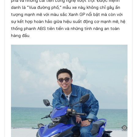
phá và những cải tiến công nghệ vượt trội. Được mệnh
danh là “Vua đường phố,” mẫu xe này không chỉ gây ấn
tượng mạnh mẽ với màu sắc Xanh GP nổi bật mà còn với
sự kết hợp hoàn hảo giữa hiệu suất động cơ mạnh mẽ, hệ
thống phanh ABS tiên tiến và những tính năng an toàn
hàng đầu.