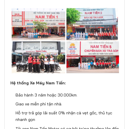
Hệ thống Xe Máy Nam Tiến:
Bảo hành 3 năm hoặc 30.000km.
Giao xe miễn phí tận nhà.
Hỗ trợ trả góp lãi suất 0% nhận cà vẹt gốc, thủ tục
nhanh gọn
Tải app Nam Tiến Motor có cơ hội trúng thưởng lên đến