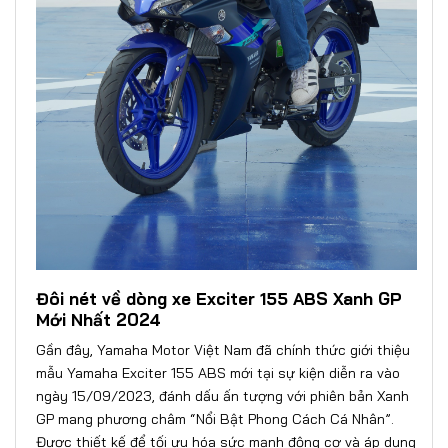
Đôi nét về dòng xe Exciter 155 ABS Xanh GP
Mới Nhất 2024
Gần đây, Yamaha Motor Việt Nam đã chính thức giới thiệu
mẫu Yamaha Exciter 155 ABS mới tại sự kiện diễn ra vào
ngày 15/09/2023, đánh dấu ấn tượng với phiên bản Xanh
GP mang phương châm “Nổi Bật Phong Cách Cá Nhân”.
Được thiết kế để tối ưu hóa sức mạnh động cơ và áp dụng