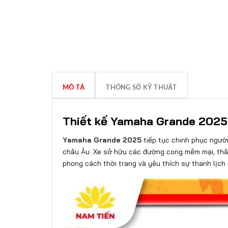
MÔ TẢ
THÔNG SỐ KỸ THUẬT
Thiết kế Yamaha Grande 2025: 
Yamaha Grande 2025
tiếp tục chinh phục người
châu Âu. Xe sở hữu các đường cong mềm mại, thân
phong cách thời trang và yêu thích sự thanh lịch 