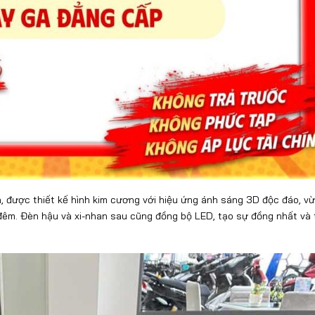
được thiết kế hình kim cương với hiệu ứng ánh sáng 3D độc đáo, v
 đêm. Đèn hậu và xi-nhan sau cũng đồng bộ LED, tạo sự đồng nhất và 