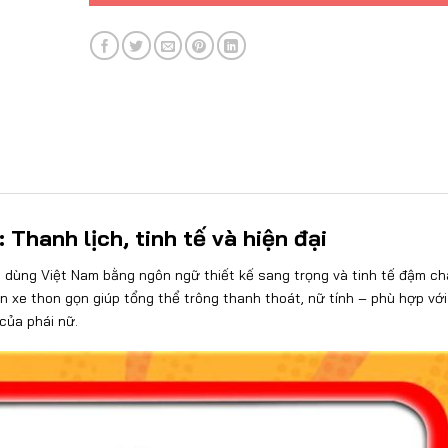
Thanh lịch, tinh tế và hiện đại
 dùng Việt Nam bằng ngôn ngữ thiết kế sang trọng và tinh tế đậm ch
 xe thon gọn giúp tổng thể trông thanh thoát, nữ tính – phù hợp với
của phái nữ.