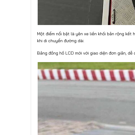
Một điểm nổi bật là yên xe liền khối bản rộng kết
khi di chuyển đường dài.
Bảng đồng hồ LCD mới với giao diện đơn giản, dễ đ