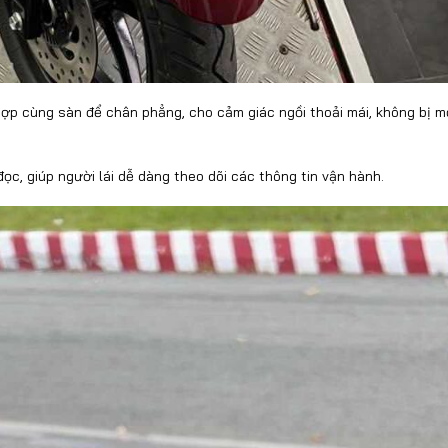
 hợp cùng sàn để chân phẳng, cho cảm giác ngồi thoải mái, không bị m
ọc, giúp người lái dễ dàng theo dõi các thông tin vận hành.