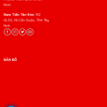
Minh
Nam Tiến Tân Kim:
192
QL50, Xã Cần Giuộc, Tỉnh Tây
Ninh
BẢN ĐỒ