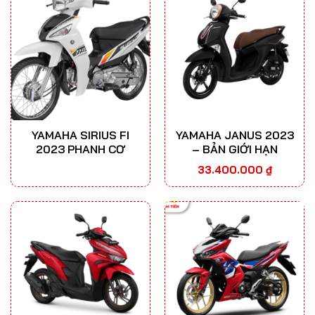
YAMAHA SIRIUS FI
YAMAHA JANUS 2023
2023 PHANH CƠ
– BẢN GIỚI HẠN
33.400.000
₫