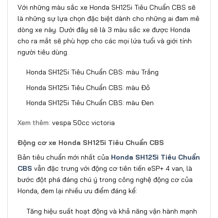
Với những màu sắc xe Honda SH125i Tiêu Chuẩn CBS sẽ
là những sự lựa chọn đặc biệt dành cho những ai đam mê
dòng xe này. Dưới đây sẽ là 3 màu sắc xe được Honda
cho ra mắt sẽ phù hợp cho các mọi lứa tuổi và giới tính
người tiêu dùng.
Honda SH125i Tiêu Chuẩn CBS: màu Trắng
Honda SH125i Tiêu Chuẩn CBS: màu Đỏ
Honda SH125i Tiêu Chuẩn CBS: màu Đen
Xem thêm:
vespa 50cc victoria
Động cơ xe Honda SH125i Tiêu Chuẩn CBS
Bản tiêu chuẩn mới nhất của
Honda SH125i Tiêu Chuẩn
CBS
vẫn đặc trưng với động cơ tiên tiến eSP+ 4 van, là
bước đột phá đáng chú ý trong công nghệ động cơ của
Honda, đem lại nhiều ưu điểm đáng kể:
Tăng hiệu suất hoạt động và khả năng vận hành mạnh