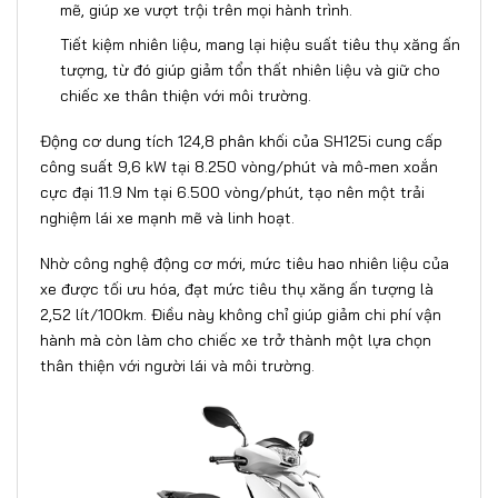
mẽ, giúp xe vượt trội trên mọi hành trình.
Tiết kiệm nhiên liệu, mang lại hiệu suất tiêu thụ xăng ấn
tượng, từ đó giúp giảm tổn thất nhiên liệu và giữ cho
chiếc xe thân thiện với môi trường.
Động cơ dung tích 124,8 phân khối của SH125i cung cấp
công suất 9,6 kW tại 8.250 vòng/phút và mô-men xoắn
cực đại 11.9 Nm tại 6.500 vòng/phút, tạo nên một trải
nghiệm lái xe mạnh mẽ và linh hoạt.
Nhờ công nghệ động cơ mới, mức tiêu hao nhiên liệu của
xe được tối ưu hóa, đạt mức tiêu thụ xăng ấn tượng là
2,52 lít/100km. Điều này không chỉ giúp giảm chi phí vận
hành mà còn làm cho chiếc xe trở thành một lựa chọn
thân thiện với người lái và môi trường.