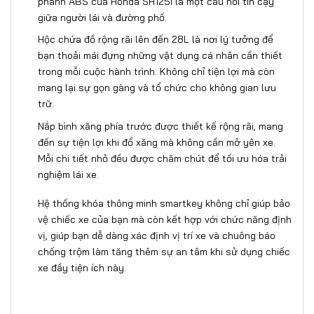
phanh ABS của Honda SH125i là một cầu nối tin cậy
giữa người lái và đường phố.
Hộc chứa đồ rộng rãi lên đến 28L là nơi lý tưởng để
bạn thoải mái đựng những vật dụng cá nhân cần thiết
trong mỗi cuộc hành trình. Không chỉ tiện lợi mà còn
mang lại sự gọn gàng và tổ chức cho không gian lưu
trữ.
Nắp bình xăng phía trước được thiết kế rộng rãi, mang
đến sự tiện lợi khi đổ xăng mà không cần mở yên xe.
Mỗi chi tiết nhỏ đều được chăm chút để tối ưu hóa trải
nghiệm lái xe.
Hệ thống khóa thông minh smartkey không chỉ giúp bảo
vệ chiếc xe của bạn mà còn kết hợp với chức năng định
vị, giúp bạn dễ dàng xác định vị trí xe và chuông báo
chống trộm làm tăng thêm sự an tâm khi sử dụng chiếc
xe đầy tiện ích này.