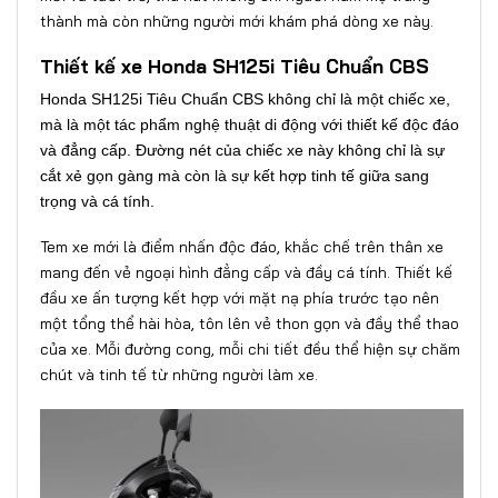
thành mà còn những người mới khám phá dòng xe này.
Thiết kế xe Honda SH125i Tiêu Chuẩn CBS
Honda SH125i Tiêu Chuẩn CBS không chỉ là một chiếc xe,
mà là một tác phẩm nghệ thuật di động với thiết kế độc đáo
và đẳng cấp. Đường nét của chiếc xe này không chỉ là sự
cắt xẻ gọn gàng mà còn là sự kết hợp tinh tế giữa sang
trọng và cá tính.
Tem xe mới là điểm nhấn độc đáo, khắc chế trên thân xe
mang đến vẻ ngoại hình đẳng cấp và đầy cá tính. Thiết kế
đầu xe ấn tượng kết hợp với mặt nạ phía trước tạo nên
một tổng thể hài hòa, tôn lên vẻ thon gọn và đầy thể thao
của xe. Mỗi đường cong, mỗi chi tiết đều thể hiện sự chăm
chút và tinh tế từ những người làm xe.