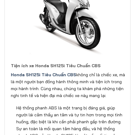
Tiện ích xe Honda SH125i Tiêu Chuẩn CBS
Honda SH125i Tiêu Chuẩn CBS
không chỉ là chiếc xe, mà
là một người bạn đồng hành thông minh và tiện ích trong
mọi hành trình. Cùng nhau, chúng ta khám phá những tiện
nghi tinh tế và hiện đại mà chiếc xe này mang lại.
Hệ thống phanh ABS là một trang bị đáng giá, giúp
người lái cảm thấy an tâm và tự tin hơn trong mọi tình
huống, đặc biệt là khi cần phải phanh gấp trên đường.
Sự an toàn là mối quan tâm hàng đầu, và hệ thống