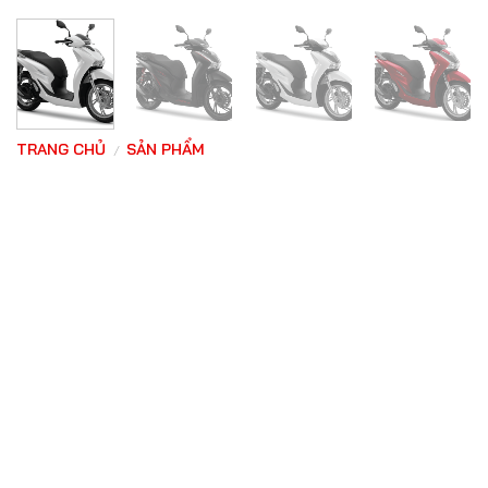
TRANG CHỦ
SẢN PHẨM
/