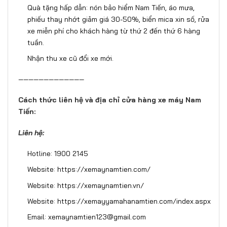
Quà tặng hấp dẫn: nón bảo hiểm Nam Tiến, áo mưa,
phiếu thay nhớt giảm giá 30-50%, biển mica xin số, rửa
xe miễn phí cho khách hàng từ thứ 2 đến thứ 6 hàng
tuần.
Nhận thu xe cũ đổi xe mới.
—————————————
Cách thức liên hệ và địa chỉ cửa hàng xe máy Nam
Tiến:
Liên hệ:
Hotline: 1900 2145
Website:
https://xemaynamtien.com/
Website:
https://xemaynamtien.vn/
Website:
https://xemayyamahanamtien.com/index.aspx
Email: xemaynamtien123@gmail.com