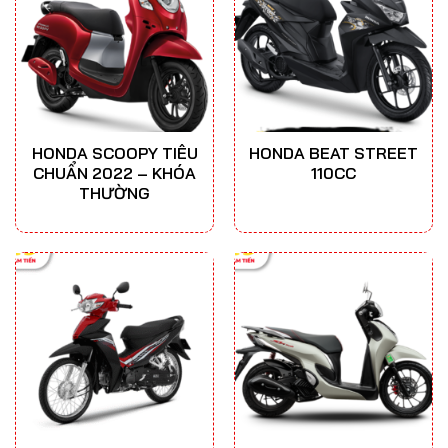
HONDA SCOOPY TIÊU
HONDA BEAT STREET
CHUẨN 2022 – KHÓA
110CC
THƯỜNG