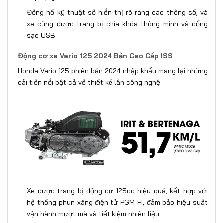
Đồng hồ kỹ thuật số hiển thị rõ ràng các thông số, và
xe cũng được trang bị chìa khóa thông minh và cổng
sạc USB.
Động cơ xe Vario 125 2024 Bản Cao Cấp ISS
Honda Vario 125 phiên bản 2024 nhập khẩu mang lại những
cải tiến nổi bật cả về thiết kế lẫn công nghệ.
Xe được trang bị động cơ 125cc hiệu quả, kết hợp với
hệ thống phun xăng điện tử PGM-FI, đảm bảo hiệu suất
vận hành mượt mà và tiết kiệm nhiên liệu.