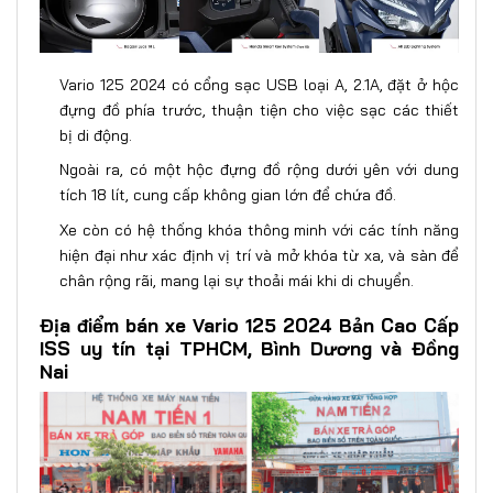
Vario 125 2024 có cổng sạc USB loại A, 2.1A, đặt ở hộc
đựng đồ phía trước, thuận tiện cho việc sạc các thiết
bị di động.
Ngoài ra, có một hộc đựng đồ rộng dưới yên với dung
tích 18 lít, cung cấp không gian lớn để chứa đồ.
Xe còn có hệ thống khóa thông minh với các tính năng
hiện đại như xác định vị trí và mở khóa từ xa, và sàn để
chân rộng rãi, mang lại sự thoải mái khi di chuyển.
Địa điểm bán xe Vario 125 2024 Bản Cao Cấp
ISS uy tín tại TPHCM, Bình Dương và Đồng
Nai