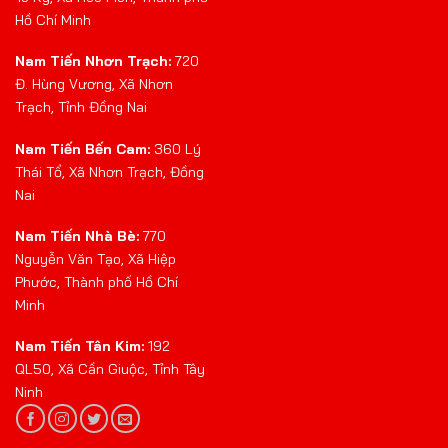
Hồ Chí Minh
Nam Tiến Nhơn Trạch:
720
Đ. Hùng Vương, Xã Nhơn
Trạch, Tỉnh Đồng Nai
Nam Tiến Bến Cam:
360 Lý
Thái Tổ, Xã Nhơn Trạch, Đồng
Nai
Nam Tiến Nhà Bè:
770
Nguyễn Văn Tạo, Xã Hiệp
Phước, Thành phố Hồ Chí
Minh
Nam Tiến Tân Kim:
192
QL50, Xã Cần Giuộc, Tỉnh Tây
Ninh