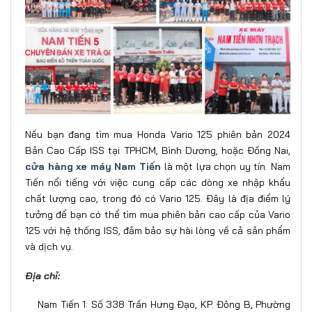
Nếu bạn đang tìm mua Honda Vario 125 phiên bản 2024
Bản Cao Cấp ISS tại TPHCM, Bình Dương, hoặc Đồng Nai,
cửa hàng xe máy Nam Tiến
là một lựa chọn uy tín. Nam
Tiến nổi tiếng với việc cung cấp các dòng xe nhập khẩu
chất lượng cao, trong đó có Vario 125. Đây là địa điểm lý
tưởng để bạn có thể tìm mua phiên bản cao cấp của Vario
125 với hệ thống ISS, đảm bảo sự hài lòng về cả sản phẩm
và dịch vụ.
Địa chỉ:
Nam Tiến 1: Số 338 Trần Hưng Đạo, KP. Đông B, Phường