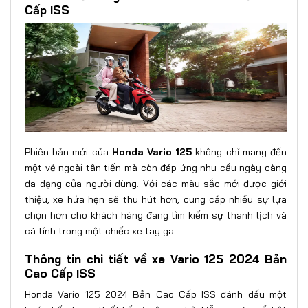
Cấp ISS
Phiên bản mới của
Honda Vario 125
không chỉ mang đến
một vẻ ngoài tân tiến mà còn đáp ứng nhu cầu ngày càng
đa dạng của người dùng. Với các màu sắc mới được giới
thiệu, xe hứa hẹn sẽ thu hút hơn, cung cấp nhiều sự lựa
chọn hơn cho khách hàng đang tìm kiếm sự thanh lịch và
cá tính trong một chiếc xe tay ga.
Thông tin chi tiết về xe Vario 125 2024 Bản
Cao Cấp ISS
Honda Vario 125 2024 Bản Cao Cấp ISS đánh dấu một