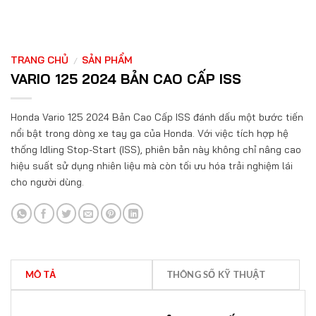
TRANG CHỦ
SẢN PHẨM
/
VARIO 125 2024 BẢN CAO CẤP ISS
Honda Vario 125 2024 Bản Cao Cấp ISS đánh dấu một bước tiến
nổi bật trong dòng xe tay ga của Honda. Với việc tích hợp hệ
thống Idling Stop-Start (ISS), phiên bản này không chỉ nâng cao
hiệu suất sử dụng nhiên liệu mà còn tối ưu hóa trải nghiệm lái
cho người dùng.
MÔ TẢ
THÔNG SỐ KỸ THUẬT