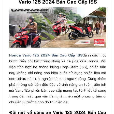
Vario 125 2024 Bản Cao Cấp ISS
Honda Vario 125 2024 Bản Cao Cấp ISS
đánh dấu một
bước tiến nổi bật trong dòng xe tay ga của Honda. Với
việc tích hợp hệ thống Idling Stop-Start (ISS), phiên bản
này không chỉ nâng cao hiệu suất sử dụng nhiên liệu mà
còn tối ưu hóa trải nghiệm lái cho người dùng. Cùng khám
phá những cải tiến độc đáo và tính năng an toàn, tiện ích
mà Vario 125 phiên bản cao cấp mang lại, từ thiết kế sang
trọng đến hiệu quả vận hành, làm nên một phương tiện di
chuyển lý tưởng cho đô thị hiện đại.
Đôi nét về dòng xe Vario 125 2024 Bản Cao