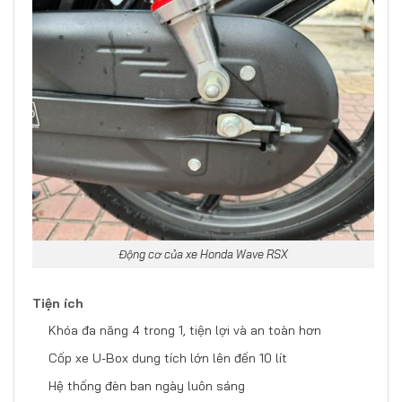
Động cơ của xe Honda Wave RSX
Tiện ích
Khóa đa năng 4 trong 1, tiện lợi và an toàn hơn
Cốp xe U-Box dung tích lớn lên đến 10 lít
Hệ thống đèn ban ngày luôn sáng