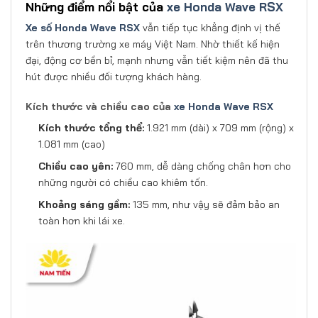
Những điểm nổi bật của
xe Honda Wave RSX
Xe số Honda Wave RSX
vẫn tiếp tục khẳng định vị thế
trên thương trường xe máy Việt Nam. Nhờ thiết kế hiện
đại, động cơ bền bỉ, mạnh nhưng vẫn tiết kiệm nên đã thu
hút được nhiều đối tượng khách hàng.
Kích thước và chiều cao của
xe Honda Wave RSX
Kích thước tổng thể:
1.921 mm (dài) x 709 mm (rộng) x
1.081 mm (cao)
Chiều cao yên:
760 mm, dễ dàng chống chân hơn cho
những người có chiều cao khiêm tốn.
Khoảng sáng gầm:
135 mm, như vậy sẽ đảm bảo an
toàn hơn khi lái xe.