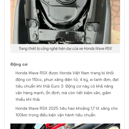
Trang thiết bị công nghệ hiện đại của xe Honda Wave RSX
Động cơ
Honda Wave RSX được Honda Việt Nam trang bị khối
động cơ 110cc, phun xăng điện tử, 4 kỳ, xi-lanh đơn, đạt
tiêu chuẩn khí thải Euro 3. Động cơ này có khả năng
vận hàng mạnh, ổn định, mà còn tiết kiệm xăn, giảm
thiểu khí thải.
Honda Wave RSX 2025 tiêu hao khoảng 1,7 lít xăng cho
100km trong điều kiện vận hành tiêu chuẩn.