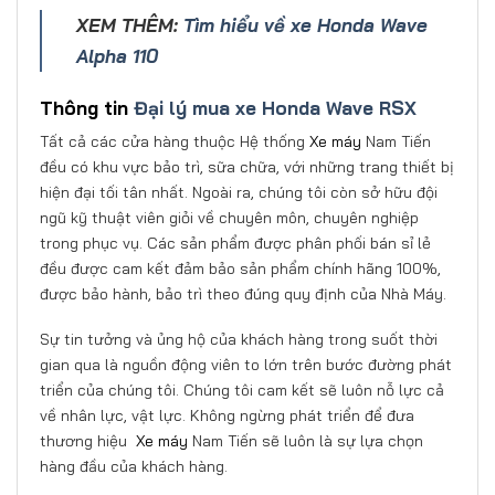
XEM THÊM:
Tìm hiểu về xe Honda Wave
Alpha 110
Thông tin
Đại lý mua xe Honda Wave RSX
Tất cả các cửa hàng thuộc Hệ thống
Xe máy
Nam Tiến
đều có khu vực bảo trì, sữa chữa, với những trang thiết bị
hiện đại tối tân nhất. Ngoài ra, chúng tôi còn sở hữu đội
ngũ kỹ thuật viên giỏi về chuyên môn, chuyên nghiệp
trong phục vụ. Các sản phẩm được phân phối bán sỉ lẻ
đều được cam kết đảm bảo sản phẩm chính hãng 100%,
được bảo hành, bảo trì theo đúng quy định của Nhà Máy.
Sự tin tưởng và ủng hộ của khách hàng trong suốt thời
gian qua là nguồn động viên to lớn trên bước đường phát
triển của chúng tôi. Chúng tôi cam kết sẽ luôn nỗ lực cả
về nhân lực, vật lực. Không ngừng phát triển để đưa
thương hiệu
Xe máy
Nam Tiến sẽ luôn là sự lựa chọn
hàng đầu của khách hàng.