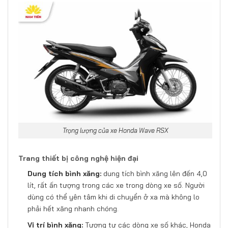
Trọng lượng của xe Honda Wave RSX
Trang thiết bị công nghệ hiện đại
Dung tích bình xăng:
dung tích bình xăng lên đến 4,0
lít, rất ấn tượng trong các xe trong dòng xe số. Người
dùng có thể yên tâm khi di chuyển ở xa mà không lo
phải hết xăng nhanh chóng.
Vị trí bình xăng:
Tương tự các dòng xe số khác, Honda