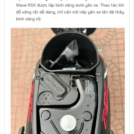
Wave RSX được lắp bình xăng dưới yên xe. Thao tác khi
đổ xăng rất dễ dàng, chỉ cần mở nắp yên xe lên đã thấy
bình xăng rồi.