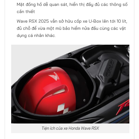
Mặt đồng hồ dễ quan sát, hiển thị đầy đủ các thông số
cần thiết
Wave RSX 2025 vẫn sở hữu cốp xe U-Box lên tới 10 lít,
đủ chỗ để vừa một mũ bảo hiểm nửa đầu cùng các vật
dụng cá nhân khác.
Tiện ích của xe Honda Wave RSX