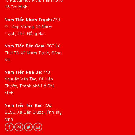
Tô Ký, Xã Hóc Môn, Thành phố
Hồ Chí Minh
Nam Tiến Nhơn Trạch:
720
Đ. Hùng Vương, Xã Nhơn
Trạch, Tỉnh Đồng Nai
Nam Tiến Bến Cam:
360 Lý
Thái Tổ, Xã Nhơn Trạch, Đồng
Nai
Nam Tiến Nhà Bè:
770
Nguyễn Văn Tạo, Xã Hiệp
Phước, Thành phố Hồ Chí
Minh
Nam Tiến Tân Kim:
192
QL50, Xã Cần Giuộc, Tỉnh Tây
Ninh