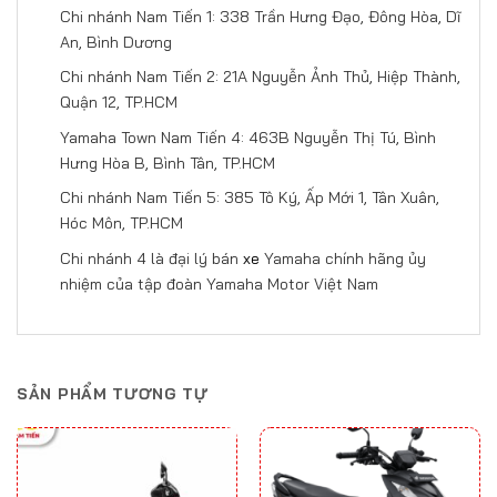
Chi nhánh Nam Tiến 1: 338 Trần Hưng Đạo, Đông Hòa, Dĩ
An, Bình Dương
Chi nhánh Nam Tiến 2: 21A Nguyễn Ảnh Thủ, Hiệp Thành,
Quận 12, TP.HCM
Yamaha Town Nam Tiến 4: 463B Nguyễn Thị Tú, Bình
Hưng Hòa B, Bình Tân, TP.HCM
Chi nhánh Nam Tiến 5: 385 Tô Ký, Ấp Mới 1, Tân Xuân,
Hóc Môn, TP.HCM
Chi nhánh 4 là đại lý bán
xe
Yamaha chính hãng ủy
nhiệm của tập đoàn Yamaha Motor Việt Nam
SẢN PHẨM TƯƠNG TỰ