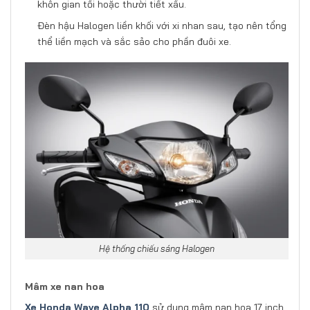
khôn gian tối hoặc thười tiết xấu.
Đèn hậu Halogen liền khối với xi nhan sau, tạo nên tổng
thể liền mạch và sắc sảo cho phần đuôi xe.
Hệ thống chiếu sáng Halogen
Mâm xe nan hoa
Xe Honda Wave Alpha 110
sử dụng mâm nan hoa 17 inch