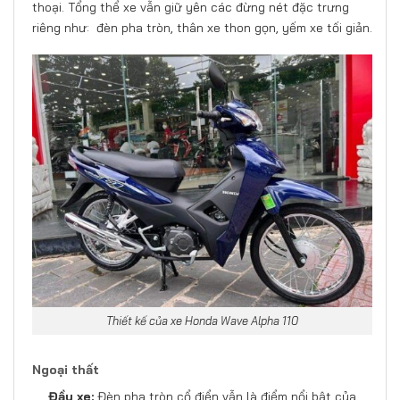
thoại. Tổng thể xe vẫn giữ yên các đừng nét đặc trưng
riêng như: đèn pha tròn, thân xe thon gọn, yếm xe tối giản.
Thiết kế của xe Honda Wave Alpha 110
Ngoại thất
Đầu xe:
Đèn pha tròn cổ điển vẫn là điểm nổi bật của