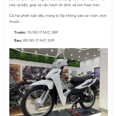
nhẹ và bền, giúp xe vận hành ổn định và linh hoạt hơn.
Cả hai phiên bản đều trang bị lốp không săm an toàn, kích
thước:
Trước:
70/90-17 M/C 38P
Sau:
80/90-17 M/C 50P