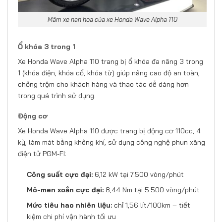
Mâm xe nan hoa của xe Honda Wave Alpha 110
Ổ khóa 3 trong 1
Xe Honda Wave Alpha 110 trang bị ổ khóa đa năng 3 trong
1 (khóa điện, khóa cổ, khóa từ) giúp nâng cao độ an toàn,
chống trộm cho khách hàng và thao tác dễ dàng hơn
trong quá trình sử dụng.
Động cơ
Xe Honda Wave Alpha 110 được trang bị động cơ 110cc, 4
kỳ, làm mát bằng không khí, sử dụng công nghệ phun xăng
điện tử PGM-FI:
Công suất cực đại:
6,12 kW tại 7.500 vòng/phút
Mô-men xoắn cực đại:
8,44 Nm tại 5.500 vòng/phút
Mức tiêu hao nhiên liệu:
chỉ 1,56 lít/100km – tiết
kiệm chi phí vận hành tối ưu