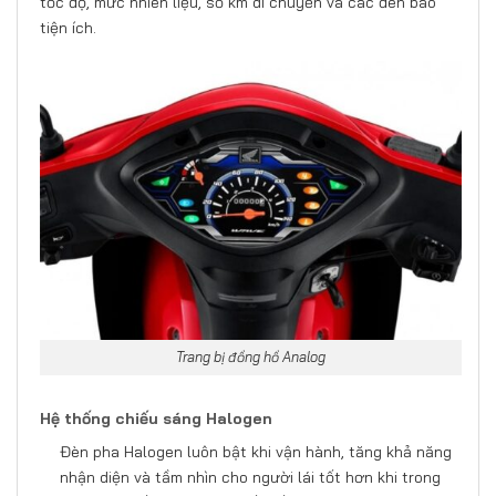
tốc độ, mức nhiên liệu, số km di chuyển và các đèn báo
tiện ích.
Trang bị đồng hồ Analog
Hệ thống chiếu sáng Halogen
Đèn pha Halogen luôn bật khi vận hành, tăng khả năng
nhận diện và tầm nhìn cho người lái tốt hơn khi trong