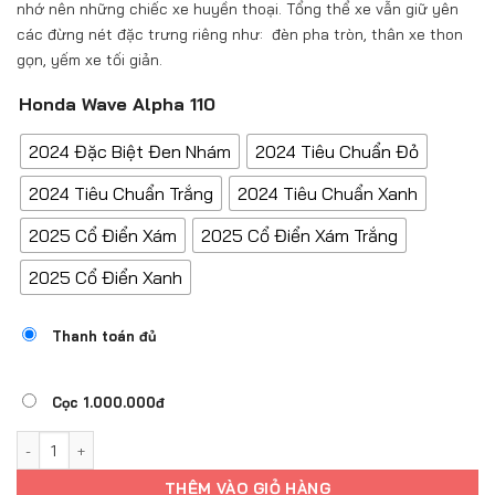
nhớ nên những chiếc xe huyền thoại. Tổng thể xe vẫn giữ yên
các đừng nét đặc trưng riêng như: đèn pha tròn, thân xe thon
gọn, yếm xe tối giản.
Honda Wave Alpha 110
2024 Đặc Biệt Đen Nhám
2024 Tiêu Chuẩn Đỏ
2024 Tiêu Chuẩn Trắng
2024 Tiêu Chuẩn Xanh
2025 Cổ Điển Xám
2025 Cổ Điển Xám Trắng
2025 Cổ Điển Xanh
Thanh toán đủ
Cọc 1.000.000đ
HONDA WAVE ALPHA 110 số lượng
THÊM VÀO GIỎ HÀNG