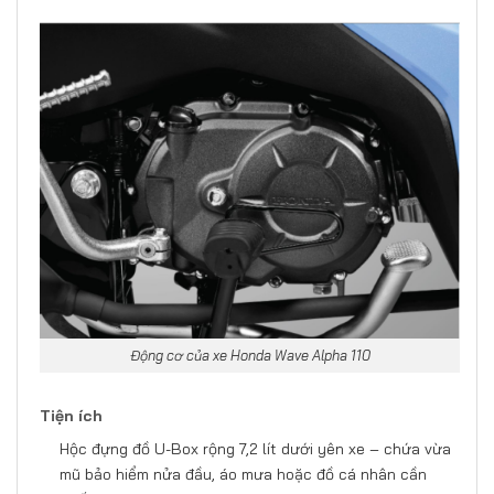
Động cơ của xe Honda Wave Alpha 110
Tiện ích
Hộc đựng đồ U-Box rộng 7,2 lít dưới yên xe – chứa vừa
mũ bảo hiểm nửa đầu, áo mưa hoặc đồ cá nhân cần