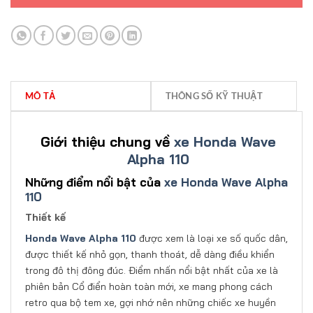
MÔ TẢ
THÔNG SỐ KỸ THUẬT
Giới thiệu chung về
xe Honda Wave
Alpha 110
Những điểm nổi bật của
xe Honda Wave Alpha
110
Thiết kế
Honda Wave Alpha 110
được xem là loại xe số quốc dân,
được thiết kế nhỏ gọn, thanh thoát, dễ dàng điều khiển
trong đô thị đông đúc. Điểm nhấn nổi bật nhất của xe là
phiên bản Cổ điển hoàn toàn mới, xe mang phong cách
retro qua bộ tem xe, gợi nhớ nên những chiếc xe huyền