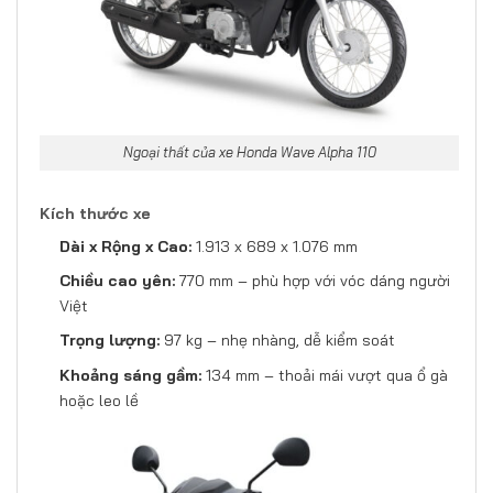
Ngoại thất của xe Honda Wave Alpha 110
Kích thước xe
Dài x Rộng x Cao:
1.913 x 689 x 1.076 mm
Chiều cao yên:
770 mm – phù hợp với vóc dáng người
Việt
Trọng lượng:
97 kg – nhẹ nhàng, dễ kiểm soát
Khoảng sáng gầm:
134 mm – thoải mái vượt qua ổ gà
hoặc leo lề