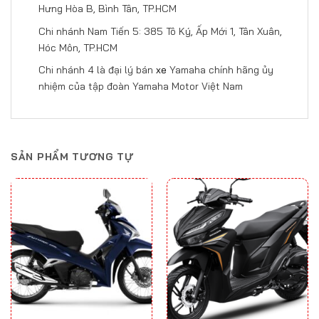
Hưng Hòa B, Bình Tân, TP.HCM
Chi nhánh Nam Tiến 5: 385 Tô Ký, Ấp Mới 1, Tân Xuân,
Hóc Môn, TP.HCM
Chi nhánh 4 là đại lý bán
xe
Yamaha chính hãng ủy
nhiệm của tập đoàn Yamaha Motor Việt Nam
SẢN PHẨM TƯƠNG TỰ