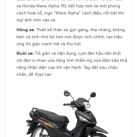
xe Honda Wave Alpha 110, kết hợp tem xe mới phong
cách hoài cổ, logo “Wave Alpha” cách điệu, nổi bật khi
mọi ánh nhìn vào xe.
Hông xe:
Thiết kế thân xe gọn gàng, nhẹ nhàng, không
kém cá tính nhờ bộ tem mới được tinh chỉnh, tạo hiệu
ứng thị giác mạnh mẽ và thu hút.
Đuôi xe:
Tối giản và tiện dụng, cụm đèn hậu liền khối
với đèn xi nhan vừa tăng tính thẩm mỹ vừa đảm bảo khả
năng nhận diện cao khi vận hành. Tay dắt sau chắc
chắn, dễ thao tác.