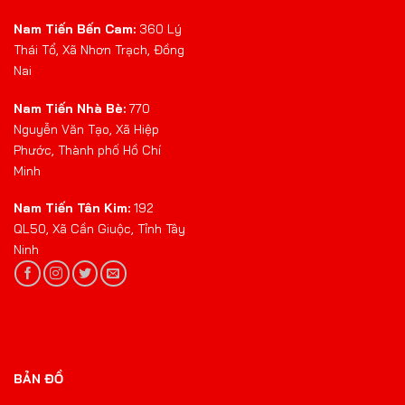
Nam Tiến Bến Cam:
360 Lý
Thái Tổ, Xã Nhơn Trạch, Đồng
Nai
Nam Tiến Nhà Bè:
770
Nguyễn Văn Tạo, Xã Hiệp
Phước, Thành phố Hồ Chí
Minh
Nam Tiến Tân Kim:
192
QL50, Xã Cần Giuộc, Tỉnh Tây
Ninh
BẢN ĐỒ