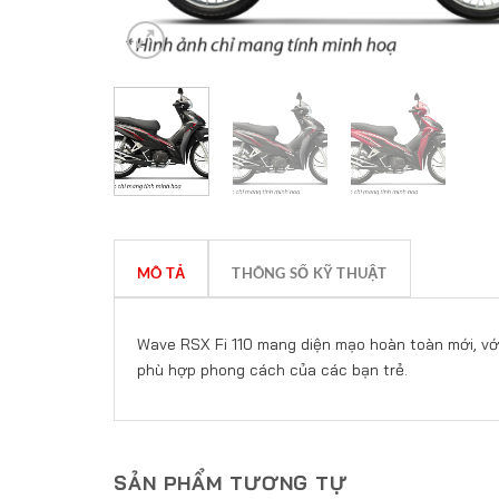
MÔ TẢ
THÔNG SỐ KỸ THUẬT
Wave RSX Fi 110 mang diện mạo hoàn toàn mới, vớ
phù hợp phong cách của các bạn trẻ.
SẢN PHẨM TƯƠNG TỰ