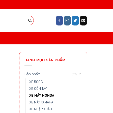
DANH MỤC SẢN PHẨM
Sản phẩm
(255)
XE 50CC
XE CÔN TAY
XE MÁY HONDA
XE MÁY YAMAHA
XE NHẬP KHẨU