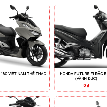
 160 VIỆT NAM THỂ THAO
HONDA FUTURE FI ĐẶC B
(VÀNH ĐÚC)
0
₫