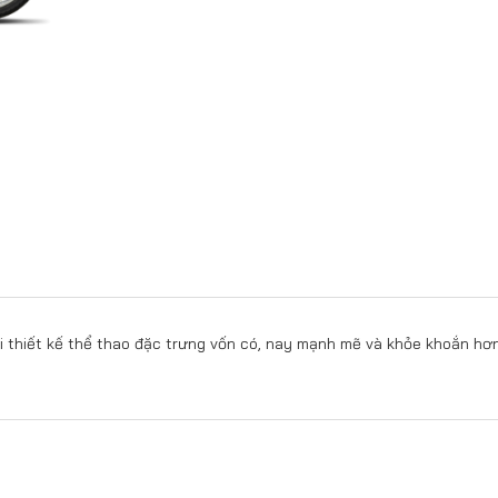
i thiết kế thể thao đặc trưng vốn có, nay mạnh mẽ và khỏe khoắn hơn