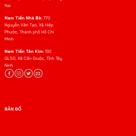
Nai
Nam Tiến Nhà Bè:
770
Nguyễn Văn Tạo, Xã Hiệp
Phước, Thành phố Hồ Chí
Minh
Nam Tiến Tân Kim:
192
QL50, Xã Cần Giuộc, Tỉnh Tây
Ninh
BẢN ĐỒ