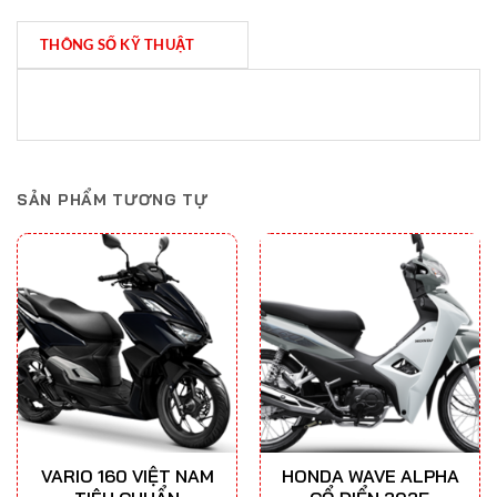
THÔNG SỐ KỸ THUẬT
SẢN PHẨM TƯƠNG TỰ
VARIO 160 VIỆT NAM
HONDA WAVE ALPHA