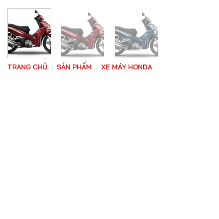
TRANG CHỦ
SẢN PHẨM
XE MÁY HONDA
/
/