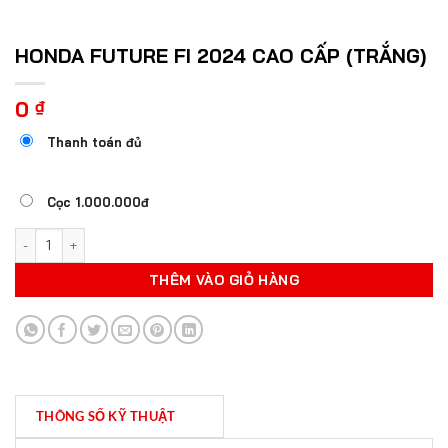
HONDA FUTURE FI 2024 CAO CẤP (TRẮNG)
0
₫
Thanh toán đủ
Cọc 1.000.000đ
HONDA FUTURE FI 2024 CAO CẤP (TRẮNG) số lượng
THÊM VÀO GIỎ HÀNG
THÔNG SỐ KỸ THUẬT