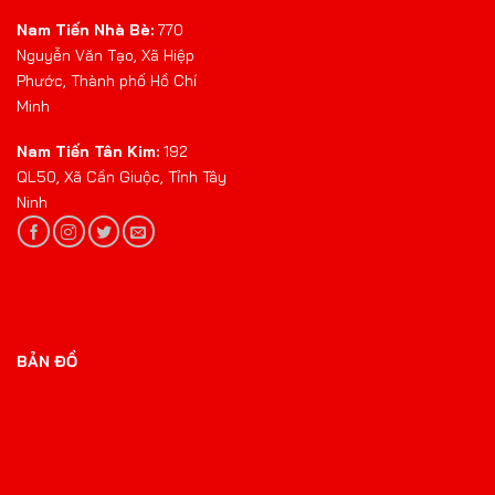
Nam Tiến Nhà Bè:
770
Nguyễn Văn Tạo, Xã Hiệp
Phước, Thành phố Hồ Chí
Minh
Nam Tiến Tân Kim:
192
QL50, Xã Cần Giuộc, Tỉnh Tây
Ninh
BẢN ĐỒ