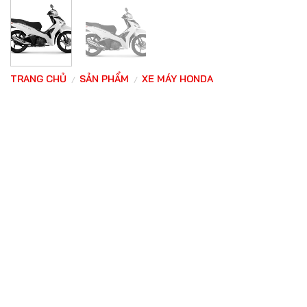
TRANG CHỦ
SẢN PHẨM
XE MÁY HONDA
/
/