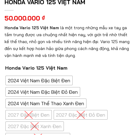
HONDA VARIO 125 VIỆT NAM
50.000.000
₫
Honda Vario 125 Việt Nam
là một trong những mẫu xe tay ga
tầm trung được ưa chuộng nhất hiện nay, với giới trẻ nhờ thiết
kế thể thao, nhỏ gọn và nhiều tính năng hiện đại. Vario 125 mang
đến sự kết hợp hoàn hảo giữa phong cách năng động, khả năng
vận hành mạnh mẽ và tính tiện dụng.
Honda Vario 125 Việt Nam
2024 Việt Nam Đặc Biệt Đen
2024 Việt Nam Đặc Biệt Đỏ Đen
2024 Việt Nam Thể Thao Xanh Đen
2027 Đặc Biệt Đen
2027 Đặc Biệt Đỏ Đen
2027 Đặc Biệt Xanh Đen