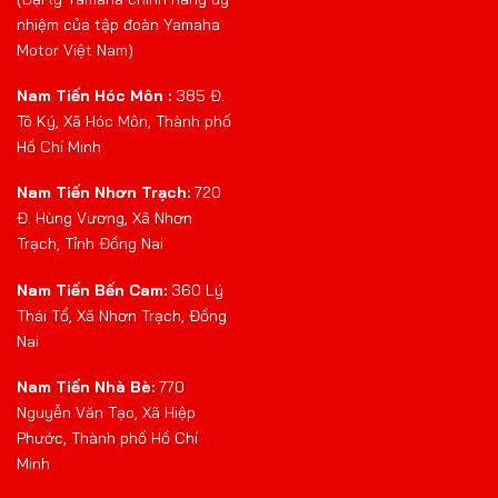
nhiệm của tập đoàn Yamaha
Motor Việt Nam)
Nam Tiến Hóc Môn :
385 Đ.
Tô Ký, Xã Hóc Môn, Thành phố
Hồ Chí Minh
Nam Tiến Nhơn Trạch:
720
Đ. Hùng Vương, Xã Nhơn
Trạch, Tỉnh Đồng Nai
Nam Tiến Bến Cam:
360 Lý
Thái Tổ, Xã Nhơn Trạch, Đồng
Nai
Nam Tiến Nhà Bè:
770
Nguyễn Văn Tạo, Xã Hiệp
Phước, Thành phố Hồ Chí
Minh