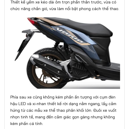
Thiết kế yếm xe kéo dài ôm trọn phần thân trước, vừa có
chức năng chắn gió, vừa làm nổi bật phong cách thể thao.
Phía sau xe cũng không kém phần ấn tượng với cụm đèn
hậu LED và xi-nhan thiết kế rời dạng nằm ngang, lấy cảm
hứng từ các mẫu xe thể thao phân khối lớn. Đuôi xe vuốt
nhọn tinh tế, mang đến cảm giác gọn gàng nhưng không
kém phần cá tính.