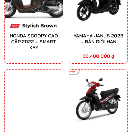
HONDA SCOOPY CAO
YAMAHA JANUS 2023
CẤP 2022 – SMART
– BẢN GIỚI HẠN
KEY
33.400.000
₫