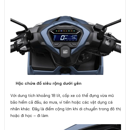
Hộc chứa đồ siêu rộng dưới yên
Với dung tích khoảng 18 lít, cốp xe có thể đựng vừa mũ
bảo hiểm cả đầu, áo mưa, ví tiền hoặc các vật dụng cá
nhân khác. Đây là điểm cộng lớn khi di chuyển trong đô thị
hoặc đi học – đi làm.