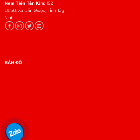
Nam Tiến Tân Kim:
192
QL50, Xã Cần Giuộc, Tỉnh Tây
Ninh
BẢN ĐỒ