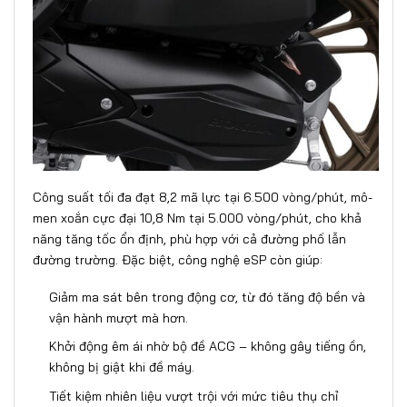
Công suất tối đa đạt 8,2 mã lực tại 6.500 vòng/phút, mô-
men xoắn cực đại 10,8 Nm tại 5.000 vòng/phút, cho khả
năng tăng tốc ổn định, phù hợp với cả đường phố lẫn
đường trường. Đặc biệt, công nghệ eSP còn giúp:
Giảm ma sát bên trong động cơ, từ đó tăng độ bền và
vận hành mượt mà hơn.
Khởi động êm ái nhờ bộ đề ACG – không gây tiếng ồn,
không bị giật khi đề máy.
Tiết kiệm nhiên liệu vượt trội với mức tiêu thụ chỉ