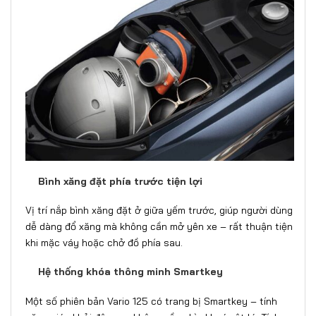
Bình xăng đặt phía trước tiện lợi
Vị trí nắp bình xăng đặt ở giữa yếm trước, giúp người dùng
dễ dàng đổ xăng mà không cần mở yên xe – rất thuận tiện
khi mặc váy hoặc chở đồ phía sau.
Hệ thống khóa thông minh Smartkey
Một số phiên bản Vario 125 có trang bị Smartkey – tính