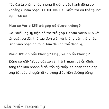
Tùy đại lý phân phối, nhưng thường bảo hành động cơ
khoảng 3 năm hoặc 30.000 km. Hãy kiểm tra cụ thể tại nơi
bạn mua xe.
Mua xe Vario 125 trả góp có được không?
Có. Nhiều đại lý hiện hỗ trợ
trả góp Honda Vario 125
với
lãi suất ưu đãi, thủ tục đơn giản và không cần thế chấp.
Sinh viên hoặc người đi làm đều có thể đăng ký.
Vario 125 có bốc không? Chạy xa có ổn không?
Động cơ eSP 125cc của xe vận hành mượt và ổn định,
tăng tốc khá nhanh ở dải tốc độ thấp. Xe hoàn toàn đáp
ứng tốt các chuyến đi xa trong điều kiện đường bằng.
SẢN PHẨM TƯƠNG TỰ