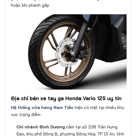
hoặc khi phanh gấp.
Địa chỉ bán xe tay ga Honda Vario 125 uy tín
Hệ thống cửa hàng Nam Tiến
hiện có mặt tại nhiều khu
vực trọng điểm:
Chi nhánh Bình Dương
nằm tại số 338 Trần Hưng
Đạo, khu phố Đông B, phường Đông Hòa, TP. Dĩ An, tỉnh