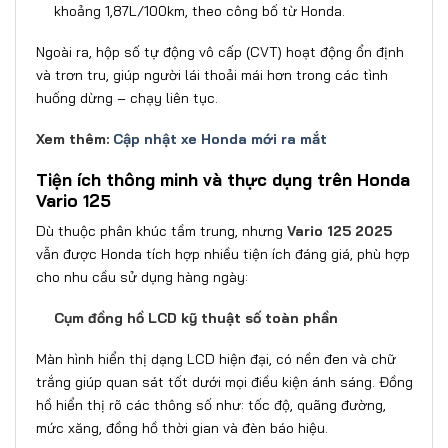
khoảng 1,87L/100km, theo công bố từ Honda.
Ngoài ra, hộp số tự động vô cấp (CVT) hoạt động ổn định
và trơn tru, giúp người lái thoải mái hơn trong các tình
huống dừng – chạy liên tục.
Xem thêm:
Cập nhật xe Honda mới ra mắt
Tiện ích thông minh và thực dụng trên Honda
Vario 125
Dù thuộc phân khúc tầm trung, nhưng
Vario 125 2025
vẫn được Honda tích hợp nhiều tiện ích đáng giá, phù hợp
cho nhu cầu sử dụng hàng ngày:
Cụm đồng hồ LCD kỹ thuật số toàn phần
Màn hình hiển thị dạng LCD hiện đại, có nền đen và chữ
trắng giúp quan sát tốt dưới mọi điều kiện ánh sáng. Đồng
hồ hiển thị rõ các thông số như: tốc độ, quãng đường,
mức xăng, đồng hồ thời gian và đèn báo hiệu.