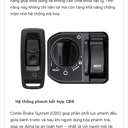
năng giúp khởi động xe không cần chìa khoá vật lý. Tính
năng này không chỉ tiện lợi mà còn tăng khả năng chống
trộm nhờ hệ thống mã hóa.
Hệ thống phanh kết hợp CBS
Combi Brake System (CBS) giúp phân phối lực phanh đều
giữa bánh trước và sau khi người dùng bóp phanh trái,
giúp xe dừng lại an toàn hơn – nhất là với người mới lái