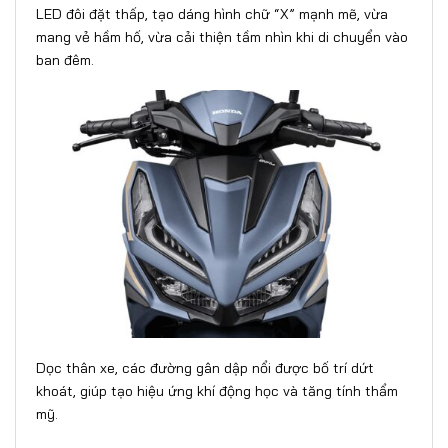
LED đôi đặt thấp, tạo dáng hình chữ “X” mạnh mẽ, vừa
mang vẻ hầm hố, vừa cải thiện tầm nhìn khi di chuyển vào
ban đêm.
Dọc thân xe, các đường gân dập nổi được bố trí dứt
khoát, giúp tạo hiệu ứng khí động học và tăng tính thẩm
mỹ.