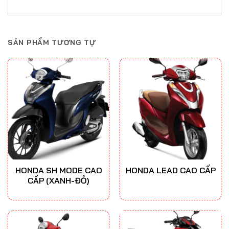
SẢN PHẨM TƯƠNG TỰ
HONDA SH MODE CAO
HONDA LEAD CAO CẤP
CẤP (XANH-ĐỎ)