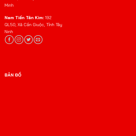
Minh
Nam Tiến Tân Kim:
192
QL50, Xã Cần Giuộc, Tỉnh Tây
Ninh
BẢN ĐỒ