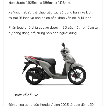
kích thước 1.925mm x 686mm x 1.126mm.
Xe Vision 2025 thể thao tiếp tục sử dụng bánh xe kích
thước 16 inch và các phiên bản khác vẫn sẽ là 14 inch.
Phần logo chữ phía sau xe được in 3D sắc nét hơn đem lại
sự năng động, trẻ trung hơn cho người dùng.
Thiết kế đầu xe
Đèn chiếu sáng của Honda Vision 2025 là cụm đèn LED