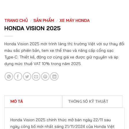
TRANG CHỦ
SẢN PHẨM
XE MÁY HONDA
/
/
HONDA VISION 2025
Honda Vision 2025 mới trình làng thị trường Việt với sự thay đổi
màu sắc phiên bản, tem xe thể thao và năng cấp cổng sạc
Type-C. Thiết kế, động cơ cùng giá xe được giữ nguyên và áp
dụng mức thuế VAT 10% trong năm 2025.
MÔ TẢ
THÔNG SỐ KỸ THUẬT
Honda Vision 2025 chính thức mở bán ngày 22/11 sau
ngày công bố mới nhất sáng 21/11/2024 của Honda Việt