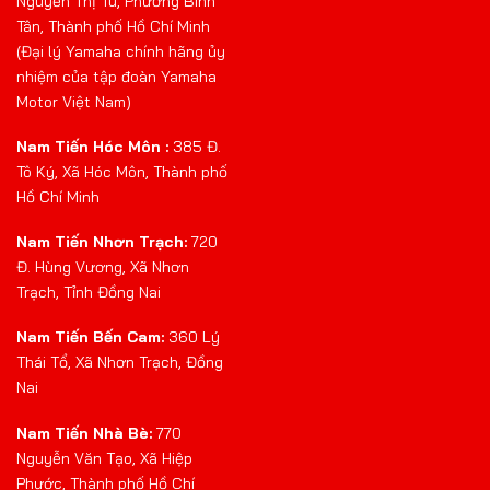
Nguyễn Thị Tú, Phường Bình
Tân, Thành phố Hồ Chí Minh
(Đại lý Yamaha chính hãng ủy
nhiệm của tập đoàn Yamaha
Motor Việt Nam)
Nam Tiến Hóc Môn :
385 Đ.
Tô Ký, Xã Hóc Môn, Thành phố
Hồ Chí Minh
Nam Tiến Nhơn Trạch:
720
Đ. Hùng Vương, Xã Nhơn
Trạch, Tỉnh Đồng Nai
Nam Tiến Bến Cam:
360 Lý
Thái Tổ, Xã Nhơn Trạch, Đồng
Nai
Nam Tiến Nhà Bè:
770
Nguyễn Văn Tạo, Xã Hiệp
Phước, Thành phố Hồ Chí