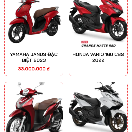
YAMAHA JANUS ĐẶC
HONDA VARIO 160 CBS
BIỆT 2023
2022
33.000.000
₫