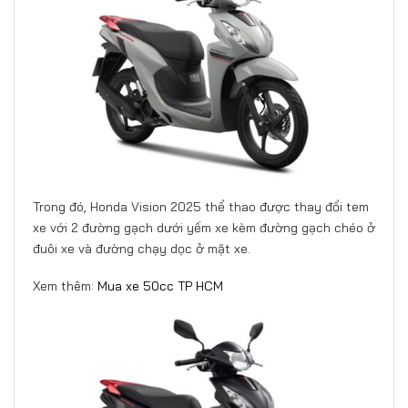
Trong đó, Honda Vision 2025 thể thao được thay đổi tem
xe với 2 đường gạch dưới yếm xe kèm đường gạch chéo ở
đuôi xe và đường chạy dọc ở mặt xe.
Xem thêm:
Mua xe 50cc TP HCM