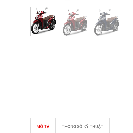
MÔ TẢ
THÔNG SỐ KỸ THUẬT