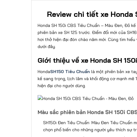
Review chi tiết xe Honda
Honda SH 150i CBS Tiêu Chuẩn – Màu Đen, Đỏ kế t
phiên bản xe SH 125 trước. Điểm đổi mới của SH1
hơi thở hiện đại đón chào năm mới. Cùng tìm hiểu
dưới đây.
Giới thiệu về xe Honda SH 15
Honda
SH150 Tiêu Chuẩn
là một phiên bản xe ta
kế sang trọng, lịch lãm và khối động cơ mạnh mẽ 
hiện đại cho người dùng.
Màu sắc phiên bản Honda SH 150i CBS
SH150i Đen Tiêu Chuẩn: Màu Đen Tiêu Chuẩn ma
chọn phổ biến cho những người yêu thích sự tr