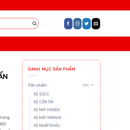
DANH MỤC SẢN PHẨM
ẨN
Sản phẩm
(255)
XE 50CC
XE CÔN TAY
XE MÁY HONDA
trọng
XE MÁY YAMAHA
H160
XE NHẬP KHẨU