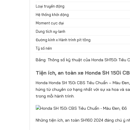
Loại truyền động
Hệ thống khởi động
Moment cực đại
Dung tích xy-lanh
Đường kính x Hành trình pít tông
Tỷ số nén
Bảng: Thông số kỹ thuật của Honda SH150i Tiêu
Tiện ích, an toàn xe Honda SH 150i C
Honda Honda SH 150i CBS Tiêu Chuẩn – Màu Đen, 
hứng từ chuyên cơ hạng nhất với sự xa hoa và san
trong mỗi hành trình.
Những tiện ích, an toàn SH160 2024 đáng chú ý 