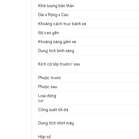
Khối lượng bả
Dài x Rộng x Cao
Khoảng cách trục bánh xe
Độ cao yên
Khoảng sáng gầm xe
Dung tích bình xăng
Kích cỡ lớp trước/ sau
Phuộc trước
Phuộc sau
Loại động
c
Công suất tối đa
Dung tích nhớt máy
Hộp số