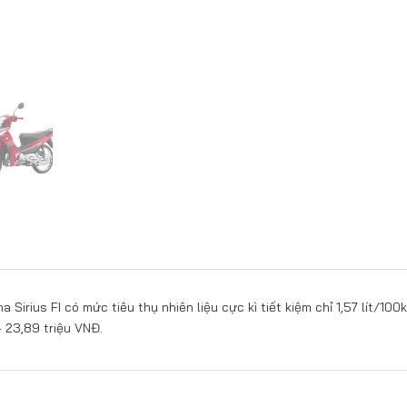
Sirius FI có mức tiêu thụ nhiên liệu cực kì tiết kiệm chỉ 1,57 lít/100
– 23,89 triệu VNĐ.