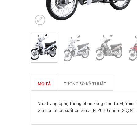
MÔ TẢ
THÔNG SỐ KỸ THUẬT
Nhờ trang bị hệ thống phun xăng điện tử FI, Yamaha 
Giá bán lẻ đề xuất xe Sirius FI 2020 chỉ từ 20,34 