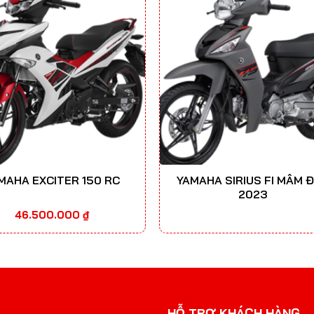
MAHA EXCITER 150 RC
YAMAHA SIRIUS FI MÂM 
2023
46.500.000
₫
HỖ TRỢ KHÁCH HÀNG