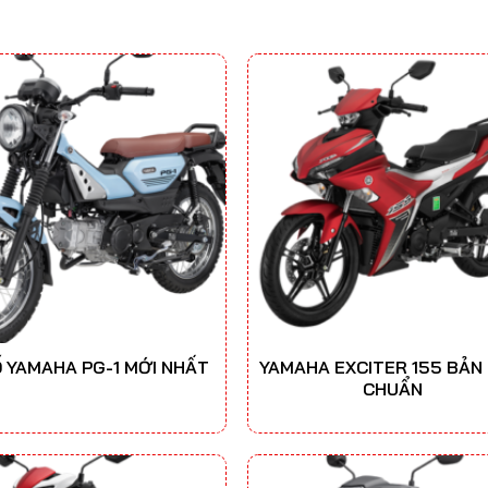
Ố YAMAHA PG-1 MỚI NHẤT
YAMAHA EXCITER 155 BẢN 
CHUẨN