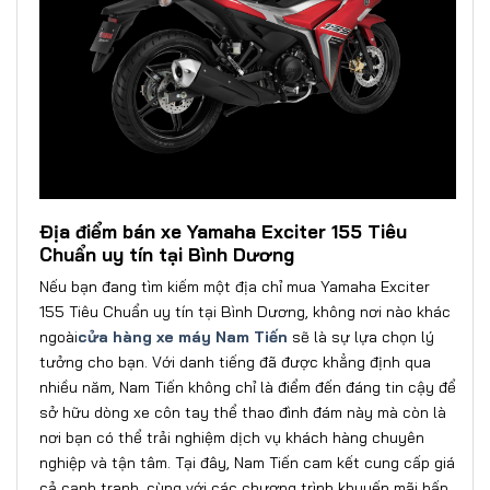
Địa điểm bán xe Yamaha Exciter 155 Tiêu
Chuẩn uy tín tại Bình Dương
Nếu bạn đang tìm kiếm một địa chỉ mua Yamaha Exciter
155 Tiêu Chuẩn uy tín tại Bình Dương, không nơi nào khác
ngoài
cửa hàng xe máy Nam Tiến
sẽ là sự lựa chọn lý
tưởng cho bạn. Với danh tiếng đã được khẳng định qua
nhiều năm, Nam Tiến không chỉ là điểm đến đáng tin cậy để
sở hữu dòng xe côn tay thể thao đình đám này mà còn là
nơi bạn có thể trải nghiệm dịch vụ khách hàng chuyên
nghiệp và tận tâm. Tại đây, Nam Tiến cam kết cung cấp giá
cả cạnh tranh, cùng với các chương trình khuyến mãi hấp