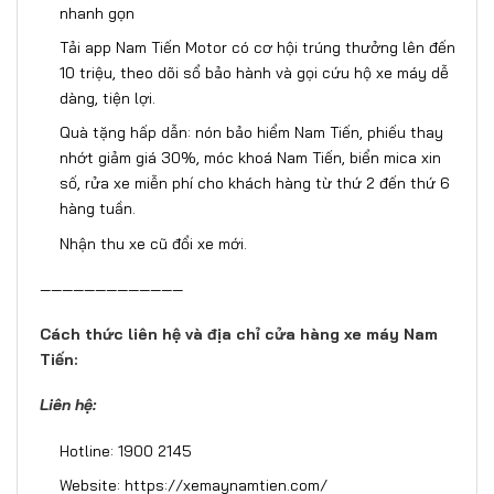
nhanh gọn
Tải app Nam Tiến Motor có cơ hội trúng thưởng lên đến
10 triệu, theo dõi sổ bảo hành và gọi cứu hộ xe máy dễ
dàng, tiện lợi.
Quà tặng hấp dẫn: nón bảo hiểm Nam Tiến, phiếu thay
nhớt giảm giá 30%, móc khoá Nam Tiến, biển mica xin
số, rửa xe miễn phí cho khách hàng từ thứ 2 đến thứ 6
hàng tuần.
Nhận thu xe cũ đổi xe mới.
—————————————
Cách thức liên hệ và địa chỉ cửa hàng xe máy Nam
Tiến:
Liên hệ:
Hotline: 1900 2145
Website:
https://xemaynamtien.com/