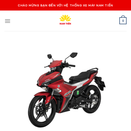
Bỏ
CHÀO MỪNG BẠN ĐẾN VỚI HỆ THỐNG XE MÁY NAM TIẾN
qua
nội
0
dung