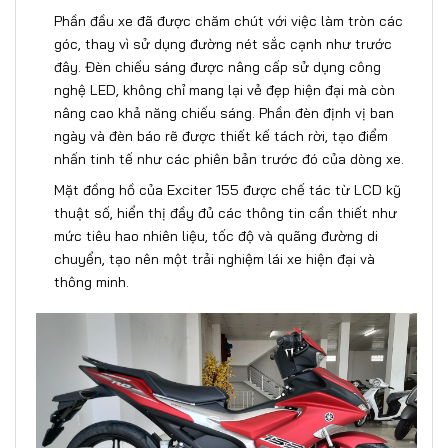
Phần đầu xe đã được chăm chút với việc làm tròn các
góc, thay vì sử dụng đường nét sắc cạnh như trước
đây. Đèn chiếu sáng được nâng cấp sử dụng công
nghệ LED, không chỉ mang lại vẻ đẹp hiện đại mà còn
nâng cao khả năng chiếu sáng. Phần đèn định vị ban
ngày và đèn báo rẽ được thiết kế tách rời, tạo điểm
nhấn tinh tế như các phiên bản trước đó của dòng xe.
Mặt đồng hồ của Exciter 155 được chế tác từ LCD kỹ
thuật số, hiển thị đầy đủ các thông tin cần thiết như
mức tiêu hao nhiên liệu, tốc độ và quãng đường di
chuyển, tạo nên một trải nghiệm lái xe hiện đại và
thông minh.