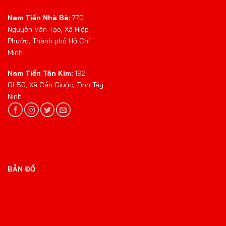
Nam Tiến Nhà Bè:
770
Nguyễn Văn Tạo, Xã Hiệp
Phước, Thành phố Hồ Chí
Minh
Nam Tiến Tân Kim:
192
QL50, Xã Cần Giuộc, Tỉnh Tây
Ninh
BẢN ĐỒ