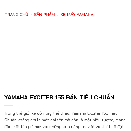
TRANG CHỦ
SẢN PHẨM
XE MÁY YAMAHA
/
/
YAMAHA EXCITER 155 BẢN TIÊU CHUẨN
Trong thế giới xe côn tay thể thao, Yamaha Exciter 155 Tiêu
Chuẩn không chỉ là một cái tên mà còn là một biểu tượng, mang
đến một làn gió mới với những tính năng ưu việt và thiết kế đột