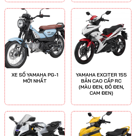
XE SỐ YAMAHA PG-1
YAMAHA EXCITER 155
MỚI NHẤT
BẢN CAO CẤP RC
(MÀU ĐEN, ĐỎ ĐEN,
CAM ĐEN)