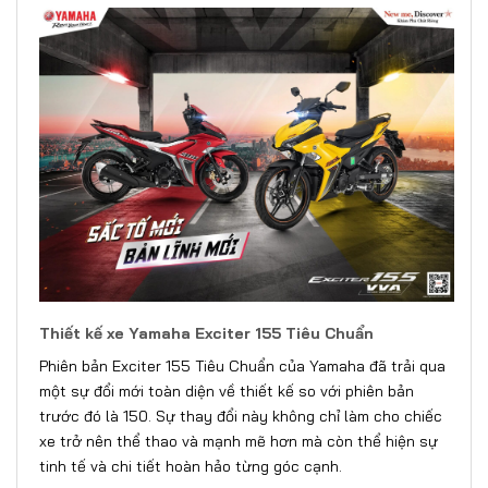
Thiết kế xe Yamaha Exciter 155 Tiêu Chuẩn
Phiên bản Exciter 155 Tiêu Chuẩn của Yamaha đã trải qua
một sự đổi mới toàn diện về thiết kế so với phiên bản
trước đó là 150. Sự thay đổi này không chỉ làm cho chiếc
xe trở nên thể thao và mạnh mẽ hơn mà còn thể hiện sự
tinh tế và chi tiết hoàn hảo từng góc cạnh.