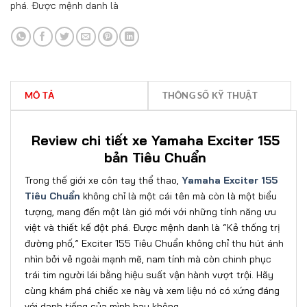
phá. Được mệnh danh là
MÔ TẢ
THÔNG SỐ KỸ THUẬT
Review chi tiết xe Yamaha Exciter 155
bản Tiêu Chuẩn
Trong thế giới xe côn tay thể thao,
Yamaha Exciter 155
Tiêu Chuẩn
không chỉ là một cái tên mà còn là một biểu
tượng, mang đến một làn gió mới với những tính năng ưu
việt và thiết kế đột phá. Được mệnh danh là “Kẻ thống trị
đường phố,” Exciter 155 Tiêu Chuẩn không chỉ thu hút ánh
nhìn bởi vẻ ngoài mạnh mẽ, nam tính mà còn chinh phục
trái tim người lái bằng hiệu suất vận hành vượt trội. Hãy
cùng khám phá chiếc xe này và xem liệu nó có xứng đáng
với danh tiếng của mình hay không.