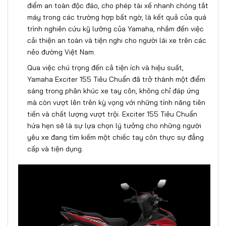
điểm an toàn độc đáo, cho phép tài xế nhanh chóng tắt
máy trong các trường hợp bất ngờ, là kết quả của quá
trình nghiên cứu kỹ lưỡng của Yamaha, nhắm đến việc
cải thiện an toàn và tiện nghi cho người lái xe trên các
nẻo đường Việt Nam.
Qua việc chú trọng đến cả tiện ích và hiệu suất,
Yamaha Exciter 155 Tiêu Chuẩn đã trở thành một điểm
sáng trong phân khúc xe tay côn, không chỉ đáp ứng
mà còn vượt lên trên kỳ vọng với những tính năng tiên
tiến và chất lượng vượt trội. Exciter 155 Tiêu Chuẩn
hứa hẹn sẽ là sự lựa chọn lý tưởng cho những người
yêu xe đang tìm kiếm một chiếc tay côn thực sự đẳng
cấp và tiện dụng.