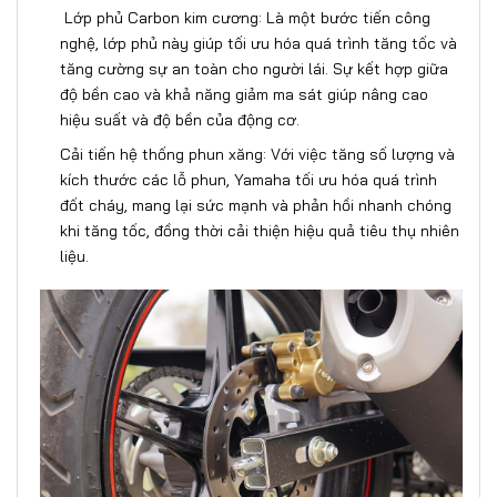
Lớp phủ Carbon kim cương: Là một bước tiến công
nghệ, lớp phủ này giúp tối ưu hóa quá trình tăng tốc và
tăng cường sự an toàn cho người lái. Sự kết hợp giữa
độ bền cao và khả năng giảm ma sát giúp nâng cao
hiệu suất và độ bền của động cơ.
Cải tiến hệ thống phun xăng: Với việc tăng số lượng và
kích thước các lỗ phun, Yamaha tối ưu hóa quá trình
đốt cháy, mang lại sức mạnh và phản hồi nhanh chóng
khi tăng tốc, đồng thời cải thiện hiệu quả tiêu thụ nhiên
liệu.