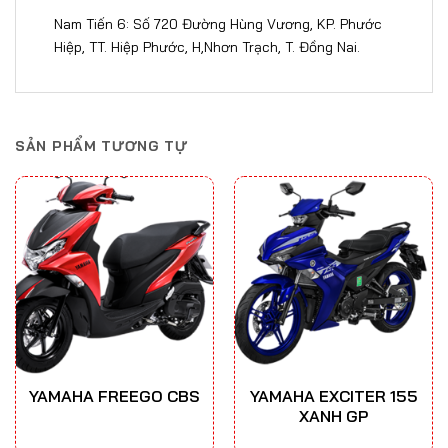
Nam Tiến 6: Số 720 Đường Hùng Vương, KP. Phước
Hiệp, TT. Hiệp Phước, H,Nhơn Trạch, T. Đồng Nai​​​.
SẢN PHẨM TƯƠNG TỰ
YAMAHA FREEGO CBS
YAMAHA EXCITER 155
XANH GP