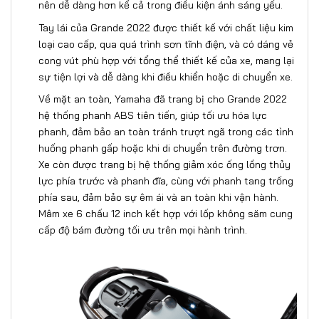
nên dễ dàng hơn kể cả trong điều kiện ánh sáng yếu.
Tay lái của Grande 2022 được thiết kế với chất liệu kim
loại cao cấp, qua quá trình sơn tĩnh điện, và có dáng vẻ
cong vút phù hợp với tổng thể thiết kế của xe, mang lại
sự tiện lợi và dễ dàng khi điều khiển hoặc di chuyển xe.
Về mặt an toàn, Yamaha đã trang bị cho Grande 2022
hệ thống phanh ABS tiên tiến, giúp tối ưu hóa lực
phanh, đảm bảo an toàn tránh trượt ngã trong các tình
huống phanh gấp hoặc khi di chuyển trên đường trơn.
Xe còn được trang bị hệ thống giảm xóc ống lồng thủy
lực phía trước và phanh đĩa, cùng với phanh tang trống
phía sau, đảm bảo sự êm ái và an toàn khi vận hành.
Mâm xe 6 chấu 12 inch kết hợp với lốp không săm cung
cấp độ bám đường tối ưu trên mọi hành trình.