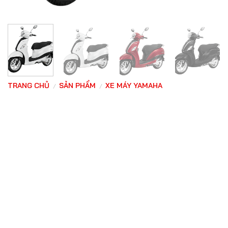
TRANG CHỦ
SẢN PHẨM
XE MÁY YAMAHA
/
/