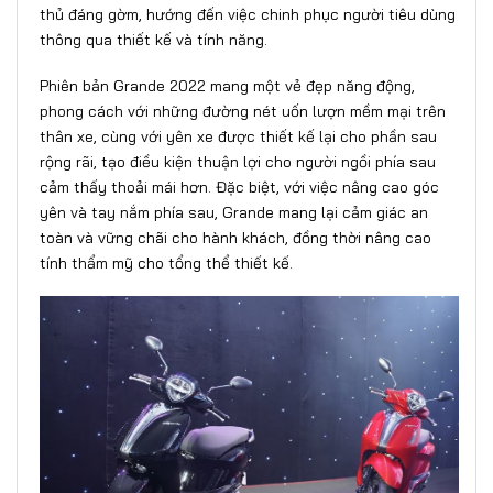
thủ đáng gờm, hướng đến việc chinh phục người tiêu dùng
thông qua thiết kế và tính năng.
Phiên bản Grande 2022 mang một vẻ đẹp năng động,
phong cách với những đường nét uốn lượn mềm mại trên
thân xe, cùng với yên xe được thiết kế lại cho phần sau
rộng rãi, tạo điều kiện thuận lợi cho người ngồi phía sau
cảm thấy thoải mái hơn. Đặc biệt, với việc nâng cao góc
yên và tay nắm phía sau, Grande mang lại cảm giác an
toàn và vững chãi cho hành khách, đồng thời nâng cao
tính thẩm mỹ cho tổng thể thiết kế.