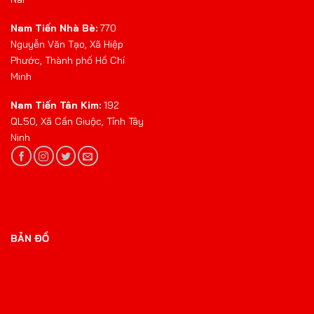
Nam Tiến Nhà Bè:
770
Nguyễn Văn Tạo, Xã Hiệp
Phước, Thành phố Hồ Chí
Minh
Nam Tiến Tân Kim:
192
QL50, Xã Cần Giuộc, Tỉnh Tây
Ninh
BẢN ĐỒ