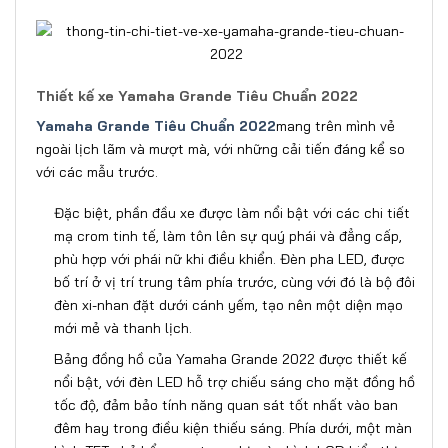
Thiết kế xe Yamaha Grande Tiêu Chuẩn 2022
Yamaha Grande Tiêu Chuẩn 2022
mang trên mình vẻ
ngoài lịch lãm và mượt mà, với những cải tiến đáng kể so
với các mẫu trước.
Đặc biệt, phần đầu xe được làm nổi bật với các chi tiết
mạ crom tinh tế, làm tôn lên sự quý phái và đẳng cấp,
phù hợp với phái nữ khi điều khiển. Đèn pha LED, được
bố trí ở vị trí trung tâm phía trước, cùng với đó là bộ đôi
đèn xi-nhan đặt dưới cánh yếm, tạo nên một diện mạo
mới mẻ và thanh lịch.
Bảng đồng hồ của Yamaha Grande 2022 được thiết kế
nổi bật, với đèn LED hỗ trợ chiếu sáng cho mặt đồng hồ
tốc độ, đảm bảo tính năng quan sát tốt nhất vào ban
đêm hay trong điều kiện thiếu sáng. Phía dưới, một màn