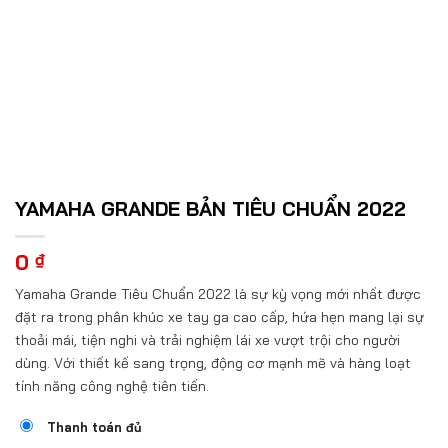
YAMAHA GRANDE BẢN TIÊU CHUẨN 2022
0
₫
Yamaha Grande Tiêu Chuẩn 2022 là sự kỳ vọng mới nhất được
đặt ra trong phân khúc xe tay ga cao cấp, hứa hẹn mang lại sự
thoải mái, tiện nghi và trải nghiệm lái xe vượt trội cho người
dùng. Với thiết kế sang trọng, động cơ mạnh mẽ và hàng loạt
tính năng công nghệ tiên tiến.
Thanh toán đủ