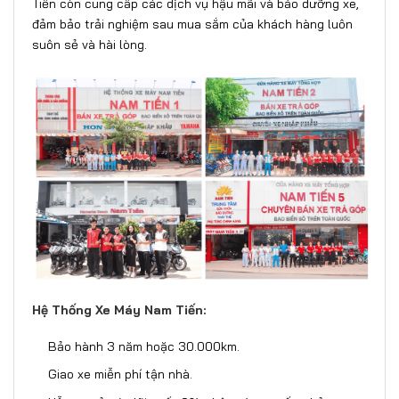
Tiến còn cung cấp các dịch vụ hậu mãi và bảo dưỡng xe,
đảm bảo trải nghiệm sau mua sắm của khách hàng luôn
suôn sẻ và hài lòng.
Hệ Thống Xe Máy Nam Tiến:
Bảo hành 3 năm hoặc 30.000km.
Giao xe miễn phí tận nhà.