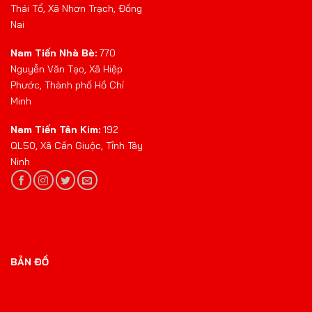
Thái Tổ, Xã Nhơn Trạch, Đồng
Nai
Nam Tiến Nhà Bè:
770
Nguyễn Văn Tạo, Xã Hiệp
Phước, Thành phố Hồ Chí
Minh
Nam Tiến Tân Kim:
192
QL50, Xã Cần Giuộc, Tỉnh Tây
Ninh
BẢN ĐỒ