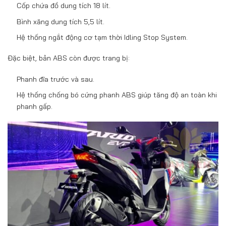
Cốp chứa đồ dung tích 18 lít.
Bình xăng dung tích 5,5 lít.
Hệ thống ngắt động cơ tạm thời Idling Stop System.
Đặc biệt, bản ABS còn được trang bị:
Phanh đĩa trước và sau.
Hệ thống chống bó cứng phanh ABS giúp tăng độ an toàn khi
phanh gấp.