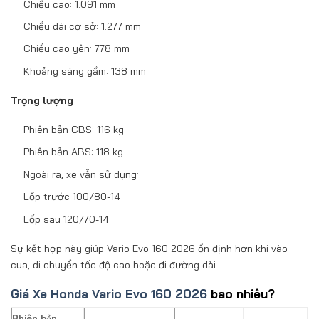
Chiều cao: 1.091 mm
Chiều dài cơ sở: 1.277 mm
Chiều cao yên: 778 mm
Khoảng sáng gầm: 138 mm
Trọng lượng
Phiên bản CBS: 116 kg
Phiên bản ABS: 118 kg
Ngoài ra, xe vẫn sử dụng:
Lốp trước 100/80-14
Lốp sau 120/70-14
Sự kết hợp này giúp Vario Evo 160 2026 ổn định hơn khi vào
cua, di chuyển tốc độ cao hoặc đi đường dài.
Giá Xe Honda Vario Evo 160 2026
bao nhiêu?
Phiên bản