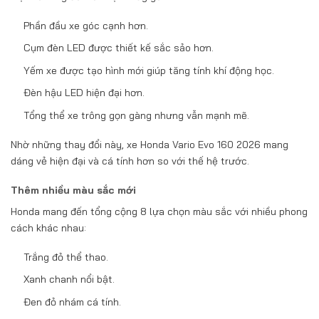
Phần đầu xe góc cạnh hơn.
Cụm đèn LED được thiết kế sắc sảo hơn.
Yếm xe được tạo hình mới giúp tăng tính khí động học.
Đèn hậu LED hiện đại hơn.
Tổng thể xe trông gọn gàng nhưng vẫn mạnh mẽ.
Nhờ những thay đổi này, xe Honda Vario Evo 160 2026 mang
dáng vẻ hiện đại và cá tính hơn so với thế hệ trước.
Thêm nhiều màu sắc mới
Honda mang đến tổng cộng 8 lựa chọn màu sắc với nhiều phong
cách khác nhau:
Trắng đỏ thể thao.
Xanh chanh nổi bật.
Đen đỏ nhám cá tính.