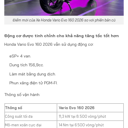
Điểm mới của Xe Honda Vario Evo 160 2026 so với phiên bản cũ
Động cơ được tinh chỉnh cho khả năng tăng tốc tốt hơn
Honda Vario Evo 160 2026 vẫn sử dụng động cơ:
eSP+ 4 van.
Dung tích 156,9cc.
Làm mát bằng dung dịch.
Phun xăng điện tử PGM-FI.
Thông số vận hành:
Thông số
Vario Evo 160 2026
Công suất tối đa
11,3 kW tại 8.500 vòng/phút
Mô-men xoắn cực đại
14 Nm tại 6.500 vòng/phút