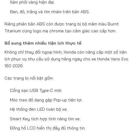
Xám phối vàng hiện đại.
Đen, đỏ, trắng và tím nhám trên bản ABS.
Riêng phiên bản ABS còn được trang bị bộ mâm màu Burnt
Titanium cùng logo mạ chrome tạo cảm giác cao cấp hơn.
Bổ sung thêm nhiều tiện ích thực tế
Không chỉ thay đổi ngoại hình, Honda còn nâng cấp một số tiện
ích phục vụ nhu cầu sử dụng hằng ngày cho xe Honda Vario Evo
160 2026.
Các trang bị nổi bật gồm:
Cổng sạc USB Type-C mới.
Móc treo đồ dạng gập Pop-up tiện lợi.
Hệ thống đèn LED toàn bộ xe.
Smart Key tích hợp tính năng tìm xe.
Đồng hồ LCD hiển thị đầy đủ thông tin.