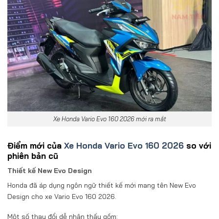
Xe Honda Vario Evo 160 2026 mới ra mắt
Điểm mới của
Xe Honda Vario Evo 160 2026
so với
phiên bản cũ
Thiết kế New Evo Design
Honda đã áp dụng ngôn ngữ thiết kế mới mang tên New Evo
Design cho xe Vario Evo 160 2026.
Một số thay đổi dễ nhận thấy gồm: