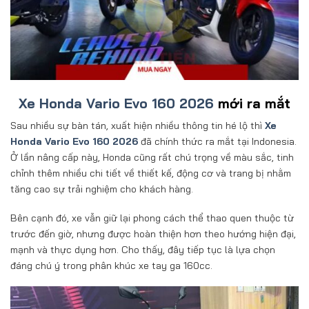
Xe Honda Vario Evo 160 2026
mới ra mắt
Sau nhiều sự bàn tán, xuất hiện nhiều thông tin hé lộ thì
Xe
Honda Vario Evo 160 2026
đã chính thức ra mắt tại Indonesia.
Ở lần nâng cấp này, Honda cũng rất chú trọng về màu sắc, tinh
chỉnh thêm nhiều chi tiết về thiết kế, động cơ và trang bị nhằm
tăng cao sự trải nghiệm cho khách hàng.
Bên cạnh đó, xe vẫn giữ lại phong cách thể thao quen thuộc từ
trước đến giờ, nhưng được hoàn thiện hơn theo hướng hiện đại,
mạnh và thực dụng hơn. Cho thấy, đây tiếp tục là lựa chọn
đáng chú ý trong phân khúc xe tay ga 160cc.