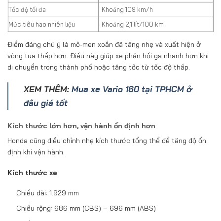
Tốc độ tối đa
Khoảng 109 km/h
Mức tiêu hao nhiên liệu
Khoảng 2,1 lít/100 km
Điểm đáng chú ý là mô-men xoắn đã tăng nhẹ và xuất hiện ở
vòng tua thấp hơn. Điều này giúp xe phản hồi ga nhanh hơn khi
di chuyển trong thành phố hoặc tăng tốc từ tốc độ thấp.
XEM THÊM:
Mua xe Vario 160 tại TPHCM ở
đâu giá tốt
Kích thước lớn hơn, vận hành ổn định hơn
Honda cũng điều chỉnh nhẹ kích thước tổng thể để tăng độ ổn
định khi vận hành.
Kích thước xe
Chiều dài: 1.929 mm
Chiều rộng: 686 mm (CBS) – 696 mm (ABS)