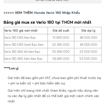
>>>>> XEM THÊM:
Honda Vario 160 Nhập Khẩu
Bảng giá mua xe Vario 160 tại THCM mới nhất
Vario 160 giá mới nhất
Giá đề xuất
Giá đại lý
Vario 160 CBS Đen Bạc
51.990.000
48.500.000
Vario 160 CBS Xanh Bạc Đen
52.490.000
49.000.000
Vario 160 ABS Đỏ Đen Bạc
55.990.000
52.500.000
Vario 160 ABS Xám Đen Bạc
56.490.000
53.000.000
****Lưu ý:
Giá trên đã bao gồm phí VAT, chưa bao gồm phí thuế trước bạ
+ phí ra biển số + phí bảo hiểm dân sự.
Giá trên chỉ mang tính chất tham khảo, người tiêu dùng nên
ra các đại lý gần nhất để có thể biết giá một cách chính xác
nhất.