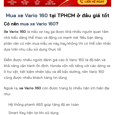
Mua xe Vario 160
tại TPHCM ở đâu giá tốt
Có nên
mua xe Vario 160
?
Xe Vario 160
là mẫu xe tay ga được khá nhiều người quan tâm
nhờ kiểu dáng thể thao và động cơ mạnh mẽ. Nếu bạn đang
phân vân có nên mua mẫu xe này hay không thì có thể cân nhắc
dựa trên nhu cầu sử dụng thực tế.
Điểm được nhiều người đánh giá cao ở Vario 160 là độ bền và
khả năng vận hành ổn định. Honda vốn nổi tiếng với các dòng xe
ít hư vặt, tiết kiệm nhiên liệu và dễ bảo dưỡng, nên Vario 160
cũng được nhiều khách hàng tin dùng.
Ngoài ra,
xe Vario 160
còn được trang bị nhiều tiện ích hiện đại
như:
Hệ thống phanh ABS giúp tăng độ an toàn
Smart Key tiện lợi khi sử dụng