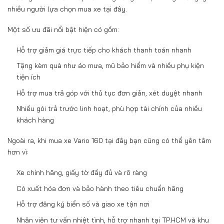
nhiều người lựa chọn mua xe tại đây.
Một số ưu đãi nổi bật hiện có gồm:
Hỗ trợ giảm giá trực tiếp cho khách thanh toán nhanh
Tặng kèm quà như áo mưa, mũ bảo hiểm và nhiều phụ kiện
tiện ích
Hỗ trợ mua trả góp với thủ tục đơn giản, xét duyệt nhanh
Nhiều gói trả trước linh hoạt, phù hợp tài chính của nhiều
khách hàng
Ngoài ra, khi mua xe Vario 160 tại đây bạn cũng có thể yên tâm
hơn vì:
Xe chính hãng, giấy tờ đầy đủ và rõ ràng
Có xuất hóa đơn và bảo hành theo tiêu chuẩn hãng
Hỗ trợ đăng ký biển số và giao xe tận nơi
Nhân viên tư vấn nhiệt tình, hỗ trợ nhanh tại TP.HCM và khu