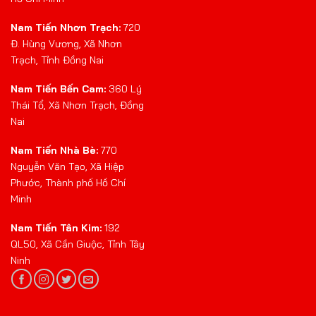
Nam Tiến Nhơn Trạch:
720
Đ. Hùng Vương, Xã Nhơn
Trạch, Tỉnh Đồng Nai
Nam Tiến Bến Cam:
360 Lý
Thái Tổ, Xã Nhơn Trạch, Đồng
Nai
Nam Tiến Nhà Bè:
770
Nguyễn Văn Tạo, Xã Hiệp
Phước, Thành phố Hồ Chí
Minh
Nam Tiến Tân Kim:
192
QL50, Xã Cần Giuộc, Tỉnh Tây
Ninh