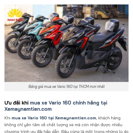
Bảng giá mua xe Vario 160 tại THCM mới nhất
Ưu đãi khi
mua xe Vario 160 chính hãng tại
Xemaynamtien.com
Khi
mua xe Vario 160 tại Xemaynamtien.com
, khách hàng
không chỉ yên tâm về chất lượng xe mà còn nhận được nhiều
chương trình ưu đãi hấp dẫn. Đây cũng là một trong những lý do