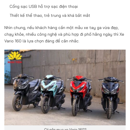
Cổng sạc USB hỗ trợ sạc điện thoại
Thiết kế thể thao, trẻ trung và khá bắt mắt
Nhìn chung, nếu khách hàng cần một mẫu xe tay ga vừa đẹp,
chạy khỏe, nhiều công nghệ và phù hợp đi phố hằng ngày thì Xe
Vario 160 là lựa chọn đáng để cân nhắc.
Có nên mua xe Vario 160?