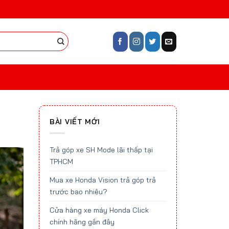
BÀI VIẾT MỚI
Trả góp xe SH Mode lãi thấp tại
TPHCM
Mua xe Honda Vision trả góp trả
trước bao nhiêu?
Cửa hàng xe máy Honda Click
chính hãng gần đây