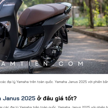
 các đại lý Yamaha trên toàn quốc. Yamaha Janus 2025 với phiên bả
a Janus 2025
ở đâu giá tốt?
tại các đại lý Yamaha trên toàn quốc. Yamaha Janus 2025 với phiên 