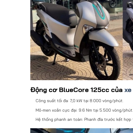
Động cơ BlueCore 125cc của
xe
Công suất tối đa: 7,0 kW tại 8.000 vòng/phút.
Mô-men xoắn cực đại: 9.6 Nm tại 5.500 vòng/phút
Hệ thống phanh an toàn: Phanh đĩa trước kết hợp 