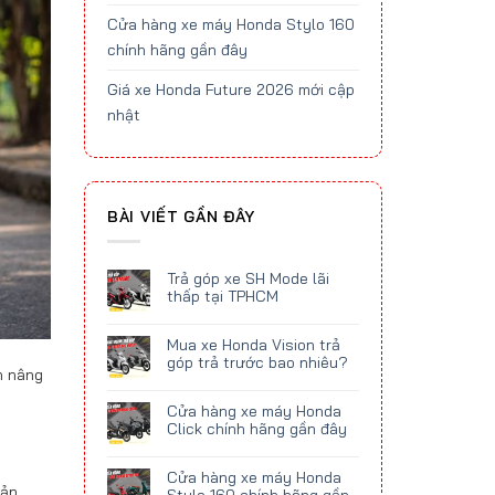
Cửa hàng xe máy Honda Stylo 160
chính hãng gần đây
Giá xe Honda Future 2026 mới cập
nhật
BÀI VIẾT GẦN ĐÂY
Trả góp xe SH Mode lãi
thấp tại TPHCM
Mua xe Honda Vision trả
góp trả trước bao nhiêu?
n nâng
Cửa hàng xe máy Honda
Click chính hãng gần đây
Cửa hàng xe máy Honda
bản