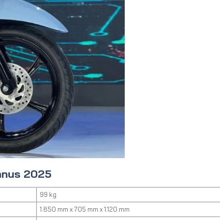
nus 2025
99 kg
1.850 mm x 705 mm x 1.120 mm