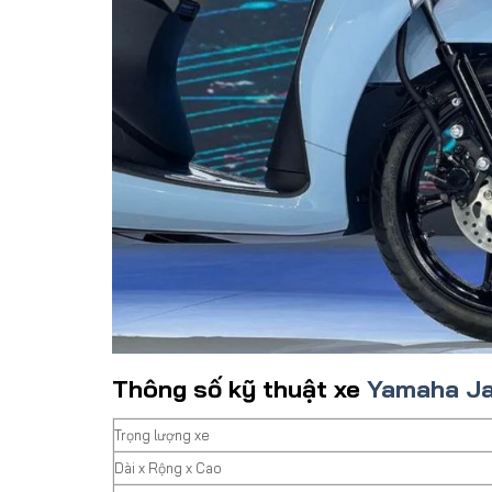
Thông số kỹ thuật xe
Yamaha Ja
Trọng lượng xe
Dài x Rộng x Cao