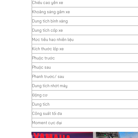
Chiều cao yên xe
Khoảng sáng gầm xe
Dung tích bình xăng
Dung tích cốp xe
Mức tiêu hao nhiên liệu
Kích thước lốp xe
Phuộc trước
Phuộc sau
Phanh trước/ sau
Dung tích nhớt máy
Động cơ
Dung tích
Công suất tối đa
Moment cực đại