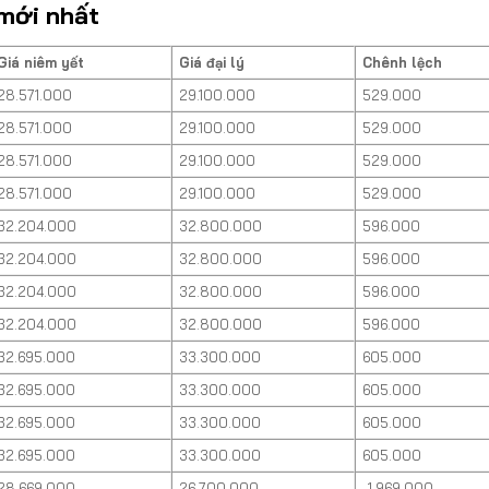
mới nhất
Giá niêm yết
Giá đại lý
Chênh lệch
28.571.000
29.100.000
529.000
28.571.000
29.100.000
529.000
28.571.000
29.100.000
529.000
28.571.000
29.100.000
529.000
32.204.000
32.800.000
596.000
32.204.000
32.800.000
596.000
32.204.000
32.800.000
596.000
32.204.000
32.800.000
596.000
32.695.000
33.300.000
605.000
32.695.000
33.300.000
605.000
32.695.000
33.300.000
605.000
32.695.000
33.300.000
605.000
28.669.000
26.700.000
-1.969.000