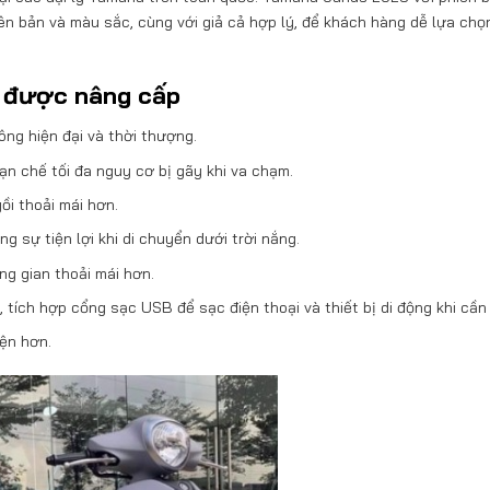
iên bản và màu sắc, cùng với giả cả hợp lý, để khách hàng dễ lựa ch
 được nâng cấp
rông hiện đại và thời thượng.
ạn chế tối đa nguy cơ bị gãy khi va chạm.
ồi thoải mái hơn.
 sự tiện lợi khi di chuyển dưới trời nắng.
ng gian thoải mái hơn.
), tích hợp cổng sạc USB để sạc điện thoại và thiết bị di động khi cần 
iện hơn.