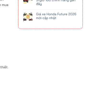
Stylo 160 chính hãng gần
đây
ọn mua
Giá xe Honda Future 2026
mới cập nhật
thiết.