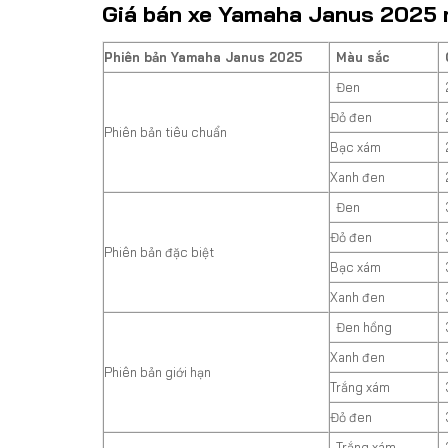
Giá bán xe Yamaha Janus 2025 
Phiên bản Yamaha Janus 2025
Màu sắc
Đen
Đỏ đen
Phiên bản tiêu chuẩn
Bạc xám
Xanh đen
Đen
Đỏ đen
Phiên bản đặc biệt
Bạc xám
Xanh đen
Đen hồng
Xanh đen
Phiên bản giới hạn
Trắng xám
Đỏ đen
Trắng xám