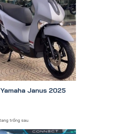
 Yamaha Janus 2025
.
tang trống sau.