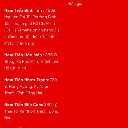
Báo giá
Nam Tiến Bình Tân :
463B
Nguyễn Thị Tú, Phường Bình
Tân, Thành phố Hồ Chí Minh
(Đại lý Yamaha chính hãng ủy
nhiệm của tập đoàn Yamaha
Motor Việt Nam)
Nam Tiến Hóc Môn :
385 Đ.
Tô Ký, Xã Hóc Môn, Thành phố
Hồ Chí Minh
Nam Tiến Nhơn Trạch:
720
Đ. Hùng Vương, Xã Nhơn
Trạch, Tỉnh Đồng Nai
Nam Tiến Bến Cam:
360 Lý
Thái Tổ, Xã Nhơn Trạch, Đồng
Nai