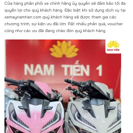
Cửa hàng phân phối xe chính hãng ủy quyền sẽ đảm bảo tối đa
quyền lợi cho quý khách hàng. Đặc biệt khi sử dụng dịch vụ tại
xemaynamtien.com quý khách hàng sẽ được tham gia các
chương trình, sự kiện ưu đãi lớn. Rất nhiều phần quà, voucher
cũng như các ưu đãi đang chào đón quý khách hàng.