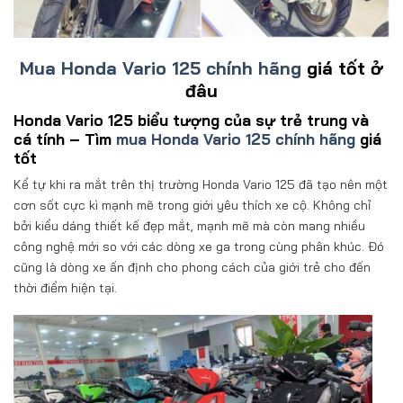
Mua Honda Vario 125 chính hãng
giá tốt ở
đâu
Honda Vario 125 biểu tượng của sự trẻ trung và
cá tính – Tìm
mua Honda Vario 125 chính hãng
giá
tốt
Kể tự khi ra mắt trên thị trường Honda Vario 125 đã tạo nên một
cơn sốt cực kì mạnh mẽ trong giới yêu thích xe cộ. Không chỉ
bởi kiểu dáng thiết kế đẹp mắt, mạnh mẽ mà còn mang nhiều
công nghệ mới so với các dòng xe ga trong cùng phân khúc. Đó
cũng là dòng xe ấn định cho phong cách của giới trẻ cho đến
thời điểm hiện tại.