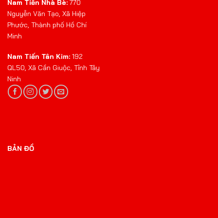
Nam Tiến Nhà Bè:
770
Nguyễn Văn Tạo, Xã Hiệp
Phước, Thành phố Hồ Chí
Minh
Nam Tiến Tân Kim:
192
QL50, Xã Cần Giuộc, Tỉnh Tây
Ninh
BẢN ĐỒ