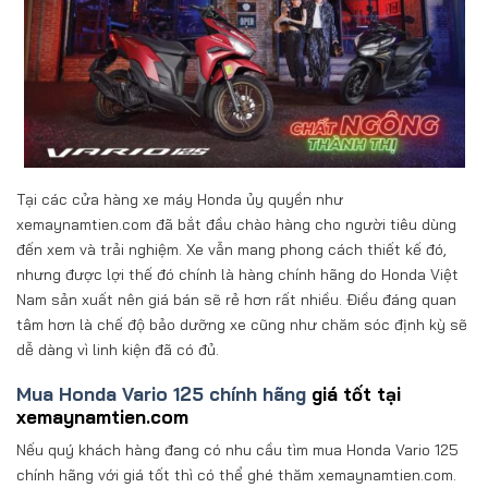
Tại các cửa hàng xe máy Honda ủy quyền như
xemaynamtien.com đã bắt đầu chào hàng cho người tiêu dùng
đến xem và trải nghiệm. Xe vẫn mang phong cách thiết kế đó,
nhưng được lợi thế đó chính là hàng chính hãng do Honda Việt
Nam sản xuất nên giá bán sẽ rẻ hơn rất nhiều. Điều đáng quan
tâm hơn là chế độ bảo dưỡng xe cũng như chăm sóc định kỳ sẽ
dễ dàng vì linh kiện đã có đủ.
Mua Honda Vario 125 chính hãng
giá tốt tại
xemaynamtien.com
Nếu quý khách hàng đang có nhu cầu tìm mua Honda Vario 125
chính hãng với giá tốt thì có thể ghé thăm xemaynamtien.com.