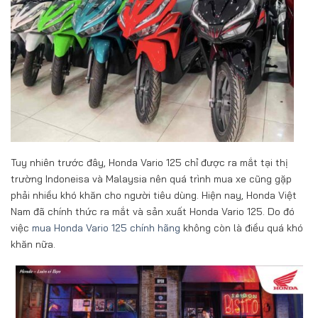
Tuy nhiên trước đây, Honda Vario 125 chỉ được ra mắt tại thị
trường Indoneisa và Malaysia nên quá trình mua xe cũng gặp
phải nhiều khó khăn cho người tiêu dùng. Hiện nay, Honda Việt
Nam đã chính thức ra mắt và sản xuất Honda Vario 125. Do đó
việc
mua Honda Vario 125 chính hãng
không còn là điều quá khó
khăn nữa.