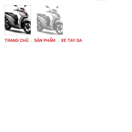
TRANG CHỦ
SẢN PHẨM
XE TAY GA
/
/