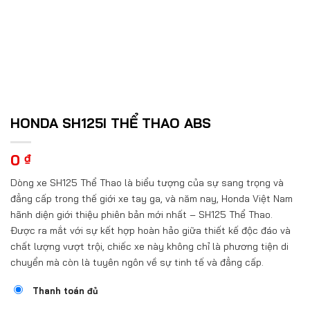
HONDA SH125I THỂ THAO ABS
0
₫
Dòng xe SH125 Thể Thao là biểu tượng của sự sang trọng và
đẳng cấp trong thế giới xe tay ga, và năm nay, Honda Việt Nam
hãnh diện giới thiệu phiên bản mới nhất – SH125 Thể Thao.
Được ra mắt với sự kết hợp hoàn hảo giữa thiết kế độc đáo và
chất lượng vượt trội, chiếc xe này không chỉ là phương tiện di
chuyển mà còn là tuyên ngôn về sự tinh tế và đẳng cấp.
Thanh toán đủ