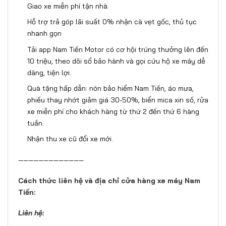
Giao xe miễn phí tận nhà.
Hỗ trợ trả góp lãi suất 0% nhận cà vẹt gốc, thủ tục
nhanh gọn
Tải app Nam Tiến Motor có cơ hội trúng thưởng lên đến
10 triệu, theo dõi sổ bảo hành và gọi cứu hộ xe máy dễ
dàng, tiện lợi.
Quà tặng hấp dẫn: nón bảo hiểm Nam Tiến, áo mưa,
phiếu thay nhớt giảm giá 30-50%, biển mica xin số, rửa
xe miễn phí cho khách hàng từ thứ 2 đến thứ 6 hàng
tuần.
Nhận thu xe cũ đổi xe mới.
—————————————
Cách thức liên hệ và địa chỉ cửa hàng xe máy Nam
Tiến:
Liên hệ: