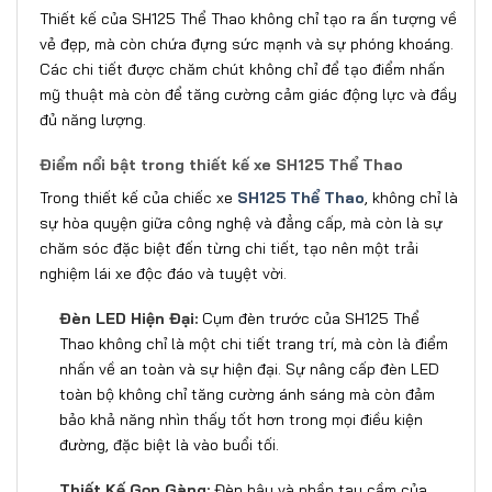
Thiết kế của SH125 Thể Thao không chỉ tạo ra ấn tượng về
vẻ đẹp, mà còn chứa đựng sức mạnh và sự phóng khoáng.
Các chi tiết được chăm chút không chỉ để tạo điểm nhấn
mỹ thuật mà còn để tăng cường cảm giác động lực và đầy
đủ năng lượng.
Điểm nổi bật trong thiết kế xe SH125 Thể Thao
Trong thiết kế của chiếc xe
SH125 Thể Thao
, không chỉ là
sự hòa quyện giữa công nghệ và đẳng cấp, mà còn là sự
chăm sóc đặc biệt đến từng chi tiết, tạo nên một trải
nghiệm lái xe độc đáo và tuyệt vời.
Đèn LED Hiện Đại:
Cụm đèn trước của SH125 Thể
Thao không chỉ là một chi tiết trang trí, mà còn là điểm
nhấn về an toàn và sự hiện đại. Sự nâng cấp đèn LED
toàn bộ không chỉ tăng cường ánh sáng mà còn đảm
bảo khả năng nhìn thấy tốt hơn trong mọi điều kiện
đường, đặc biệt là vào buổi tối.
Thiết Kế Gọn Gàng:
Đèn hậu và phần tay cầm của