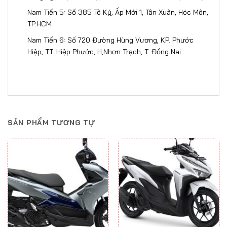
Nam Tiến 5: Số 385 Tô Ký, Ấp Mới 1, Tân Xuân, Hóc Môn,
TP.HCM
Nam Tiến 6: Số 720 Đường Hùng Vương, KP. Phước
Hiệp, TT. Hiệp Phước, H,Nhơn Trạch, T. Đồng Nai
SẢN PHẨM TƯƠNG TỰ