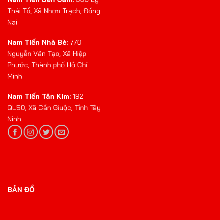
Thái Tổ, Xã Nhơn Trạch, Đồng
Nai
Nam Tiến Nhà Bè:
770
Nguyễn Văn Tạo, Xã Hiệp
Phước, Thành phố Hồ Chí
Minh
Nam Tiến Tân Kim:
192
QL50, Xã Cần Giuộc, Tỉnh Tây
Ninh
BẢN ĐỒ