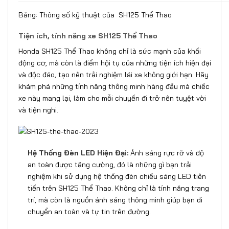
Bảng: Thông số kỹ thuật của SH125 Thể Thao
Tiện ích, tính năng xe SH125 Thể Thao
Honda SH125 Thể Thao không chỉ là sức mạnh của khối
động cơ, mà còn là điểm hội tụ của những tiện ích hiện đại
và độc đáo, tạo nên trải nghiệm lái xe không giới hạn. Hãy
khám phá những tính năng thông minh hàng đầu mà chiếc
xe này mang lại, làm cho mỗi chuyến đi trở nên tuyệt vời
và tiện nghi.
Hệ Thống Đèn LED Hiện Đại:
Ánh sáng rực rỡ và độ
an toàn được tăng cường, đó là những gì bạn trải
nghiệm khi sử dụng hệ thống đèn chiếu sáng LED tiên
tiến trên SH125 Thể Thao. Không chỉ là tính năng trang
trí, mà còn là nguồn ánh sáng thông minh giúp bạn di
chuyển an toàn và tự tin trên đường.