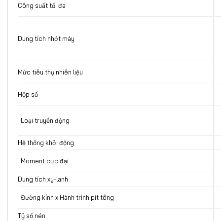
Công suất tối đa
Dung tích nhớt máy
Mức tiêu thụ nhiên liệu
Hộp số
Loại truyền động
Hệ thống khởi động
Moment cực đại
Dung tích xy-lanh
Đường kính x Hành trình pít tông
Tỷ số nén