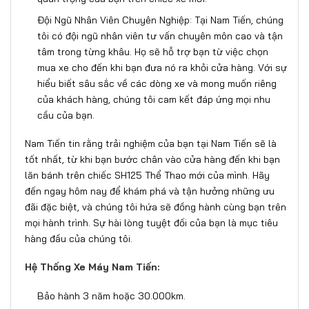
Đội Ngũ Nhân Viên Chuyên Nghiệp: Tại Nam Tiến, chúng
tôi có đội ngũ nhân viên tư vấn chuyên môn cao và tận
tâm trong từng khâu. Họ sẽ hỗ trợ bạn từ việc chọn
mua xe cho đến khi bạn đưa nó ra khỏi cửa hàng. Với sự
hiểu biết sâu sắc về các dòng xe và mong muốn riêng
của khách hàng, chúng tôi cam kết đáp ứng mọi nhu
cầu của bạn.
Nam Tiến tin rằng trải nghiệm của bạn tại Nam Tiến sẽ là
tốt nhất, từ khi bạn bước chân vào cửa hàng đến khi bạn
lăn bánh trên chiếc SH125 Thể Thao mới của mình. Hãy
đến ngay hôm nay để khám phá và tận hưởng những ưu
đãi đặc biệt, và chúng tôi hứa sẽ đồng hành cùng bạn trên
mọi hành trình. Sự hài lòng tuyệt đối của bạn là mục tiêu
hàng đầu của chúng tôi.
Hệ Thống Xe Máy Nam Tiến:
Bảo hành 3 năm hoặc 30.000km.