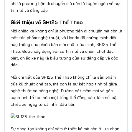
chỉ là phương tiện di chuyển mà còn là tuyên ngôn về sự
tinh tế và đẳng cấp.
Giới thiệu về SH125 Thể Thao
Mỗi chiếc xe không chỉ là phương tiện di chuyển mà còn là
một tác phẩm nghệ thuật, và Honda đã chứng minh điều
này thông qua phiên bản mới nhất của mình, SH125 Thể
Thao. Được xây dựng với sự tinh tế và chăm chút đặc
biệt, chiếc xe này là biểu tượng của sự đẳng cấp và độc
đáo.
Mỗi chi tiết của SH125 Thể Thao không chỉ là sản phẩm
của kỹ thuật chế tạo, mà còn là sự kết hợp tinh tế giữa
nghệ thuật và công nghệ. Đường nét mềm mại và góc
cạnh tinh tế tạo nên một tổng thể đẳng cấp, làm nổi bật
chiếc xe ngay từ cái nhìn đầu tiên.
Sự sáng tạo không chỉ nằm ở thiết kế mà còn ở lựa chọn