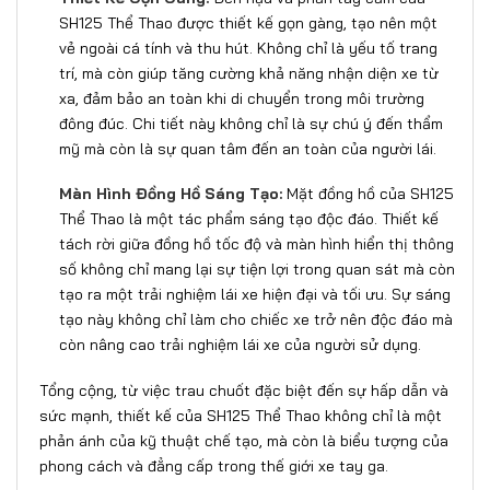
SH125 Thể Thao được thiết kế gọn gàng, tạo nên một
vẻ ngoài cá tính và thu hút. Không chỉ là yếu tố trang
trí, mà còn giúp tăng cường khả năng nhận diện xe từ
xa, đảm bảo an toàn khi di chuyển trong môi trường
đông đúc. Chi tiết này không chỉ là sự chú ý đến thẩm
mỹ mà còn là sự quan tâm đến an toàn của người lái.
Màn Hình Đồng Hồ Sáng Tạo:
Mặt đồng hồ của SH125
Thể Thao là một tác phẩm sáng tạo độc đáo. Thiết kế
tách rời giữa đồng hồ tốc độ và màn hình hiển thị thông
số không chỉ mang lại sự tiện lợi trong quan sát mà còn
tạo ra một trải nghiệm lái xe hiện đại và tối ưu. Sự sáng
tạo này không chỉ làm cho chiếc xe trở nên độc đáo mà
còn nâng cao trải nghiệm lái xe của người sử dụng.
Tổng cộng, từ việc trau chuốt đặc biệt đến sự hấp dẫn và
sức mạnh, thiết kế của SH125 Thể Thao không chỉ là một
phản ánh của kỹ thuật chế tạo, mà còn là biểu tượng của
phong cách và đẳng cấp trong thế giới xe tay ga.