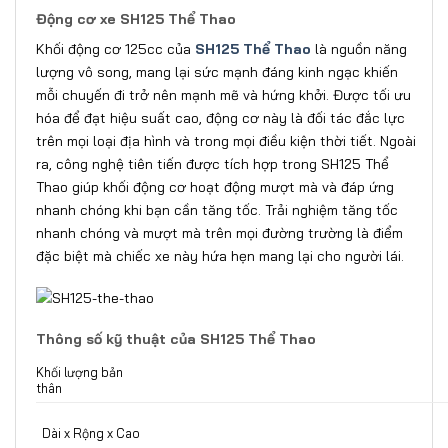
Động cơ xe SH125 Thể Thao
Khối động cơ 125cc của
SH125 Thể Thao
là nguồn năng
lượng vô song, mang lại sức mạnh đáng kinh ngạc khiến
mỗi chuyến đi trở nên mạnh mẽ và hứng khởi. Được tối ưu
hóa để đạt hiệu suất cao, động cơ này là đối tác đắc lực
trên mọi loại địa hình và trong mọi điều kiện thời tiết. Ngoài
ra, công nghệ tiên tiến được tích hợp trong SH125 Thể
Thao giúp khối động cơ hoạt động mượt mà và đáp ứng
nhanh chóng khi bạn cần tăng tốc. Trải nghiệm tăng tốc
nhanh chóng và mượt mà trên mọi đường trường là điểm
đặc biệt mà chiếc xe này hứa hẹn mang lại cho người lái.
Thông số kỹ thuật của SH125 Thể Thao
Khối lượng bản
thân
Dài x Rộng x Cao