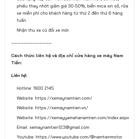
phiếu thay nhớt giảm giá 30-50%, biển mica xin số, rửa
xe miễn phí cho khách hàng từ thứ 2 đến thứ 6 hàng
tuần.
Nhận thu xe cũ đổi xe mới.
—————————————
Cách thức liên hệ và địa chỉ cửa hàng xe máy Nam
Tiến:
Liên hệ:
Hotline: 1900 2145
Website:
https://xemaynamtien.com/
Website:
https://xemaynamtien.vn/
Website:
https://xemayyamahanamtien.com/index.aspx
Email: xemaynamtien123@gmail.com
Youtube:
https://www.youtube.com/@namtienmotor