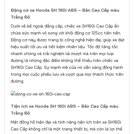
Động cơ xe Honda SH 160i ABS – Bản Cao Cấp màu
Trắng Đỏ
Dưới vẻ bề ngoài đẳng cấp, chiếc xe SH160i Cao Cấp ẩn
chứa sức mạnh vô song với khối động cơ 125cc tiên tiến.
Động cơ này được trang bị công nghệ hiện đại, giúp xe đạt
hiệu suất tối ưu và tiết kiệm nhiên liệu. Tốc độ tăng tốc
nhanh chóng và trải nghiệm lái mượt mà trên mọi loại
đường là những đặc điểm không thể thiếu trên chiếc xe
SH160i Cao Cấp. Sự mạnh mẽ của nó sẵn sàng đồng hành
trong mọi cuộc phiêu lưu và vượt qua mọi thách thức trên
đường.
Tiện ích xe Honda SH 160i ABS – Bản Cao Cấp màu
Trắng Đỏ
Mặt đồng hồ hiện đại và tính năng tiện ích trên xe SH160i
Cao Cấp không chỉ là một trang thiết bị, mà còn là lợi thế