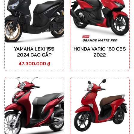
YAMAHA LEXI 155
HONDA VARIO 160 CBS
2024 CAO CẤP
2022
47.300.000
₫