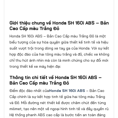
Giới thiệu chung về Honda SH 160i ABS – Bản
Cao Cấp màu Trắng Đỏ
Honda SH 160i ABS – Bản Cao Cấp màu Trắng Đỏ là một
biểu tượng của sự hòa quyện giữa thiết kế tinh tế và hiệu
suất vượt trội trong dòng xe tay ga của Honda. Với sự kết
hợp độc đáo của hai tông màu trắng và đỏ, chiếc xe không
chỉ thu hút ánh nhìn mà còn là minh chứng cho sự đổi mới
trong thiết kế xe máy hiện đại.
Thông tin chi tiết về Honda SH 160i ABS –
Bản Cao Cấp màu Trắng Đỏ
Điểm độc đáo nhất của
Honda SH 160i ABS
– Bản Cao
Cấp chính là sự kết hợp tinh tế giữa hai tông màu Trắng
và Đỏ. Mỗi đường nét thiết kế được chăm chút đến từng
milimet, tạo nên một vẻ ngoại hình tinh tế và đầy quyến rũ.
Hệ thống phanh ABS cao cấp là bước tiến an toàn đáng