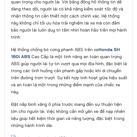
quan trọng cho người lái. Với bảng đồng hồ thông tin dễ
dàng theo dõi, người lái có khả năng kiểm soát tốc độ và
nhận thông tin cần thiết một cách chính xác. Hệ thống
này không chỉ tối ưu hóa trải nghiệm lái xe mà còn đảm
bảo người lái luôn duy trì tầm nhìn hoàn hảo trên mọi hành
trình.
Hệ thống chống bó cứng phanh ABS trên xe
Honda SH
160i ABS
Cao Cấp là một tính năng an toàn quan trọng.
ABS giúp người lái tự tin vượt qua mọi địa hình, đặc biệt là
trong các tình huống cần phanh gấp hoặc khi di chuyển
trên đường trơn trượt. Sự kết hợp linh hoạt giữa hiệu suất
và an toàn là một trong những điểm mạnh của chiếc xe
này.
Đặt nắp bình xăng ở phía trước mang đến sự thuận tiện
lớn cho người lái. Việc không cần mở yên xe để nạp nhiên
liệu giúp tiết kiệm thời gian và năng lượng, đặc biệt trong
những hành trình dài.