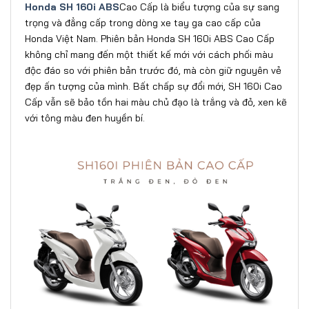
Honda SH 160i ABS
Cao Cấp là biểu tượng của sự sang
trọng và đẳng cấp trong dòng xe tay ga cao cấp của
Honda Việt Nam. Phiên bản Honda SH 160i ABS Cao Cấp
không chỉ mang đến một thiết kế mới với cách phối màu
độc đáo so với phiên bản trước đó, mà còn giữ nguyên vẻ
đẹp ấn tượng của mình. Bất chấp sự đổi mới, SH 160i Cao
Cấp vẫn sẽ bảo tồn hai màu chủ đạo là trắng và đỏ, xen kẽ
với tông màu đen huyền bí.