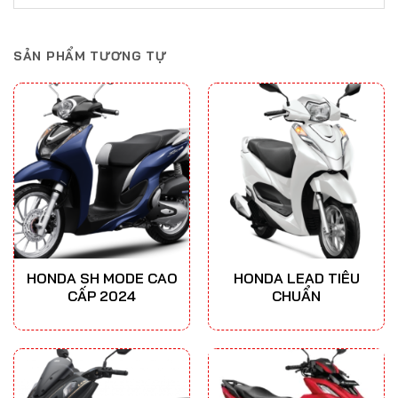
SẢN PHẨM TƯƠNG TỰ
HONDA SH MODE CAO
HONDA LEAD TIÊU
CẤP 2024
CHUẨN