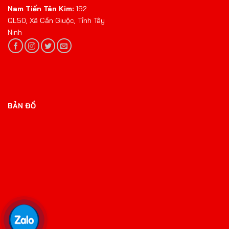
Nam Tiến Tân Kim:
192
QL50, Xã Cần Giuộc, Tỉnh Tây
Ninh
BẢN ĐỒ