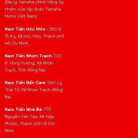
(Đại lý Yamaha chính hãng ủy
nhiệm của tập đoàn Yamaha
Motor Việt Nam)
Nam Tiến Hóc Môn :
385 Đ.
Tô Ký, Xã Hóc Môn, Thành phố
Hồ Chí Minh
Nam Tiến Nhơn Trạch:
720
Đ. Hùng Vương, Xã Nhơn
Trạch, Tỉnh Đồng Nai
Nam Tiến Bến Cam:
360 Lý
Thái Tổ, Xã Nhơn Trạch, Đồng
Nai
Nam Tiến Nhà Bè:
770
Nguyễn Văn Tạo, Xã Hiệp
Phước, Thành phố Hồ Chí
Minh