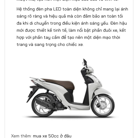
Hệ thống đèn pha LED toàn diện không chỉ mang lại ánh
sáng rõ ràng và hiệu quả mà còn đảm bảo an toàn tối
đa khi di chuyển trong điều kiện ánh sáng yếu. Đèn hậu
mới được thiết kế tinh tế, làm nổi bật phần đuôi xe, kết
hợp với phần tay cầm để tạo nên một diện mạo thời
trang và sang trọng cho chiếc xe.
Xem thêm:
mua xe 50cc ở đâu