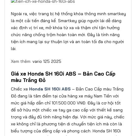
Ngoài ra, việc trang bị hệ thống khóa thông minh smartkey
là một cải tiến đáng kể. Smartkey giúp người lái dễ dàng
xác định vị trí xe, mở khóa từ xa và thậm chí tận hưởng
chức năng chống trộm hoàn toàn mới. Đây là tính năng
tiện ích mang lại sự thuận lợi và an toàn tối đa cho người
lái.
Xem thêm:
vario 125 2025
Giá xe Honda SH 160i ABS – Bản Cao Cấp
màu Trắng Đỏ
Chiếc xe
Honda SH 160i ABS
– Bản Cao Cấp màu Trắng
Đỏ đang là tâm điểm tại cửa hàng xe máy Nam Tiến với
mức giá hấp dẫn chỉ 101.500.000 VNĐ. Đây là cơ hội tốt
để sở hữu một chiếc xe tay ga cao cấp với thiết kế sang
trọng và đầy đủ tính năng hiện đại. Với mức giá này, chiếc
xe không chỉ là phương tiện di chuyển tiện ích mà còn là
biểu tượng của đẳng cấp và phong cách. Honda SH 160i