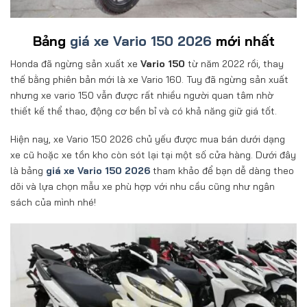
Bảng
giá xe Vario 150 2026
mới nhất
Honda đã ngừng sản xuất xe
Vario 150
từ năm 2022 rồi, thay
thế bằng phiên bản mới là xe Vario 160. Tuy đã ngừng sản xuất
nhưng xe vario 150 vẫn được rất nhiều người quan tâm nhờ
thiết kế thể thao, động cơ bền bỉ và có khả năng giữ giá tốt.
Hiện nay, xe Vario 150 2026 chủ yếu được mua bán dưới dạng
xe cũ hoặc xe tồn kho còn sót lại tại một số cửa hàng. Dưới đây
là bảng
giá xe Vario 150 2026
tham khảo để bạn dễ dàng theo
dõi và lựa chọn mẫu xe phù hợp với nhu cầu cũng như ngân
sách của mình nhé!