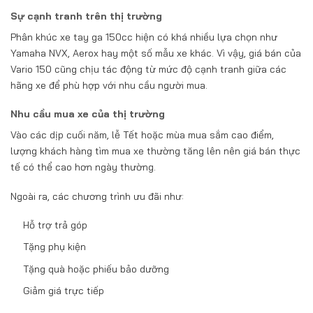
Sự cạnh tranh trên thị trường
Phân khúc xe tay ga 150cc hiện có khá nhiều lựa chọn như
Yamaha NVX, Aerox hay một số mẫu xe khác. Vì vậy, giá bán của
Vario 150 cũng chịu tác động từ mức độ cạnh tranh giữa các
hãng xe để phù hợp với nhu cầu người mua.
Nhu cầu mua xe của thị trường
Vào các dịp cuối năm, lễ Tết hoặc mùa mua sắm cao điểm,
lượng khách hàng tìm mua xe thường tăng lên nên giá bán thực
tế có thể cao hơn ngày thường.
Ngoài ra, các chương trình ưu đãi như:
Hỗ trợ trả góp
Tặng phụ kiện
Tặng quà hoặc phiếu bảo dưỡng
Giảm giá trực tiếp