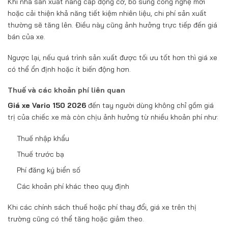
Khi nhà sản xuất nâng cấp động cơ, bổ sung công nghệ mới
hoặc cải thiện khả năng tiết kiệm nhiên liệu, chi phí sản xuất
thường sẽ tăng lên. Điều này cũng ảnh hưởng trực tiếp đến giá
bán của xe.
Ngược lại, nếu quá trình sản xuất được tối ưu tốt hơn thì giá xe
có thể ổn định hoặc ít biến động hơn.
Thuế và các khoản phí liên quan
Giá xe Vario 150 2026
đến tay người dùng không chỉ gồm giá
trị của chiếc xe mà còn chịu ảnh hưởng từ nhiều khoản phí như:
Thuế nhập khẩu
Thuế trước bạ
Phí đăng ký biển số
Các khoản phí khác theo quy định
Khi các chính sách thuế hoặc phí thay đổi, giá xe trên thị
trường cũng có thể tăng hoặc giảm theo.