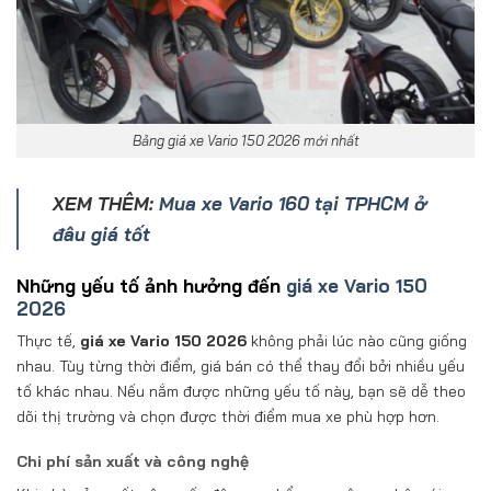
Bảng giá xe Vario 150 2026 mới nhất
XEM THÊM:
Mua xe Vario 160 tại TPHCM ở
đâu giá tốt
Những yếu tố ảnh hưởng đến
giá xe Vario 150
2026
Thực tế,
giá xe Vario 150 2026
không phải lúc nào cũng giống
nhau. Tùy từng thời điểm, giá bán có thể thay đổi bởi nhiều yếu
tố khác nhau. Nếu nắm được những yếu tố này, bạn sẽ dễ theo
dõi thị trường và chọn được thời điểm mua xe phù hợp hơn.
Chi phí sản xuất và công nghệ