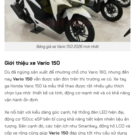
Bảng giá xe Vario 150 2026 mới nhất
Giới thiệu xe Vario 150
Dù đã ngừng sản xuất để nhường chỗ cho Vario 160, nhưng đến
nay
Vario 150
vẫn được săn đón trên thị trường xe cũ. Xe tay
ga Honda Vario 150 là mẫu thể thao được rất nhiều yêu thích
chọn lựa nhờ: thiết kế cá tính, động cơ mạnh mẽ và có khả năng
vận hành ổn định.
Xe nổi bật với kiểu dáng góc cạnh, hệ thống đèn LED hiện đại,
động cơ 150cc eSP bền bỉ cùng khả năng tiết kiệm nhiên liệu ấn
tượng. Bên cạnh đó, các tiện ích như Smartkey, đồng hồ LCD và
cốp xe rộng cũng giúp
Vario 150
đáp ứng tốt nhu cầu sử dụng