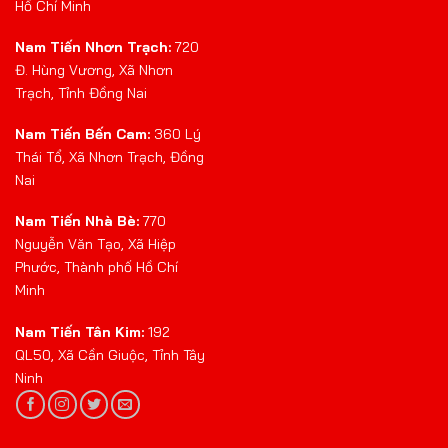
Hồ Chí Minh
Nam Tiến Nhơn Trạch:
720
Đ. Hùng Vương, Xã Nhơn
Trạch, Tỉnh Đồng Nai
Nam Tiến Bến Cam:
360 Lý
Thái Tổ, Xã Nhơn Trạch, Đồng
Nai
Nam Tiến Nhà Bè:
770
Nguyễn Văn Tạo, Xã Hiệp
Phước, Thành phố Hồ Chí
Minh
Nam Tiến Tân Kim:
192
QL50, Xã Cần Giuộc, Tỉnh Tây
Ninh