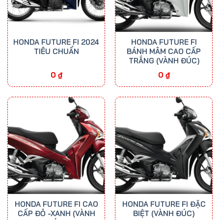
HONDA FUTURE FI 2024
HONDA FUTURE FI
TIÊU CHUẨN
BÁNH MÂM CAO CẤP
TRẮNG (VÀNH ĐÚC)
0
₫
0
₫
HONDA FUTURE FI CAO
HONDA FUTURE FI ĐẶC
CẤP ĐỎ -XANH (VÀNH
BIỆT (VÀNH ĐÚC)