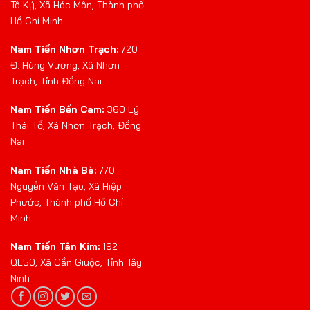
Tô Ký, Xã Hóc Môn, Thành phố
Hồ Chí Minh
Nam Tiến Nhơn Trạch:
720
Đ. Hùng Vương, Xã Nhơn
Trạch, Tỉnh Đồng Nai
Nam Tiến Bến Cam:
360 Lý
Thái Tổ, Xã Nhơn Trạch, Đồng
Nai
Nam Tiến Nhà Bè:
770
Nguyễn Văn Tạo, Xã Hiệp
Phước, Thành phố Hồ Chí
Minh
Nam Tiến Tân Kim:
192
QL50, Xã Cần Giuộc, Tỉnh Tây
Ninh