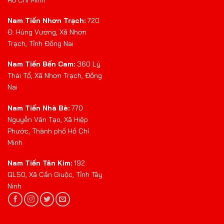
Nam Tiến Nhơn Trạch:
720
Đ. Hùng Vương, Xã Nhơn
Trạch, Tỉnh Đồng Nai
Nam Tiến Bến Cam:
360 Lý
Thái Tổ, Xã Nhơn Trạch, Đồng
Nai
Nam Tiến Nhà Bè:
770
Nguyễn Văn Tạo, Xã Hiệp
Phước, Thành phố Hồ Chí
Minh
Nam Tiến Tân Kim:
192
QL50, Xã Cần Giuộc, Tỉnh Tây
Ninh