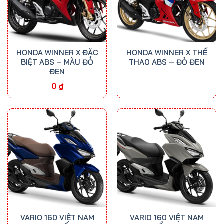
HONDA WINNER X ĐẶC
HONDA WINNER X THỂ
BIỆT ABS – MÀU ĐỎ
THAO ABS – ĐỎ ĐEN
ĐEN
0
₫
VARIO 160 VIỆT NAM
VARIO 160 VIỆT NAM