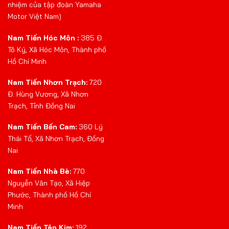
nhiệm của tập đoàn Yamaha
Motor Việt Nam)
Nam Tiến Hóc Môn :
385 Đ.
Tô Ký, Xã Hóc Môn, Thành phố
Hồ Chí Minh
Nam Tiến Nhơn Trạch:
720
Đ. Hùng Vương, Xã Nhơn
Trạch, Tỉnh Đồng Nai
Nam Tiến Bến Cam:
360 Lý
Thái Tổ, Xã Nhơn Trạch, Đồng
Nai
Nam Tiến Nhà Bè:
770
Nguyễn Văn Tạo, Xã Hiệp
Phước, Thành phố Hồ Chí
Minh
Nam Tiến Tân Kim:
192