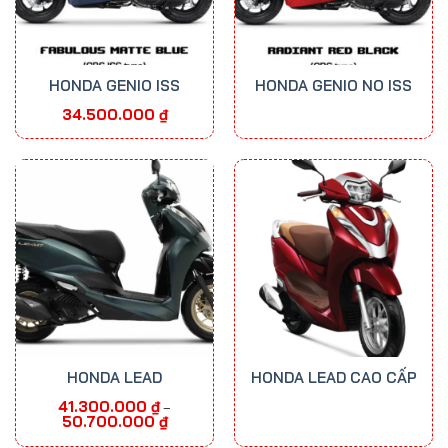
HONDA GENIO ISS
HONDA GENIO NO ISS
34.500.000
₫
HONDA LEAD
HONDA LEAD CAO CẤP
41.300.000
₫
–
Khoảng
50.700.000
₫
giá:
từ