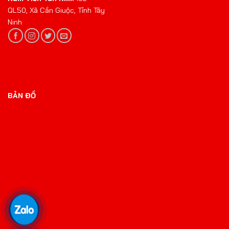
QL50, Xã Cần Giuộc, Tỉnh Tây
Ninh
BẢN ĐỒ