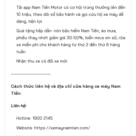
Tải app Nam Tiến Motor có cơ hội trúng thưởng lên đến
10 triệu, theo dõi sổ bảo hành và gọi cứu hộ xe máy dễ
dàng, tiện lợi.
Quà tặng hấp dẫn: nón bảo hiểm Nam Tiến, áo mưa,
phiếu thay nhớt giảm giá 30-50%, biển mica xin số, rửa
xe miễn phí cho khách hàng từ thứ 2 đến thứ 6 hàng
tuần.
Nhận thu xe cũ đổi xe mới.
—————————————
Cách thức liên hệ và địa chỉ cửa hàng xe máy Nam
Tiến:
Liên hệ:
Hotline: 1900 2145
Website:
https://xemaynamtien.com/