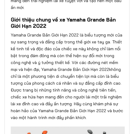
mang đến trải nghiệm lái xe tuyệt vời và tạo nên một dấu
ấn mới.
Giới thiệu chung về xe Yamaha Grande Bản
Giới Hạn 2022
Yamaha Grande Bản Giới Hạn 2022 là biểu tượng mới của
sự sang trọng và đẳng cấp trong thế giới xe tay ga. Thiết
kế tinh tế và độc đáo của chiếc xe này không chỉ làm nổi
bật trong đám đông mà còn thể hiện sự đổi mới trong
công nghệ và ý tưởng thiết kế. Với các đường nét mềm
mại và hiện đại, Yamaha Grande Bản Giới Hạn 2022
không
chỉ là một phương tiện di chuyển tiện lợi mà còn là biểu
tượng của phong cách cá nhân và sự đẳng cấp đỉnh cao.
Được trang bị những tính năng và công nghệ tiên tiến,
chiếc xe hứa hẹn mang đến cho người lái một trải nghiệm
lái xe đỉnh cao và đầy ấn tượng. Hãy cùng khám phá sự
hoàn hảo của Yamaha Grande Bản Giới Hạn 2022 và bước
vào một hành trình mới đầy phấn khích.