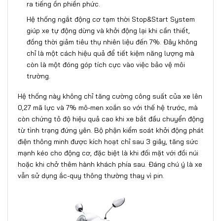
ra tiếng ồn phiền phức.
Hệ thống ngắt động cơ tạm thời Stop&Start System
giúp xe tự động dừng và khởi động lại khi cần thiết,
đồng thời giảm tiêu thụ nhiên liệu đến 7%. Đây không
chỉ là một cách hiệu quả để tiết kiệm năng lượng mà
còn là một đóng góp tích cực vào việc bảo vệ môi
trường.
Hệ thống này không chỉ tăng cường công suất của xe lên
0,27 mã lực và 7% mô-men xoắn so với thế hệ trước, mà
còn chứng tỏ độ hiệu quả cao khi xe bắt đầu chuyển động
từ tình trạng đứng yên. Bộ phận kiểm soát khởi động phát
điện thông minh được kích hoạt chỉ sau 3 giây, tăng sức
mạnh kéo cho động cơ, đặc biệt là khi đối mặt với đồi núi
hoặc khi chở thêm hành khách phía sau. Đáng chú ý là xe
vẫn sử dụng ắc-quy thông thường thay vì pin.