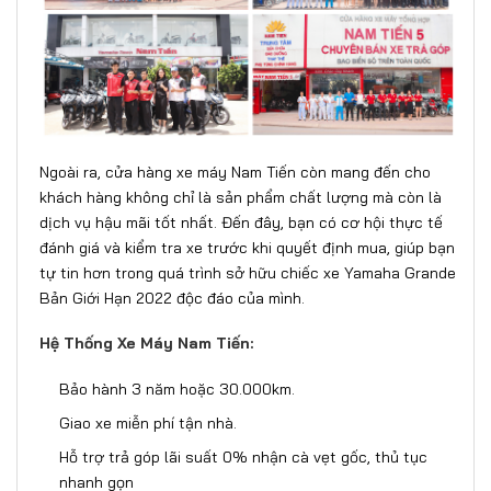
Ngoài ra, cửa hàng xe máy Nam Tiến còn mang đến cho
khách hàng không chỉ là sản phẩm chất lượng mà còn là
dịch vụ hậu mãi tốt nhất. Đến đây, bạn có cơ hội thực tế
đánh giá và kiểm tra xe trước khi quyết định mua, giúp bạn
tự tin hơn trong quá trình sở hữu chiếc xe Yamaha Grande
Bản Giới Hạn 2022 độc đáo của mình.
Hệ Thống Xe Máy Nam Tiến:
Bảo hành 3 năm hoặc 30.000km.
Giao xe miễn phí tận nhà.
Hỗ trợ trả góp lãi suất 0% nhận cà vẹt gốc, thủ tục
nhanh gọn