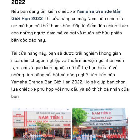
2022
Nếu bạn đang tìm kiếm chiếc xe
Yamaha Grande Bản
Giới Hạn 2022
, thì cửa hàng xe máy Nam Tiến chính là
nơi mà bạn có thể tham khảo. Đây là điểm đến chính thức
cho những người đam mê xe hơi và muốn sở hữu phiên
bản độc đáo này.
Tại cửa hàng này, bạn sẽ được trải nghiệm không gian
mua sắm chuyên nghiệp và thoải mái. Đội ngũ nhân viên
tận tâm và giàu kinh nghiệm sẽ hỗ trợ bạn hiểu rõ về
những tính năng nổi bật và công nghệ tiên tiến của
Yamaha Grande Bản Giới Hạn 2022. Họ sẽ giúp bạn chọn
lựa chiếc xe phù hợp với nhu cầu và sở thích cá nhân của
bạn.