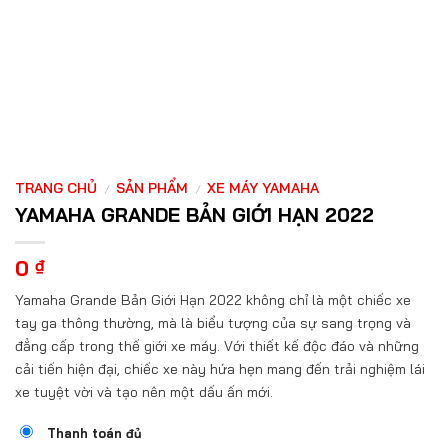
TRANG CHỦ
SẢN PHẨM
XE MÁY YAMAHA
/
/
YAMAHA GRANDE BẢN GIỚI HẠN 2022
0
₫
Yamaha Grande Bản Giới Hạn 2022 không chỉ là một chiếc xe
tay ga thông thường, mà là biểu tượng của sự sang trọng và
đẳng cấp trong thế giới xe máy. Với thiết kế độc đáo và những
cải tiến hiện đại, chiếc xe này hứa hẹn mang đến trải nghiệm lái
xe tuyệt vời và tạo nên một dấu ấn mới.
Thanh toán đủ