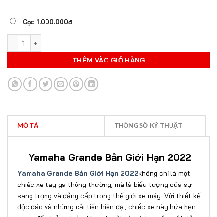
Cọc 1.000.000đ
YAMAHA GRANDE BẢN GIỚI HẠN 2022 số lượng
THÊM VÀO GIỎ HÀNG
MÔ TẢ
THÔNG SỐ KỸ THUẬT
Yamaha Grande Bản Giới Hạn 2022
Yamaha Grande Bản Giới Hạn 2022
không chỉ là một
chiếc xe tay ga thông thường, mà là biểu tượng của sự
sang trọng và đẳng cấp trong thế giới xe máy. Với thiết kế
độc đáo và những cải tiến hiện đại, chiếc xe này hứa hẹn