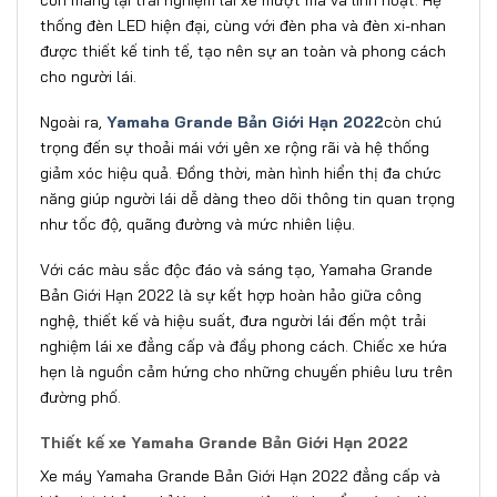
thống đèn LED hiện đại, cùng với đèn pha và đèn xi-nhan
được thiết kế tinh tế, tạo nên sự an toàn và phong cách
cho người lái.
Ngoài ra,
Yamaha Grande Bản Giới Hạn 2022
còn chú
trọng đến sự thoải mái với yên xe rộng rãi và hệ thống
giảm xóc hiệu quả. Đồng thời, màn hình hiển thị đa chức
năng giúp người lái dễ dàng theo dõi thông tin quan trọng
như tốc độ, quãng đường và mức nhiên liệu.
Với các màu sắc độc đáo và sáng tạo, Yamaha Grande
Bản Giới Hạn 2022 là sự kết hợp hoàn hảo giữa công
nghệ, thiết kế và hiệu suất, đưa người lái đến một trải
nghiệm lái xe đẳng cấp và đầy phong cách. Chiếc xe hứa
hẹn là nguồn cảm hứng cho những chuyến phiêu lưu trên
đường phố.
Thiết kế xe Yamaha Grande Bản Giới Hạn 2022
Xe máy Yamaha Grande Bản Giới Hạn 2022 đẳng cấp và