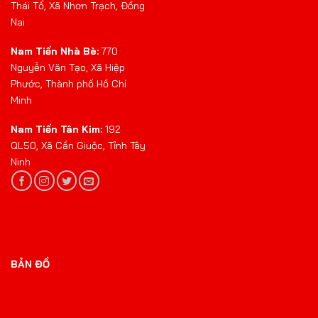
Thái Tổ, Xã Nhơn Trạch, Đồng
Nai
Nam Tiến Nhà Bè:
770
Nguyễn Văn Tạo, Xã Hiệp
Phước, Thành phố Hồ Chí
Minh
Nam Tiến Tân Kim:
192
QL50, Xã Cần Giuộc, Tỉnh Tây
Ninh
BẢN ĐỒ