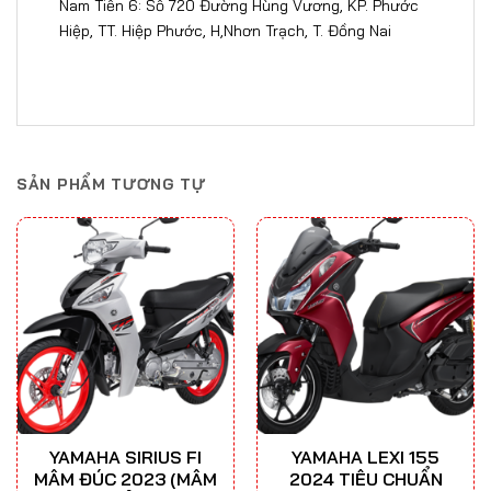
Nam Tiến 6: Số 720 Đường Hùng Vương, KP. Phước
Hiệp, TT. Hiệp Phước, H,Nhơn Trạch, T. Đồng Nai​​​
SẢN PHẨM TƯƠNG TỰ
YAMAHA SIRIUS FI
YAMAHA LEXI 155
MÂM ĐÚC 2023 (MÂM
2024 TIÊU CHUẨN