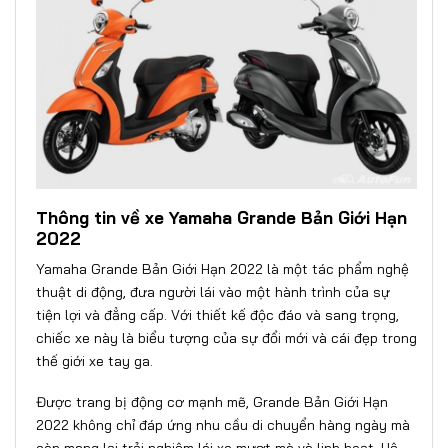
Thông tin về xe Yamaha Grande Bản Giới Hạn
2022
Yamaha Grande Bản Giới Hạn 2022 là một tác phẩm nghệ
thuật di động, đưa người lái vào một hành trình của sự
tiện lợi và đẳng cấp. Với thiết kế độc đáo và sang trọng,
chiếc xe này là biểu tượng của sự đổi mới và cái đẹp trong
thế giới xe tay ga.
Được trang bị động cơ mạnh mẽ, Grande Bản Giới Hạn
2022 không chỉ đáp ứng nhu cầu di chuyển hàng ngày mà
còn mang lại trải nghiệm lái xe mượt mà và linh hoạt. Hệ