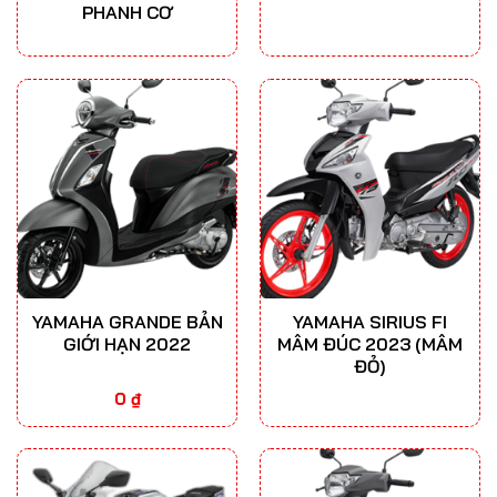
PHANH CƠ
YAMAHA GRANDE BẢN
YAMAHA SIRIUS FI
GIỚI HẠN 2022
MÂM ĐÚC 2023 (MÂM
ĐỎ)
0
₫