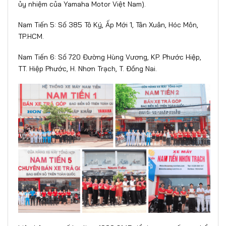
ủy nhiệm của Yamaha Motor Việt Nam).
Nam Tiến 5: Số 385 Tô Ký, Ấp Mới 1, Tân Xuân, Hóc Môn,
TP.HCM.
Nam Tiến 6: Số 720 Đường Hùng Vương, KP. Phước Hiệp,
TT. Hiệp Phước, H. Nhơn Trạch, T. Đồng Nai.