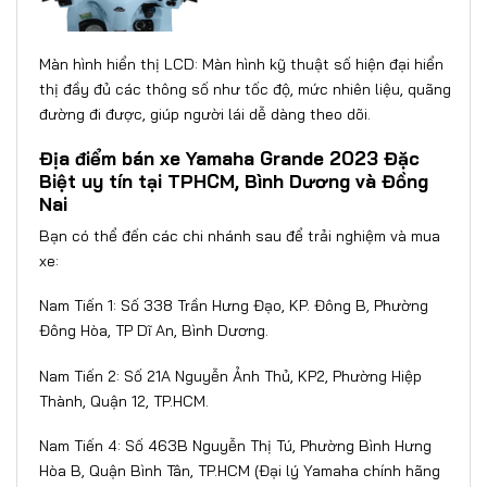
Màn hình hiển thị LCD: Màn hình kỹ thuật số hiện đại hiển
thị đầy đủ các thông số như tốc độ, mức nhiên liệu, quãng
đường đi được, giúp người lái dễ dàng theo dõi.
Địa điểm bán xe Yamaha Grande 2023 Đặc
Biệt uy tín tại TPHCM, Bình Dương và Đồng
Nai
Bạn có thể đến các chi nhánh sau để trải nghiệm và mua
xe:
Nam Tiến 1: Số 338 Trần Hưng Đạo, KP. Đông B, Phường
Đông Hòa, TP Dĩ An, Bình Dương.
Nam Tiến 2: Số 21A Nguyễn Ảnh Thủ, KP2, Phường Hiệp
Thành, Quận 12, TP.HCM.
Nam Tiến 4: Số 463B Nguyễn Thị Tú, Phường Bình Hưng
Hòa B, Quận Bình Tân, TP.HCM (Đại lý Yamaha chính hãng