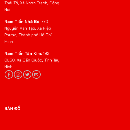
Thái Tổ, Xã Nhơn Trạch, Đồng
Nai
Nam Tiến Nhà Bè:
770
Nguyễn Văn Tạo, Xã Hiệp
Phước, Thành phố Hồ Chí
Minh
Nam Tiến Tân Kim:
192
QL50, Xã Cần Giuộc, Tỉnh Tây
Ninh
BẢN ĐỒ