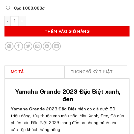
Cọc 1.000.000đ
YAMAHA GRANDE 2023 ĐẶC BIỆT XANH, ĐEN số lượng
THÊM VÀO GIỎ HÀNG
MÔ TẢ
THÔNG SỐ KỸ THUẬT
Yamaha Grande 2023 Đặc Biệt xanh,
đen
Yamaha Grande 2023 Đặc Biệt
hiện có giá dưới 50
triệu đồng, tùy thuộc vào màu sắc. Màu Xanh, Đen, Đỏ của
phiên bản Đặc Biệt 2023 mang đến ba phong cách cho
các tệp khách hàng riêng.