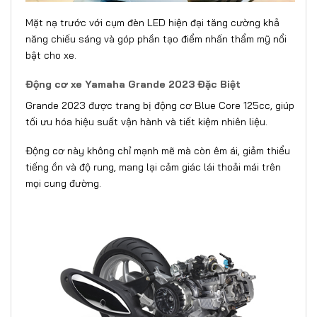
Mặt nạ trước với cụm đèn LED hiện đại tăng cường khả
năng chiếu sáng và góp phần tạo điểm nhấn thẩm mỹ nổi
bật cho xe.
Động cơ xe Yamaha Grande 2023 Đặc Biệt
Grande 2023 được trang bị động cơ Blue Core 125cc, giúp
tối ưu hóa hiệu suất vận hành và tiết kiệm nhiên liệu.
Động cơ này không chỉ mạnh mẽ mà còn êm ái, giảm thiểu
tiếng ồn và độ rung, mang lại cảm giác lái thoải mái trên
mọi cung đường.