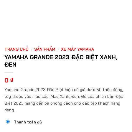
TRANG CHỦ
SẢN PHẨM
XE MÁY YAMAHA
/
/
YAMAHA GRANDE 2023 ĐẶC BIỆT XANH,
ĐEN
0
₫
Yamaha Grande 2023 Đặc Biệt hiện có giá dưới 50 triệu đồng,
tùy thuộc vào màu sắc. Màu Xanh, Đen, Đỏ của phiên bản Đặc
Biệt 2023 mang đến ba phong cách cho các tệp khách hàng
riêng.
Thanh toán đủ