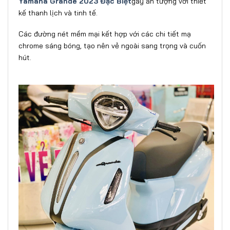
Yamaha Grande 2023 Đặc Biệt
gây ấn tượng với thiết
kế thanh lịch và tinh tế.
Các đường nét mềm mại kết hợp với các chi tiết mạ
chrome sáng bóng, tạo nên vẻ ngoài sang trọng và cuốn
hút.