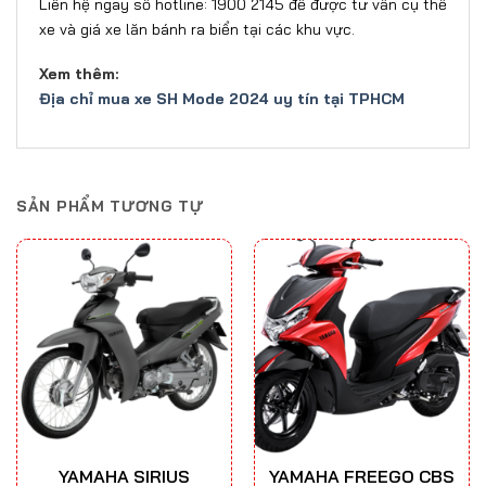
Liên hệ ngay số hotline: 1900 2145 để được tư vấn cụ thể
xe và giá xe lăn bánh ra biển tại các khu vực.
Xem thêm:
Địa chỉ mua xe SH Mode 2024 uy tín tại TPHCM
SẢN PHẨM TƯƠNG TỰ
YAMAHA SIRIUS
YAMAHA FREEGO CBS