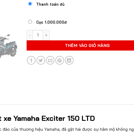
Thanh toán đủ
Cọc 1.000.000đ
YAMAHA EXCITER 150 LTD số lượng
THÊM VÀO GIỎ HÀNG
ết xe Yamaha Exciter 150 LTD
c đáo của thương hiệu Yamaha, đã gặt hái được sự hâm mộ không n