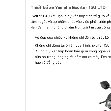
Thiết kế xe Yamaha Exciter 150 LTD
Exciter 150 Giới Hạn là sự kết hợp tinh tế giữa v
tâm huyết và sự chăm chút vào việc phát triển phiê
Hạn đã nhanh chóng chiếm trọn trái tim của cộng 
Vẻ đẹp của chiếc xe không chỉ đến từ thiết kế 
Không chỉ dừng lại ở vẻ ngoại hình, Exciter 1
150cc. Sự kết hợp hoàn hảo giữa công nghệ và s
của nó trong lòng người hâm mộ xe máy. Excite
hảo và đẳng cấp.