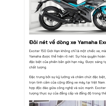
Đôi nét về dòng xe Yamaha Ex
Exciter 150 Giới Hạn không chỉ là một chiếc xe, m
Yamaha được thể hiện rõ nét. Sự hòa quyện hoàn h
đặc biệt của phiên bản giới hạn này. Được sáng tạ
chất lượng.
Đặc trưng bởi sự kỹ lưỡng và chăm chút đặc biệt
trọn tình cảm của cộng đồng xe máy tại Việt Nam.
hợp độc đáo giữa công nghệ và sức mạnh. Exciter 
tượng thực sự của đẳng cấp và đẳng độ trong thế