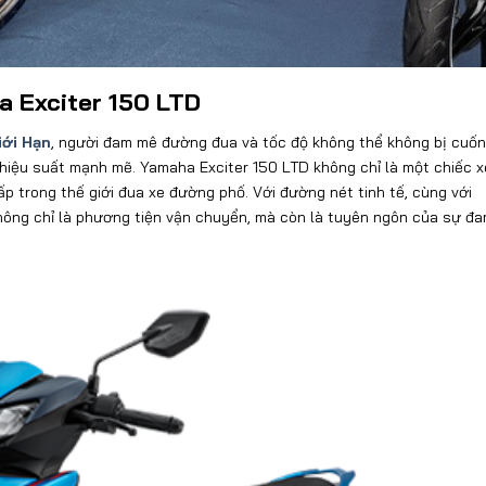
ha Exciter 150 LTD
iới Hạn
, người đam mê đường đua và tốc độ không thể không bị cuốn
 hiệu suất mạnh mẽ. Yamaha Exciter 150 LTD không chỉ là một chiếc x
p trong thế giới đua xe đường phố. Với đường nét tinh tế, cùng với
 không chỉ là phương tiện vận chuyển, mà còn là tuyên ngôn của sự đ