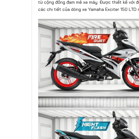
từ cộng đồng đam mê xe máy. Được thiết kế với đư
các chi tiết của dòng xe Yamaha Exciter 150 LTD 