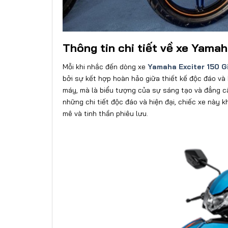
Thông tin chi tiết về xe Yama
Mỗi khi nhắc đến dòng xe
Yamaha Exciter 150 G
bởi sự kết hợp hoàn hảo giữa thiết kế độc đáo và
máy, mà là biểu tượng của sự sáng tạo và đẳng cấ
những chi tiết độc đáo và hiện đại, chiếc xe này
mê và tinh thần phiêu lưu.