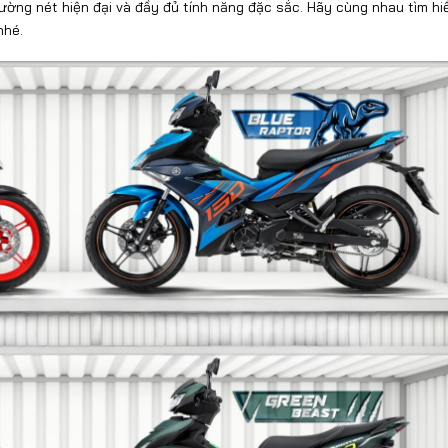
ờng nét hiện đại và đầy đủ tính năng đặc sắc. Hãy cùng nhau tìm hi
nhé.