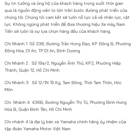
Sự tin tưởng và ủng hộ của khách hàng trong suốt thời gian
qua là nguồn động viên to lớn trên bước đường phát triển của
chúng tôi. Chúng tôi cam kết sẽ luôn nỗ lực cả về nhân lực, vật
lực. Không ngừng phát triển để đưa thương hiệu Xe máy Nam
Tiến sẽ luôn là sự lựa chọn hàng đầu của khách hàng.
Chi Nhánh 1: Số 338, Đường Trần Hưng Đạo, KP. Đông B, Phường
Đông Hòa, Dĩ An, TP Dĩ An, Bình Dương
Chi Nhánh 2 : Số 19a/2, Nguyễn Ảnh Thủ, KP.2, Phường Hiệp
Thành, Quận 12, Hồ Chí Minh.
Chi Nhánh 3: Số 12/1N Tô Ký, Tam Đông, Thới Tam Thôn, Hóc
Môn.
Chi Nhánh 4: 436B, Đường Nguyễn Thị Tú, Phường Bình Hưng
Hòa B, Quận Bình Tân, Hồ Chí Minh.
Chi nhánh 4 là đại lý bán xe Yamaha chính hãng ủy nhiệm của
tập đoàn Yamaha Motor Việt Nam