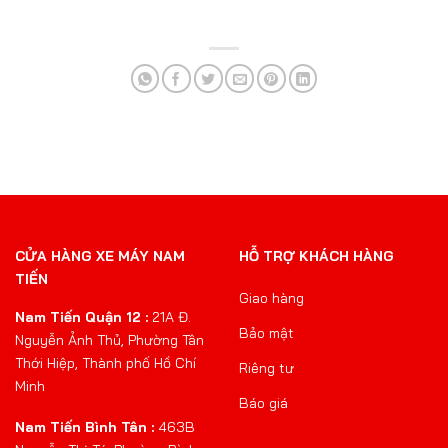
CỬA HÀNG XE MÁY NAM
HỖ TRỢ KHÁCH HÀNG
TIẾN
Giao hàng
Nam Tiến Quận 12 :
21A Đ.
Bảo mật
Nguyễn Ảnh Thủ, Phường Tân
Thới Hiệp, Thành phố Hồ Chí
Riêng tư
Minh
Báo giá
Nam Tiến Bình Tân :
463B