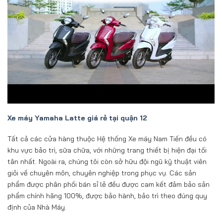
Xe máy Yamaha Latte giá rẻ tại quận 12
Tất cả các cửa hàng thuộc Hệ thống Xe máy Nam Tiến đều có
khu vực bảo trì, sữa chữa, với những trang thiết bị hiện đại tối
tân nhất. Ngoài ra, chúng tôi còn sở hữu đội ngũ kỹ thuật viên
giỏi về chuyên môn, chuyên nghiệp trong phục vụ. Các sản
phẩm được phân phối bán sỉ lẻ đều được cam kết đảm bảo sản
phẩm chính hãng 100%, được bảo hành, bảo trì theo đúng quy
định của Nhà Máy.