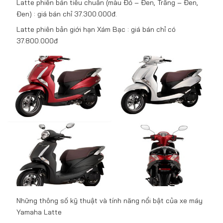
Latte phiên bản tiêu chuẩn (màu Đỏ – Đen, Trắng – Đen,
Đen) : giá bán chỉ 37.300.000đ.
Latte phiên bản giới hạn Xám Bạc : giá bán chỉ có
37.800.000đ
Những thông số kỹ thuật và tính năng nổi bật của xe máy
Yamaha Latte