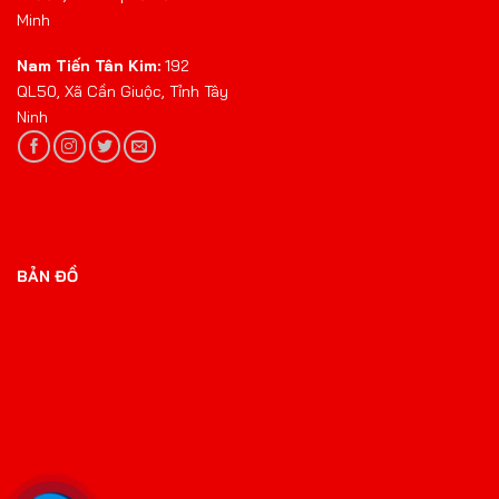
Minh
Nam Tiến Tân Kim:
192
QL50, Xã Cần Giuộc, Tỉnh Tây
Ninh
BẢN ĐỒ