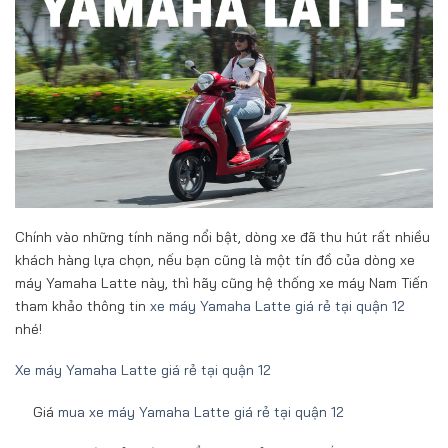
Chính vào những tính năng nổi bật, dòng xe đã thu hút rất nhiều
khách hàng lựa chọn, nếu bạn cũng là một tín đồ của dòng xe
máy Yamaha Latte này, thì hãy cũng hệ thống xe máy Nam Tiến
tham khảo thông tin
xe máy Yamaha Latte giá rẻ tại quận 12
nhé!
Xe máy Yamaha Latte giá rẻ tại quận 12
Giá
mua xe máy Yamaha Latte giá rẻ tại quận 12