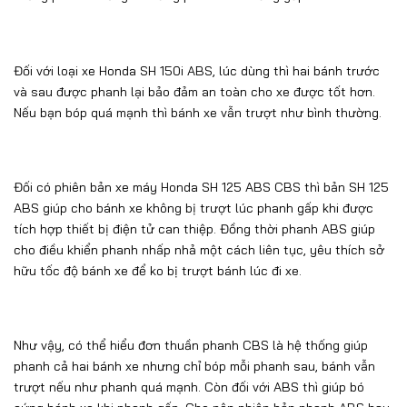
Đối với loại xe Honda SH 150i ABS, lúc dùng thì hai bánh trước
và sau được phanh lại bảo đảm an toàn cho xe được tốt hơn.
Nếu bạn bóp quá mạnh thì bánh xe vẫn trượt như bình thường.
Đối có phiên bản xe máy Honda SH 125 ABS CBS thì bản SH 125
ABS giúp cho bánh xe không bị trượt lúc phanh gấp khi được
tích hợp thiết bị điện tử can thiệp. Đồng thời phanh ABS giúp
cho điều khiển phanh nhấp nhả một cách liên tục, yêu thích sở
hữu tốc độ bánh xe để ko bị trượt bánh lúc đi xe.
Như vậy, có thể hiểu đơn thuần phanh CBS là hệ thống giúp
phanh cả hai bánh xe nhưng chỉ bóp mỗi phanh sau, bánh vẫn
trượt nếu như phanh quá mạnh. Còn đối với ABS thì giúp bó