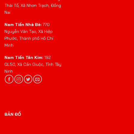
Thái Tổ, Xã Nhơn Trạch, Đồng
Nai
Nam Tiến Nhà Bè:
770
Nguyễn Văn Tạo, Xã Hiệp
Phước, Thành phố Hồ Chí
Minh
Nam Tiến Tân Kim:
192
QL50, Xã Cần Giuộc, Tỉnh Tây
Ninh
BẢN ĐỒ