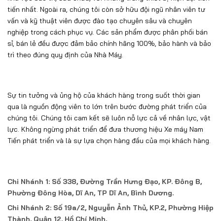
tiến nhất. Ngoài ra, chúng tôi còn sở hữu đội ngũ nhân viên tư
vấn và kỹ thuật viên được đào tạo chuyên sâu và chuyên
nghiệp trong cách phục vụ. Các sản phẩm được phân phối bán
sỉ, bán lẻ đều được đảm bảo chính hãng 100%, bảo hành và bảo
trì theo đúng quy định của Nhà Máy.
Sự tin tưởng và ủng hộ của khách hàng trong suốt thời gian
qua là nguồn động viên to lớn trên bước đường phát triển của
chúng tôi. Chúng tôi cam kết sẽ luôn nỗ lực cả về nhân lực, vật
lực. Không ngừng phát triển để đưa thương hiệu Xe máy Nam
Tiến phát triển và là sự lựa chọn hàng đầu của mọi khách hàng.
Chi Nhánh 1: Số 338, Đường Trần Hưng Đạo, KP. Đông B,
Phường Đông Hòa, Dĩ An, TP Dĩ An, Bình Dương.
Chi Nhánh 2: Số 19a/2, Nguyễn Ảnh Thủ, KP.2, Phường Hiệp
Thành, Quận 12, Hồ Chí Minh.