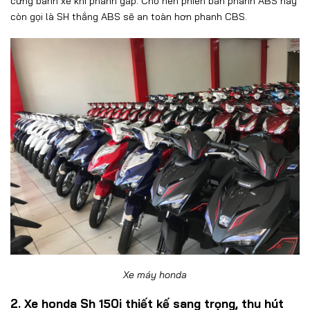
cứng bánh xe khi phanh gấp. Cho nên phiên bản phanh ABS hay
còn gọi là SH thắng ABS sẽ an toàn hơn phanh CBS.
Xe máy honda
2. Xe honda Sh 150i thiết kế sang trọng, thu hút