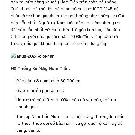
sẵn tại cửa hàng xe máy Nam Tiến trên toàn hệ thống.
Quý khách có thể liên hệ ngay số hotline 1900 2145 để
nhận được báo giá chính xác nhất cũng như những ưu đãi
hấp dẫn nhất. Ngoài ra, Nam Tiến còn có thêm những ưu
đãi hấp dẫn nhất với hình thức trả góp linh hoạt lên đến
36 tháng với các gói lãi suất từ 0% đến không cần trả
trước, nếu quý khách hàng có hồ sơ tín dụng đẹp.
Hệ Thống Xe Máy Nam Tiến:
Bảo hành 3 năm hoặc 30.000km.
Giao xe miễn phí tận nhà.
Hỗ trợ trả góp lãi suất 0% nhận cà vẹt gốc, thủ tục
nhanh gọn
Tải app Nam Tiến Motor có cơ hội trúng thưởng lên đến
10 triệu, theo dõi sổ bảo hành và gọi cứu hộ xe máy dễ
dàng, tiện lợi.