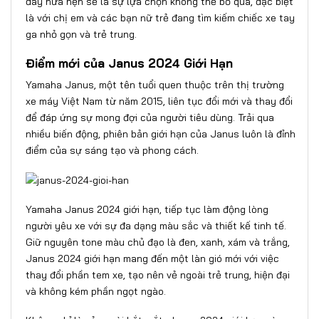
đây hứa hẹn sẽ là sự lựa chọn không thể bỏ qua, đặc biệt
là với chị em và các bạn nữ trẻ đang tìm kiếm chiếc xe tay
ga nhỏ gọn và trẻ trung.
Điểm mới của Janus 2024 Giới Hạn
Yamaha Janus, một tên tuổi quen thuộc trên thị trường
xe máy Việt Nam từ năm 2015, liên tục đổi mới và thay đổi
để đáp ứng sự mong đợi của người tiêu dùng. Trải qua
nhiều biến động, phiên bản giới hạn của Janus luôn là đỉnh
điểm của sự sáng tạo và phong cách.
Yamaha Janus 2024 giới hạn, tiếp tục làm động lòng
người yêu xe với sự đa dạng màu sắc và thiết kế tinh tế.
Giữ nguyên tone màu chủ đạo là đen, xanh, xám và trắng,
Janus 2024 giới hạn mang đến một làn gió mới với việc
thay đổi phần tem xe, tạo nên vẻ ngoài trẻ trung, hiện đại
và không kém phần ngọt ngào.