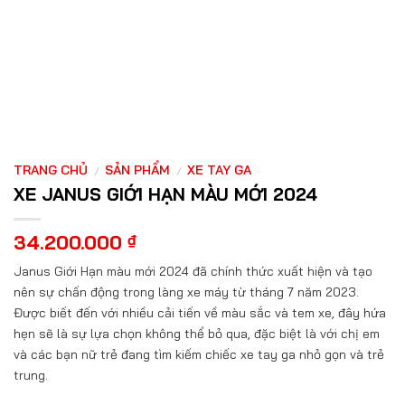
TRANG CHỦ
SẢN PHẨM
XE TAY GA
/
/
XE JANUS GIỚI HẠN MÀU MỚI 2024
34.200.000
₫
Janus Giới Hạn màu mới 2024 đã chính thức xuất hiện và tạo
nên sự chấn động trong làng xe máy từ tháng 7 năm 2023.
Được biết đến với nhiều cải tiến về màu sắc và tem xe, đây hứa
hẹn sẽ là sự lựa chọn không thể bỏ qua, đặc biệt là với chị em
và các bạn nữ trẻ đang tìm kiếm chiếc xe tay ga nhỏ gọn và trẻ
trung.