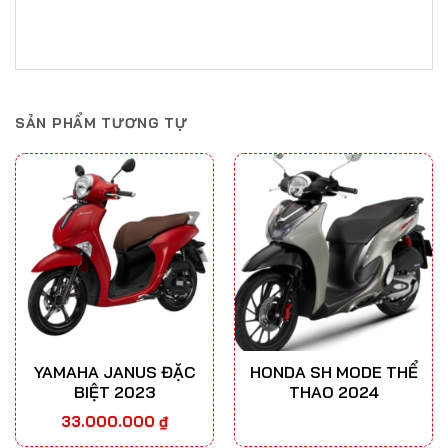
SẢN PHẨM TƯƠNG TỰ
YAMAHA JANUS ĐẶC
HONDA SH MODE THỂ
BIỆT 2023
THAO 2024
33.000.000
₫