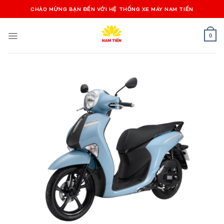
Bỏ
CHÀO MỪNG BẠN ĐẾN VỚI HỆ THỐNG XE MÁY NAM TIẾN
qua
nội
0
dung