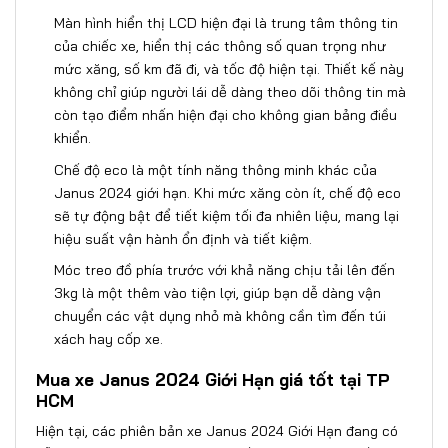
Màn hình hiển thị LCD hiện đại là trung tâm thông tin
của chiếc xe, hiển thị các thông số quan trọng như
mức xăng, số km đã đi, và tốc độ hiện tại. Thiết kế này
không chỉ giúp người lái dễ dàng theo dõi thông tin mà
còn tạo điểm nhấn hiện đại cho không gian bảng điều
khiển.
Chế độ eco là một tính năng thông minh khác của
Janus 2024 giới hạn. Khi mức xăng còn ít, chế độ eco
sẽ tự động bật để tiết kiệm tối đa nhiên liệu, mang lại
hiệu suất vận hành ổn định và tiết kiệm.
Móc treo đồ phía trước với khả năng chịu tải lên đến
3kg là một thêm vào tiện lợi, giúp bạn dễ dàng vận
chuyển các vật dụng nhỏ mà không cần tìm đến túi
xách hay cốp xe.
Mua xe Janus 2024 Giới Hạn giá tốt tại TP
HCM
Hiện tại,
các phiên bản xe Janus 2024 Giới Hạn
đang có