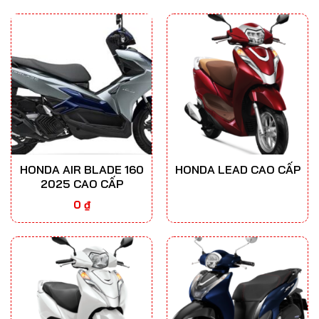
HONDA AIR BLADE 160
HONDA LEAD CAO CẤP
2025 CAO CẤP
0
₫