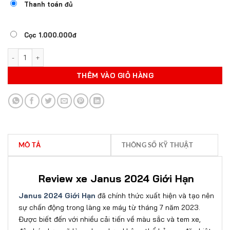
Thanh toán đủ
Cọc 1.000.000đ
XE JANUS GIỚI HẠN MÀU MỚI 2024 số lượng
THÊM VÀO GIỎ HÀNG
MÔ TẢ
THÔNG SỐ KỸ THUẬT
Review xe Janus 2024 Giới Hạn
Janus 2024 Giới Hạn
đã chính thức xuất hiện và tạo nên
sự chấn động trong làng xe máy từ tháng 7 năm 2023.
Được biết đến với nhiều cải tiến về màu sắc và tem xe,