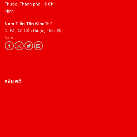
Phước, Thành phố Hồ Chí
Minh
Nam Tiến Tân Kim:
192
QL50, Xã Cần Giuộc, Tỉnh Tây
Ninh
BẢN ĐỒ