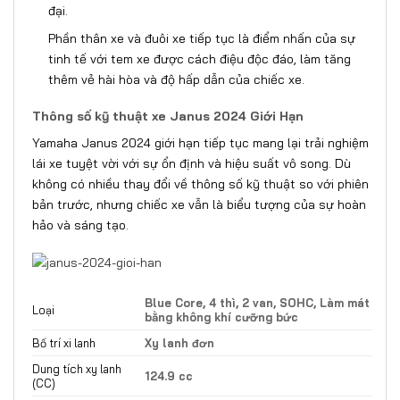
đại.
Phần thân xe và đuôi xe tiếp tục là điểm nhấn của sự
tinh tế với tem xe được cách điệu độc đáo, làm tăng
thêm vẻ hài hòa và độ hấp dẫn của chiếc xe.
Thông số kỹ thuật xe Janus 2024 Giới Hạn
Yamaha Janus 2024
giới hạn tiếp tục mang lại trải nghiệm
lái xe tuyệt vời với sự ổn định và hiệu suất vô song. Dù
không có nhiều thay đổi về thông số kỹ thuật so với phiên
bản trước, nhưng chiếc xe vẫn là biểu tượng của sự hoàn
hảo và sáng tạo.
Blue Core, 4 thì, 2 van, SOHC, Làm mát
Loại
bằng không khí cưỡng bức
Bố trí xi lanh
Xy lanh đơn
Dung tích xy lanh
124.9 cc
(CC)