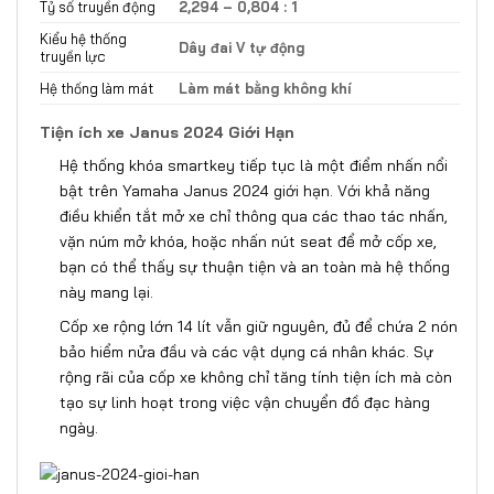
Tỷ số truyền động
2,294 – 0,804 : 1
Kiểu hệ thống
Dây đai V tự động
truyền lực
Hệ thống làm mát
Làm mát bằng không khí
Tiện ích xe Janus 2024 Giới Hạn
Hệ thống khóa smartkey tiếp tục là một điểm nhấn nổi
bật trên Yamaha Janus 2024 giới hạn. Với khả năng
điều khiển tắt mở xe chỉ thông qua các thao tác nhấn,
vặn núm mở khóa, hoặc nhấn nút seat để mở cốp xe,
bạn có thể thấy sự thuận tiện và an toàn mà hệ thống
này mang lại.
Cốp xe rộng lớn 14 lít vẫn giữ nguyên, đủ để chứa 2 nón
bảo hiểm nửa đầu và các vật dụng cá nhân khác. Sự
rộng rãi của cốp xe không chỉ tăng tính tiện ích mà còn
tạo sự linh hoạt trong việc vận chuyển đồ đạc hàng
ngày.