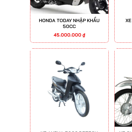
HONDA TODAY NHẬP KHẨU
XE
50CC
45.000.000
₫