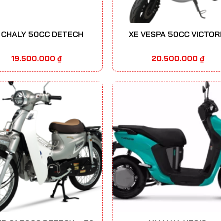
 CHALY 50CC DETECH
XE VESPA 50CC VICTOR
19.500.000
₫
20.500.000
₫