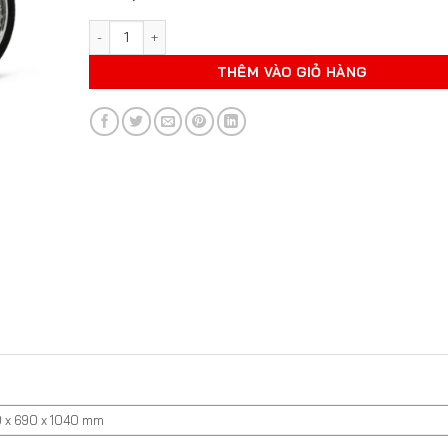
XE CUB 81 50CC DETECH - NAN HOA số lượng
THÊM VÀO GIỎ HÀNG
 x 690 x 1040 mm