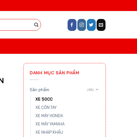
DANH MỤC SẢN PHẨM
N
Sản phẩm
(255)
XE 50CC
XE CÔN TAY
XE MÁY HONDA
XE MÁY YAMAHA
XE NHẬP KHẨU