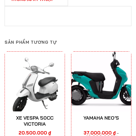
SẢN PHẨM TƯƠNG TỰ
XE VESPA 50CC
YAMAHA NEO’S
VICTORIA
20.500.000
₫
37.000.000
₫
–