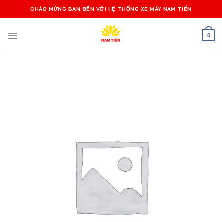
Bỏ
CHÀO MỪNG BẠN ĐẾN VỚI HỆ THỐNG XE MÁY NAM TIẾN
qua
nội
0
dung