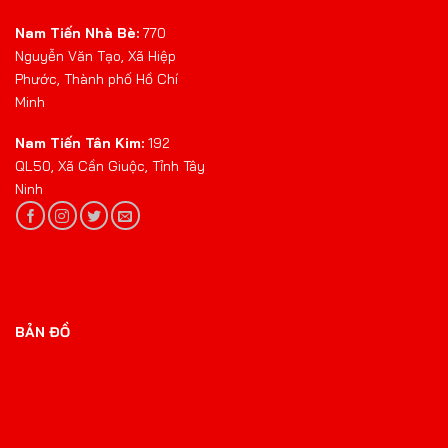
Nam Tiến Nhà Bè:
770
Nguyễn Văn Tạo, Xã Hiệp
Phước, Thành phố Hồ Chí
Minh
Nam Tiến Tân Kim:
192
QL50, Xã Cần Giuộc, Tỉnh Tây
Ninh
BẢN ĐỒ