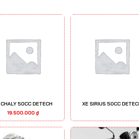
 CHALY 50CC DETECH
XE SIRIUS 50CC DETEC
19.500.000
₫