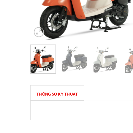
THÔNG SỐ KỸ THUẬT