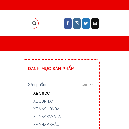
DANH MỤC SẢN PHẨM
Sản phẩm
(255)
XE 50CC
XE CÔN TAY
XE MÁY HONDA
XE MÁY YAMAHA
XE NHẬP KHẨU