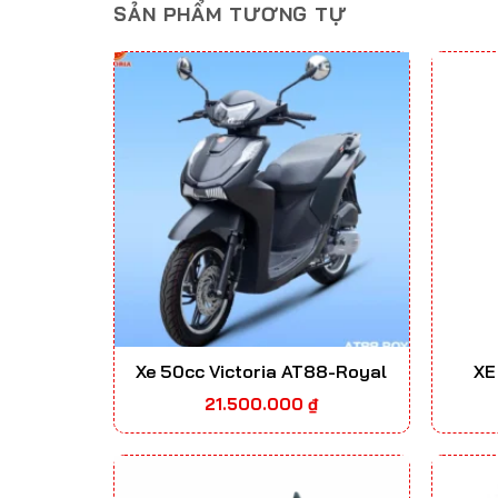
SẢN PHẨM TƯƠNG TỰ
Xe 50cc Victoria AT88-Royal
XE
21.500.000
₫