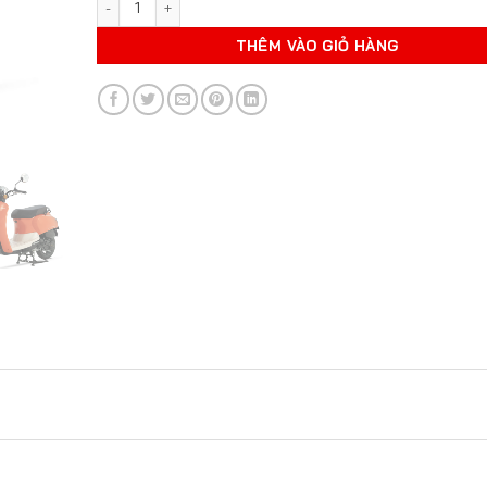
THÊM VÀO GIỎ HÀNG