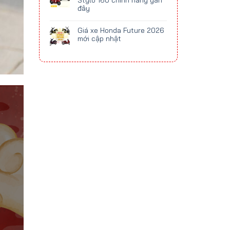
Stylo 160 chính hãng gần
đây
Giá xe Honda Future 2026
mới cập nhật