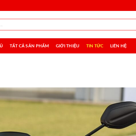
HỦ
TẤT CẢ SẢN PHẨM
GIỚI THIỆU
TIN TỨC
LIÊN HỆ