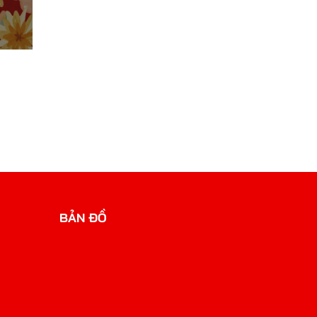
BẢN ĐỒ