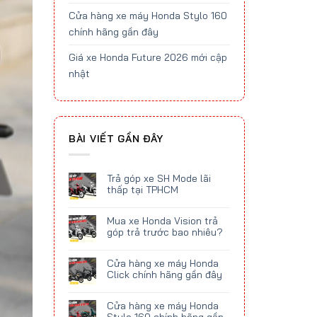
Cửa hàng xe máy Honda Stylo 160
chính hãng gần đây
Giá xe Honda Future 2026 mới cập
nhật
BÀI VIẾT GẦN ĐÂY
Trả góp xe SH Mode lãi
thấp tại TPHCM
Mua xe Honda Vision trả
góp trả trước bao nhiêu?
Cửa hàng xe máy Honda
Click chính hãng gần đây
Cửa hàng xe máy Honda