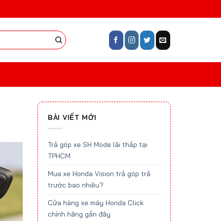
BÀI VIẾT MỚI
Trả góp xe SH Mode lãi thấp tại
TPHCM
Mua xe Honda Vision trả góp trả
trước bao nhiêu?
Cửa hàng xe máy Honda Click
chính hãng gần đây