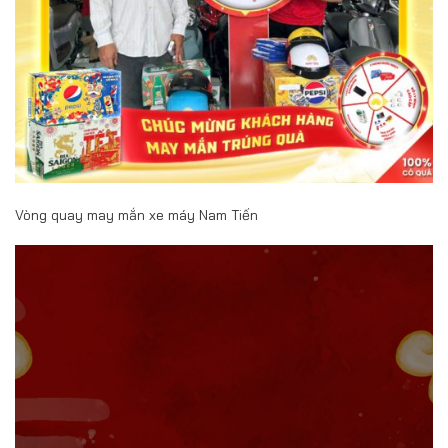
Vòng quay may mắn xe máy Nam Tiến