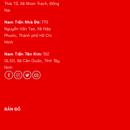
Thái Tổ, Xã Nhơn Trạch, Đồng
Nai
Nam Tiến Nhà Bè:
770
Nguyễn Văn Tạo, Xã Hiệp
Phước, Thành phố Hồ Chí
Minh
Nam Tiến Tân Kim:
192
QL50, Xã Cần Giuộc, Tỉnh Tây
Ninh
BẢN ĐỒ