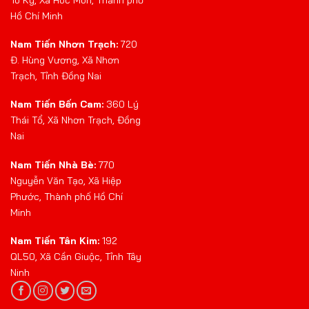
Hồ Chí Minh
Nam Tiến Nhơn Trạch:
720
Đ. Hùng Vương, Xã Nhơn
Trạch, Tỉnh Đồng Nai
Nam Tiến Bến Cam:
360 Lý
Thái Tổ, Xã Nhơn Trạch, Đồng
Nai
Nam Tiến Nhà Bè:
770
Nguyễn Văn Tạo, Xã Hiệp
Phước, Thành phố Hồ Chí
Minh
Nam Tiến Tân Kim:
192
QL50, Xã Cần Giuộc, Tỉnh Tây
Ninh