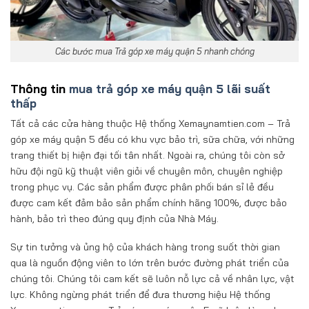
Các bước mua Trả góp xe máy quận 5 nhanh chóng
Thông tin
mua trả góp xe máy quận 5 lãi suất
thấp
Tất cả các cửa hàng thuộc Hệ thống Xemaynamtien.com – Trả
góp xe máy quận 5 đều có khu vực bảo trì, sữa chữa, với những
trang thiết bị hiện đại tối tân nhất. Ngoài ra, chúng tôi còn sở
hữu đội ngũ kỹ thuật viên giỏi về chuyên môn, chuyên nghiệp
trong phục vụ. Các sản phẩm được phân phối bán sỉ lẻ đều
được cam kết đảm bảo sản phẩm chính hãng 100%, được bảo
hành, bảo trì theo đúng quy định của Nhà Máy.
Sự tin tưởng và ủng hộ của khách hàng trong suốt thời gian
qua là nguồn động viên to lớn trên bước đường phát triển của
chúng tôi. Chúng tôi cam kết sẽ luôn nỗ lực cả về nhân lực, vật
lực. Không ngừng phát triển để đưa thương hiệu Hệ thống