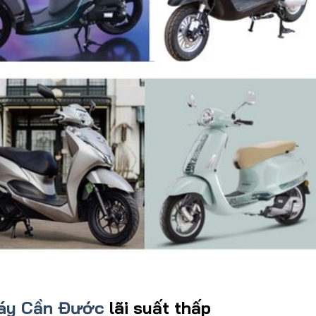
máy Cần Đước
lãi suất thấp