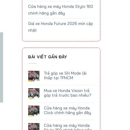
Cửa hàng xe máy Honda Stylo 160
chính hãng gần đây
Giá xe Honda Future 2026 mới cập
nhật
BÀI VIẾT GẦN ĐÂY
Trả góp xe SH Mode lãi
thấp tại TPHCM
Mua xe Honda Vision trả
góp trả trước bao nhiêu?
Cửa hàng xe máy Honda
Click chính hãng gần đây
Cửa hàng xe máy Honda