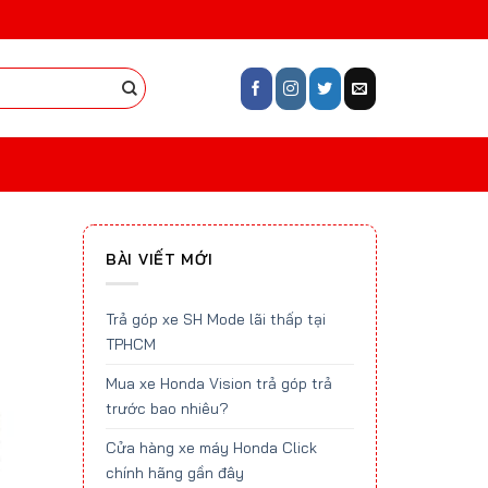
BÀI VIẾT MỚI
Trả góp xe SH Mode lãi thấp tại
TPHCM
Mua xe Honda Vision trả góp trả
trước bao nhiêu?
Cửa hàng xe máy Honda Click
chính hãng gần đây