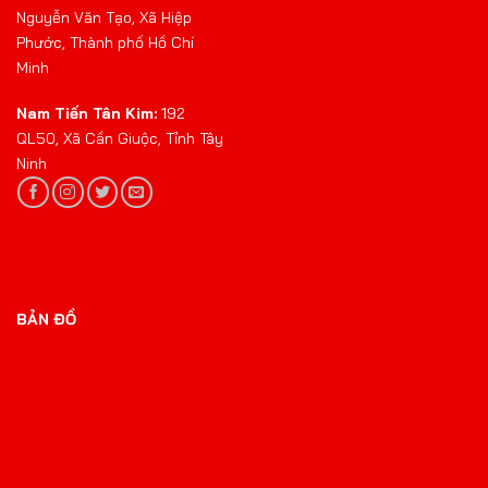
Nguyễn Văn Tạo, Xã Hiệp
Phước, Thành phố Hồ Chí
Minh
Nam Tiến Tân Kim:
192
QL50, Xã Cần Giuộc, Tỉnh Tây
Ninh
BẢN ĐỒ