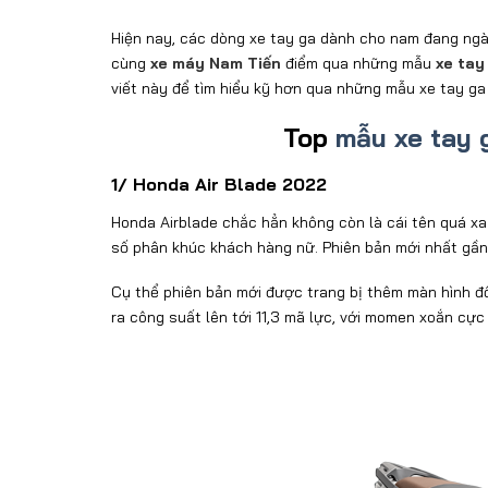
Hiện nay, các dòng xe tay ga dành cho nam đang ngà
cùng
xe máy Nam Tiến
điểm qua những mẫu
xe tay
viết này để tìm hiểu kỹ hơn qua những mẫu xe tay ga
Top
mẫu xe tay 
1/ Honda Air Blade 2022
Honda Airblade chắc hẳn không còn là cái tên quá xa
số phân khúc khách hàng nữ. Phiên bản mới nhất gầ
Cụ thể phiên bản mới được trang bị thêm màn hình đồ
ra công suất lên tới 11,3 mã lực, với momen xoắn cực 