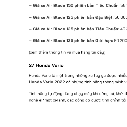
– Giá xe Air Blade 150 phiên bản Tiêu Chuẩn:
58.
– Giá xe Air Blade 125 phiên bản Đặc Biệt:
50.00
– Giá xe Air Blade 125 phiên bản Tiêu Chuẩn:
46.
– Giá xe Air Blade 125 phiên bản Giới hạn:
50.200
(xem thêm thông tin và mua hàng
tại đây
)
2/ Honda Vario
Honda Vario là một trong những xe tay ga được nhiều
Honda Vario 2022
có những tính năng thông minh và
Tính năng tự động dừng chạy máy khi dừng lại, khởi
nghệ éP một xi-lanh, các động cơ được tinh chỉnh tố