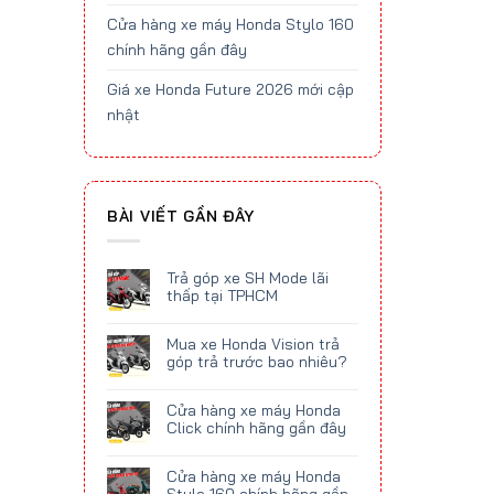
Cửa hàng xe máy Honda Stylo 160
chính hãng gần đây
Giá xe Honda Future 2026 mới cập
nhật
BÀI VIẾT GẦN ĐÂY
Trả góp xe SH Mode lãi
thấp tại TPHCM
Mua xe Honda Vision trả
góp trả trước bao nhiêu?
Cửa hàng xe máy Honda
Click chính hãng gần đây
Cửa hàng xe máy Honda