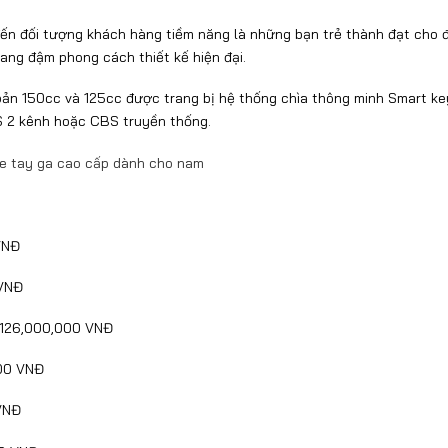
n đối tượng khách hàng tiềm năng là những bạn trẻ thành đạt cho 
ang đậm phong cách thiết kế hiện đại.
ản 150cc và 125cc được trang bị hệ thống chìa thông minh Smart ke
S 2 kênh hoặc CBS truyền thống.
VNĐ
 VNĐ
126,000,000 VNĐ
00 VNĐ
VNĐ