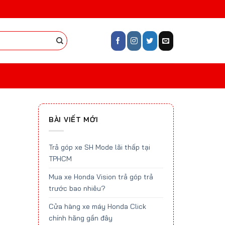
BÀI VIẾT MỚI
Trả góp xe SH Mode lãi thấp tại
TPHCM
Mua xe Honda Vision trả góp trả
trước bao nhiêu?
Cửa hàng xe máy Honda Click
chính hãng gần đây