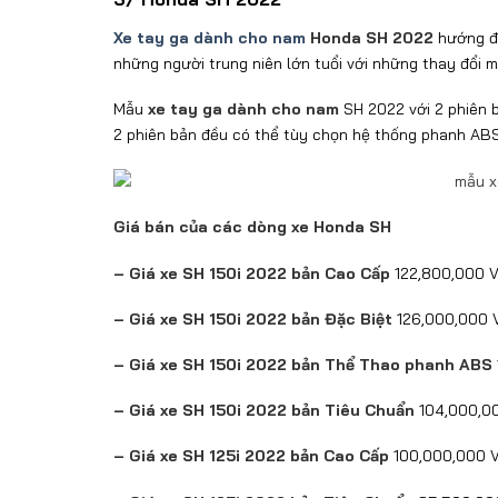
Xe tay ga dành cho nam
Honda SH 2022
hướng đế
những người trung niên lớn tuổi với những thay đổi m
Mẫu
xe tay ga dành cho nam
SH 2022 với 2 phiên b
2 phiên bản đều có thể tùy chọn hệ thống phanh AB
Giá bán của các dòng xe Honda SH
– Giá xe SH 150i 2022 bản Cao Cấp
122,800,000 
– Giá xe SH 150i 2022 bản Đặc Biệt
126,000,000
– Giá xe SH 150i 2022 bản Thể Thao phanh ABS
– Giá xe SH 150i 2022 bản Tiêu Chuẩn
104,000,0
– Giá xe SH 125i 2022 bản Cao Cấp
100,000,000 