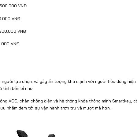
500.000 VNĐ
0.000 VNĐ
200.000 VNĐ
.000 VNĐ
 người lựa chọn, và gây ấn tượng khá mạnh với người tiêu dùng hiện
 tính bền bỉ như:
 động ACG, chân chống điện và hệ thống khóa thông minh Smartkey, c
i ưu nhằm đem tới sự vận hành trơn tru và mượt mà hơn.