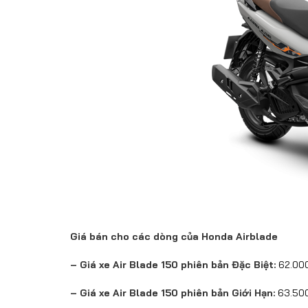
Giá bán cho các dòng của Honda Airblade
– Giá xe Air Blade 150 phiên bản Đặc Biệt:
62.00
– Giá xe Air Blade 150 phiên bản Giới Hạn:
63.50